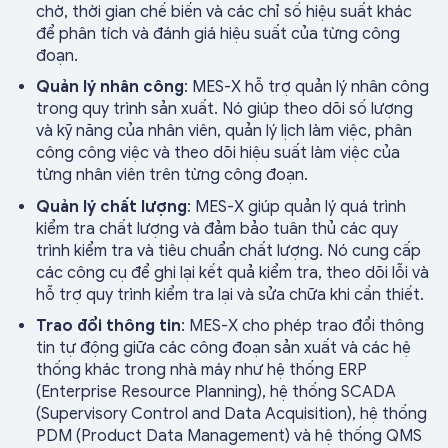
chờ, thời gian chế biến và các chỉ số hiệu suất khác
để phân tích và đánh giá hiệu suất của từng công
đoạn.
Quản lý nhân công
: MES-X hỗ trợ quản lý nhân công
trong quy trình sản xuất. Nó giúp theo dõi số lượng
và kỹ năng của nhân viên, quản lý lịch làm việc, phân
công công việc và theo dõi hiệu suất làm việc của
từng nhân viên trên từng công đoạn.
Quản lý chất lượng
: MES-X giúp quản lý quá trình
kiểm tra chất lượng và đảm bảo tuân thủ các quy
trình kiểm tra và tiêu chuẩn chất lượng. Nó cung cấp
các công cụ để ghi lại kết quả kiểm tra, theo dõi lỗi và
hỗ trợ quy trình kiểm tra lại và sửa chữa khi cần thiết.
Trao đổi thông tin
: MES-X cho phép trao đổi thông
tin tự động giữa các công đoạn sản xuất và các hệ
thống khác trong nhà máy như hệ thống ERP
(Enterprise Resource Planning), hệ thống SCADA
(Supervisory Control and Data Acquisition), hệ thống
PDM (Product Data Management) và hệ thống QMS