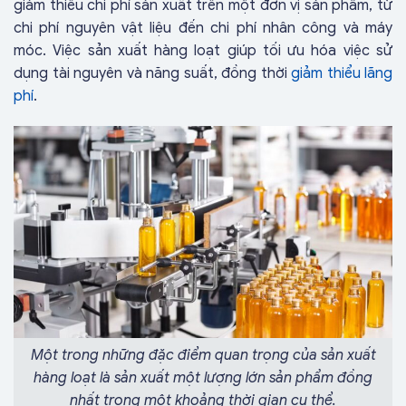
giảm thiểu chi phí sản xuất trên một đơn vị sản phẩm, từ
chi phí nguyên vật liệu đến chi phí nhân công và máy
móc. Việc sản xuất hàng loạt giúp tối ưu
hóa việc sử
dụng tài nguyên và năng suất, đồng thời
giảm thiểu lãng
phí
.
Một trong những đặc điểm quan trọng của sản xuất
hàng loạt là sản xuất một lượng lớn sản phẩm đồng
nhất trong một khoảng thời gian cụ thể.