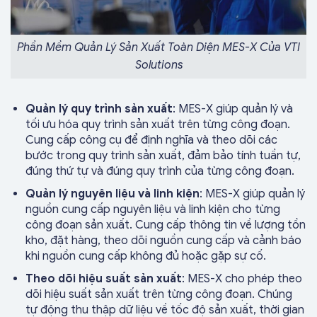
Phần Mềm Quản Lý Sản Xuất Toàn Diện MES-X Của VTI
Solutions
Quản lý quy trình sản xuất
: MES-X giúp quản lý và
tối ưu hóa quy trình sản xuất trên từng công đoạn.
Cung cấp công cụ để định nghĩa và theo dõi các
bước trong quy trình sản xuất, đảm bảo tính tuần tự,
đúng thứ tự và đúng quy trình của từng công đoạn.
Quản lý nguyên liệu và linh kiện
: MES-X giúp quản lý
nguồn cung cấp nguyên liệu và linh kiện cho từng
công đoạn sản xuất. Cung cấp thông tin về lượng tồn
kho, đặt hàng, theo dõi nguồn cung cấp và cảnh báo
khi nguồn cung cấp không đủ hoặc gặp sự cố.
Theo dõi hiệu suất sản xuất
: MES-X cho phép theo
dõi hiệu suất sản xuất trên từng công đoạn. Chúng
tự động thu thập dữ liệu về tốc độ sản xuất, thời gian