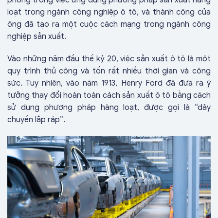
phong trong việc ứng dụng phương pháp sản xuất hàng
loạt trong ngành công nghiệp ô tô, và thành công của
ông đã tạo ra một cuộc cách mạng trong ngành công
nghiệp sản xuất.
Vào những năm đầu thế kỷ 20, việc sản xuất ô tô là một
quy trình thủ công và tốn rất nhiều thời gian và công
sức. Tuy nhiên, vào năm 1913, Henry Ford đã đưa ra ý
tưởng thay đổi hoàn toàn cách sản xuất ô tô bằng cách
sử dụng phương pháp hàng loạt, được gọi là “dây
chuyền lắp ráp”.