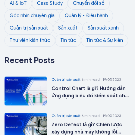
AI & IoT
Case Study
Chuyển đổi số
Góc nhìn chuyên gia
Quản lý - Điều hành
Quản trị sản xuất
Sản xuất
Sản xuất xanh
Thư viện kiến thức
Tin tức
Tin tức & Sự kiện
Recent Posts
Quản trị sản xuất
6 min read | 19/07/2023
Control Chart là gì? Hướng dẫn
ứng dụng biểu đồ kiểm soát chất
lượng trong sản xuất từ A-Z
Quản trị sản xuất
6 min read | 19/07/2023
Zero Defect là gì? Chiến lược
xây dựng nhà máy không lỗi