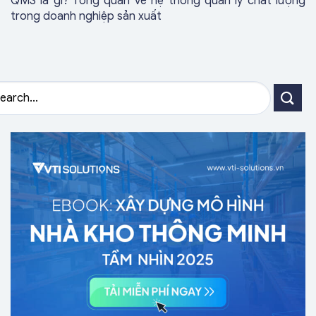
QMS là gì? Tổng quan về hệ thống quản lý chất lượng
trong doanh nghiệp sản xuất