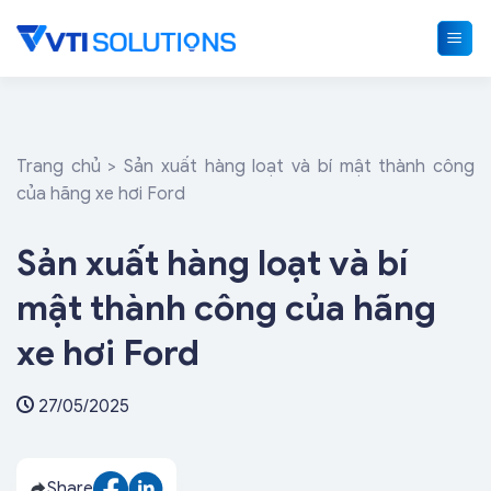
Skip
to
content
Trang chủ
>
Sản xuất hàng loạt và bí mật thành công
của hãng xe hơi Ford
Sản xuất hàng loạt và bí
mật thành công của hãng
xe hơi Ford
27/05/2025
Share