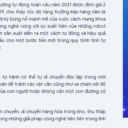
 đường tự động toàn cầu năm 2021 được định giá 2
029, cho thấy tốc độ tăng trưởng kép hàng năm là
hời kỳ bùng nổ mạnh mẽ của cuộc cách mạng khoa
ông nghệ cùng với sự xuất hiện của những robot
nh sản xuất diễn ra một cách tự động và hiệu quả
u cho một bước tiến mới trong quy trình tình tự
y.
 tự hành có thể tự di chuyển độc lập trong môi
oán để tránh các vật cản cũng như va chạm với đồ
 của con người hoặc không cần một con đường cố
 chuyển, di chuyển hàng hóa trong kho, thu thập
rong những giải pháp công nghệ tiên tiến trong lĩnh