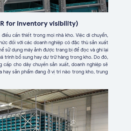
 for inventory visibility)
 điều cần thiết trong mọi nhà kho. Việc di chuyển,
thức đối với các doanh nghiệp có đặc thù sản xuất
ể sử dụng máy ảnh được trang bị để đọc và ghi lại
 trình bổ sung hay dự trữ hàng trong kho. Do đó,
g cấp cho dây chuyền sản xuất, doanh nghiệp sẽ
a hay sản phẩm đang ở vị trí nào trong kho, trung