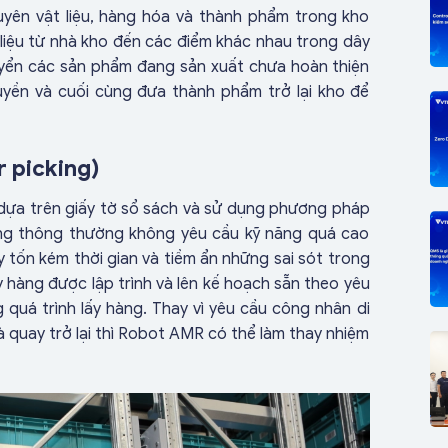
uyên vật liệu, hàng hóa và thành phẩm trong kho
iệu từ nhà kho đến các điểm khác nhau trong dây
uyển các sản phẩm đang sản xuất chưa hoàn thiện
huyền và cuối cùng đưa thành phẩm trở lại kho để
 picking)
ý dựa trên giấy tờ sổ sách và sử dụng phương pháp
ông thông thường không yêu cầu kỹ năng quá cao
y tốn kém thời gian và tiềm ẩn những sai sót trong
y hàng được lập trình và lên kế hoạch sẵn theo yêu
 quá trình lấy hàng. Thay vì yêu cầu công nhân di
à quay trở lại thì Robot AMR có thể làm thay nhiệm