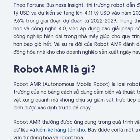
Theo Fortune Business Insight, thị trường robot dẫn
tỷ USD và dự kiến sẽ tăng lên 4,11 tỷ USD vào năm 2
9,6% trong giai đoạn dự đoán từ 2022-2029. Trong t
học và công nghệ 4.0, việc áp dụng các giải pháp c
công nghiệp hiện đại trong nhà máy giúp cho quy trì
hơn bao giờ hết. Và sự ra đời của Robot AMR đánh dấ
động hóa nhà kho cho doanh nghiệp sản xuất ngày na
Robot AMR là gì?
Robot AMR (Autonomous Mobile Robot) là loại robot
trường của nó bằng cách sử dụng cảm biến và thuật t
vật xung quanh mà không chịu sự giám sát trực tiếp
định được xác định trước để chạy.
Robot AMR thường được ứng dụng trong quá trình vận
dữ liệu và
kiểm kê hàng tồn kho
. Đây được coi là một t
vực tự động hóa và robot hóa.