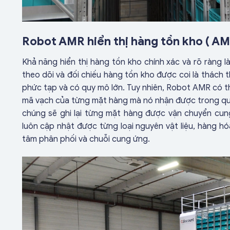
Robot AMR hiển thị hàng tồn kho ( AMR
Khả năng hiển thị hàng tồn kho chính xác và rõ ràng là
theo dõi và đối chiếu hàng tồn kho được coi là thách 
phức tạp và có quy mô lớn. Tuy nhiên, Robot AMR có th
mã vạch của từng mặt hàng mà nó nhận được trong quá
chúng sẽ ghi lại từng mặt hàng được vận chuyển cun
luôn cập nhật được từng loại nguyên vật liệu, hàng hó
tâm phân phối và chuỗi cung ứng.