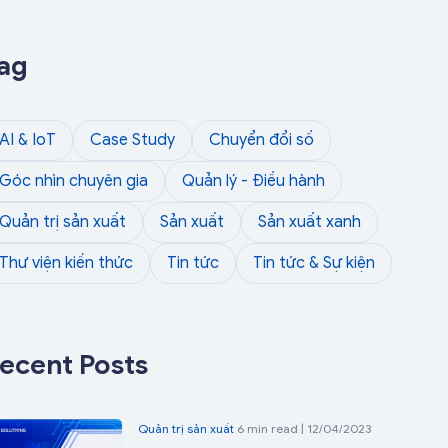
ag
AI & IoT
Case Study
Chuyển đổi số
Góc nhìn chuyên gia
Quản lý - Điều hành
Quản trị sản xuất
Sản xuất
Sản xuất xanh
Thư viện kiến thức
Tin tức
Tin tức & Sự kiện
ecent Posts
Quản trị sản xuất
6 min read | 12/04/2023