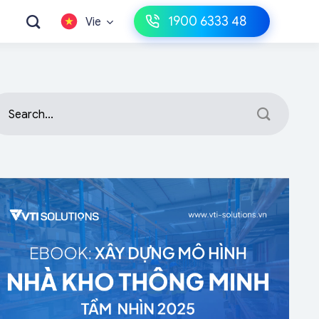
1900 6333 48
Vie