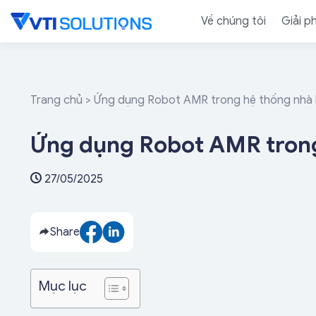
Skip
Về chúng tôi
Giải p
to
content
Trang chủ
>
Ứng dụng Robot AMR trong hệ thống nhà
Ứng dụng Robot AMR trong
27/05/2025
Share
Mục lục