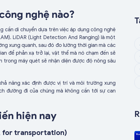
công nghệ nào?
T
g cần di chuyển dựa trên việc áp dụng công nghệ
AM). LiDAR (Light Detection And Ranging) là một
ường xung quanh, sau đó đo lường thời gian mà các
gian để phản xạ trở lại, vật thể mà nó chạm đến sẽ
iến trong máy quét sẽ nhận diện được độ nông sâu
ả năng xác định được vị trí và môi trường xung
ch đường đi của chúng mà không cần tới sự can
R
iến hiện nay
for transportation)