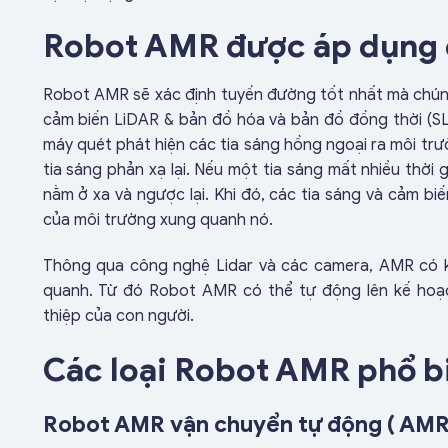
Robot AMR được áp dụng 
Robot AMR sẽ xác định tuyến đường tốt nhất mà chún
cảm biến LiDAR & bản đồ hóa và bản đồ đồng thời (SL
máy quét phát hiện các tia sáng hồng ngoại ra môi tr
tia sáng phản xạ lại. Nếu một tia sáng mất nhiều thời 
nằm ở xa và ngược lại. Khi đó, các tia sáng và cảm b
của môi trường xung quanh nó.
Thông qua công nghệ Lidar và các camera, AMR có kh
quanh. Từ đó Robot AMR có thể tự động lên kế hoạ
thiệp của con người.
Các loại Robot AMR phổ b
Robot AMR vận chuyển tự động ( AMR 