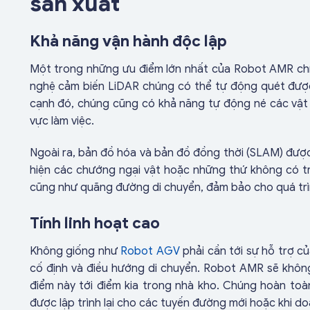
sản xuất
Khả năng vận hành độc lập
Một trong những ưu điểm lớn nhất của Robot AMR chí
nghệ cảm biến LiDAR chúng có thể tự động quét được
cạnh đó, chúng cũng có khả năng tự động né các vật 
vực làm việc.
Ngoài ra, bản đồ hóa và bản đồ đồng thời (SLAM) được
hiện các chướng ngại vật hoặc những thứ không có tr
cũng như quãng đường di chuyển, đảm bảo cho quá trì
Tính linh hoạt cao
Không giống như
Robot AGV
phải cần tới sự hỗ trợ c
cố định và điều hướng di chuyển. Robot AMR sẽ không 
điểm này tới điểm kia trong nhà kho. Chúng hoàn toà
được lập trình lại cho các tuyến đường mới hoặc khi do