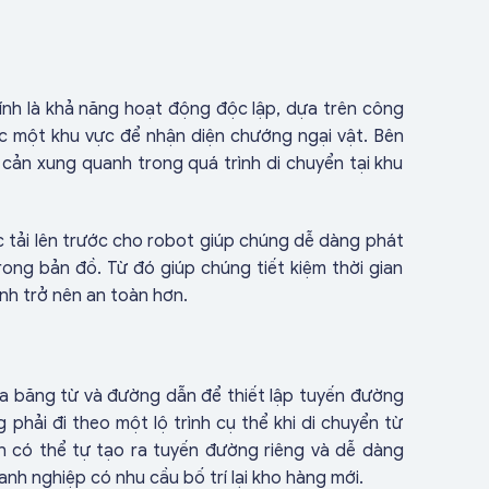
nh là khả năng hoạt động độc lập, dựa trên công
 một khu vực để nhận diện chướng ngại vật. Bên
cản xung quanh trong quá trình di chuyển tại khu
 tải lên trước cho robot giúp chúng dễ dàng phát
ong bản đồ. Từ đó giúp chúng tiết kiệm thời gian
nh trở nên an toàn hơn.
ủa băng từ và đường dẫn để thiết lập tuyến đường
phải đi theo một lộ trình cụ thể khi di chuyển từ
n có thể tự tạo ra tuyến đường riêng và dễ dàng
anh nghiệp có nhu cầu bố trí lại kho hàng mới.