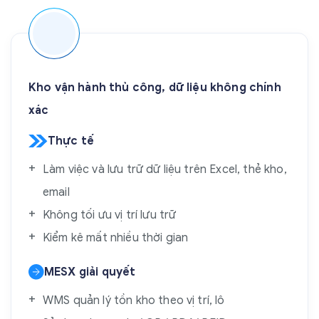
Kho vận hành thủ công, dữ liệu không chính
xác
Thực tế
Làm việc và lưu trữ dữ liệu trên Excel, thẻ kho,
email
Không tối ưu vị trí lưu trữ
Kiểm kê mất nhiều thời gian
MESX giải quyết
WMS quản lý tồn kho theo vị trí, lô