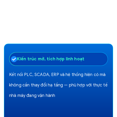
Kiến trúc mở, tích hợp linh hoạt
Kết nối PLC, SCADA, ERP và hệ thống hiện có mà
không cần thay đổi hạ tầng — phù hợp với thực tế
nhà máy đang vận hành