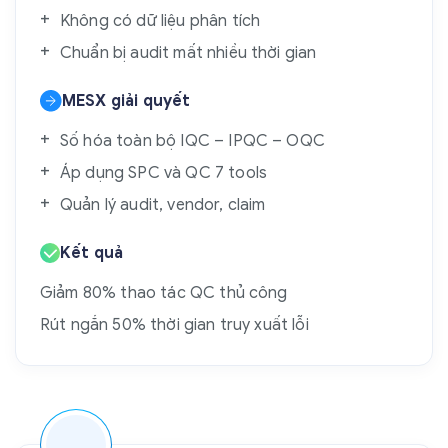
Không có dữ liệu phân tích
Chuẩn bị audit mất nhiều thời gian
MESX giải quyết
Số hóa toàn bộ IQC – IPQC – OQC
Áp dụng SPC và QC 7 tools
Quản lý audit, vendor, claim
Kết quả
Giảm 80% thao tác QC thủ công
Rút ngắn 50% thời gian truy xuất lỗi