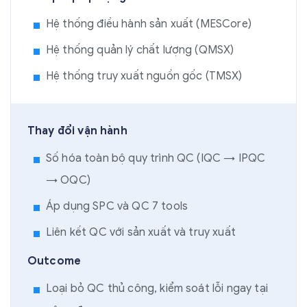
Hệ thống điều hành sản xuất (MESCore)
Hệ thống quản lý chất lượng (QMSX)
Hệ thống truy xuất nguồn gốc (TMSX)
Thay đổi vận hành
Số hóa toàn bộ quy trình QC (IQC → IPQC
→ OQC)
Áp dụng SPC và QC 7 tools
Liên kết QC với sản xuất và truy xuất
Outcome
Loại bỏ QC thủ công, kiểm soát lỗi ngay tại