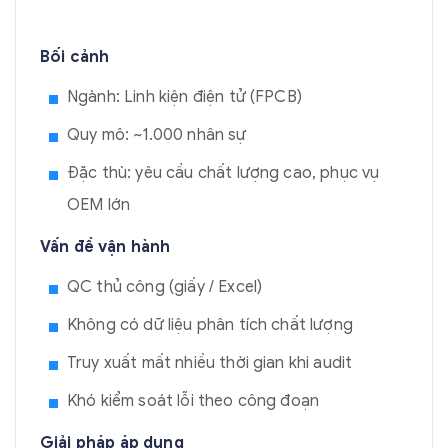
Bối cảnh
Ngành: Linh kiện điện tử (FPCB)
Quy mô: ~1.000 nhân sự
Đặc thù: yêu cầu chất lượng cao, phục vụ
OEM lớn
Vấn đề vận hành
QC thủ công (giấy / Excel)
Không có dữ liệu phân tích chất lượng
Truy xuất mất nhiều thời gian khi audit
Khó kiểm soát lỗi theo công đoạn
Giải pháp áp dụng