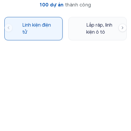
100 dự án
thành công
Linh kiện điện
Lắp ráp, linh
tử
kiện ô tô