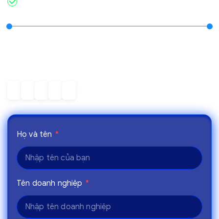
Demo theo bài toán thực tế
Đồng hành cùng
100+ doanh nghiệp
trong hành trình
chuyển đổi nhà máy thông minh
Họ và tên
*
Tên doanh nghiệp
*