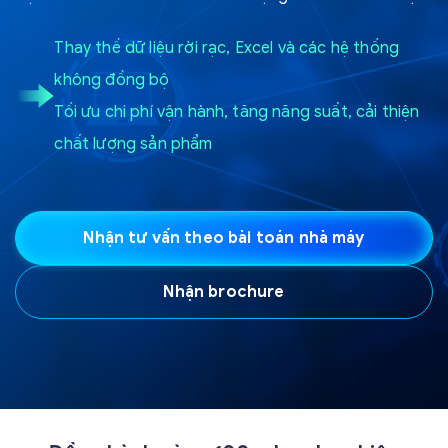
Thay thế dữ liệu rời rạc, Excel và các hệ thống
không đồng bộ
Tối ưu chi phí vận hành, tăng năng suất, cải thiện
chất lượng sản phẩm
Nhận tư vấn theo bài toán nhà máy
Nhận brochure