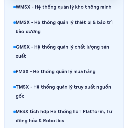
WMSX - Hệ thống quản lý kho thông minh
MMSX - Hệ thống quản lý thiết bị & bảo trì
bảo dưỡng
QMSX - Hệ thống quản lý chất lượng sản
xuất
PMSX - Hệ thống quản lý mua hàng
TMSX - Hệ thống quản lý truy xuất nguồn
gốc
MESX tích hợp Hệ thống IIoT Platform, Tự
động hóa & Robotics