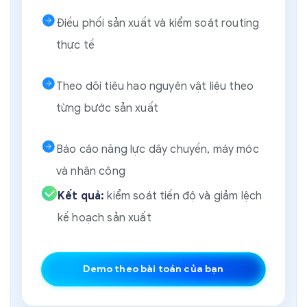
Điều phối sản xuất và kiểm soát routing
thực tế
Theo dõi tiêu hao nguyên vật liệu theo
từng bước sản xuất
Báo cáo năng lực dây chuyền, máy móc
và nhân công
Kết quả:
kiểm soát tiến độ và giảm lệch
kế hoạch sản xuất
Demo theo bài toán của bạn