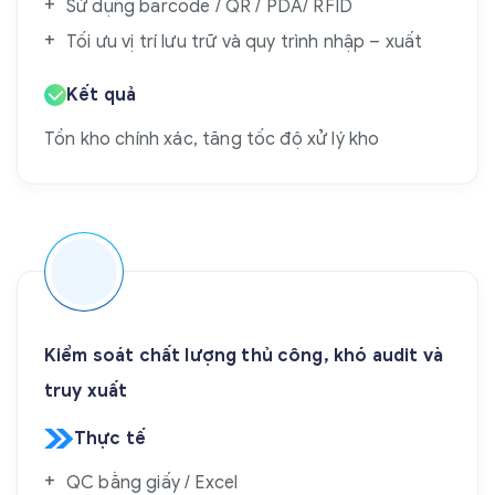
Sử dụng barcode / QR / PDA/ RFID
Tối ưu vị trí lưu trữ và quy trình nhập – xuất
Kết quả
Tồn kho chính xác, tăng tốc độ xử lý kho
Kiểm soát chất lượng thủ công, khó audit và
truy xuất
Thực tế
QC bằng giấy / Excel