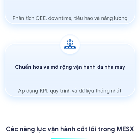
Phân tích OEE, downtime, tiêu hao và năng lượng
Chuẩn hóa và mở rộng vận hành đa nhà máy
Áp dụng KPI, quy trình và dữ liệu thống nhất
Các năng lực vận hành cốt lõi trong MESX