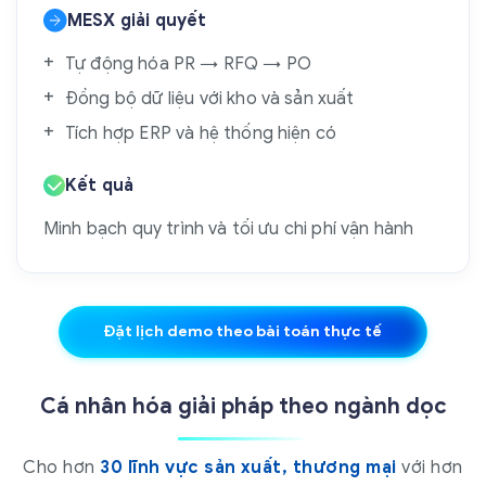
MESX giải quyết
Tự động hóa PR → RFQ → PO
Đồng bộ dữ liệu với kho và sản xuất
Tích hợp ERP và hệ thống hiện có
Kết quả
Minh bạch quy trình và tối ưu chi phí vận hành
Đặt lịch demo theo bài toán thực tế
Cá nhân hóa giải pháp theo ngành dọc
Cho hơn
30 lĩnh vực sản xuất, thương mại
với hơn