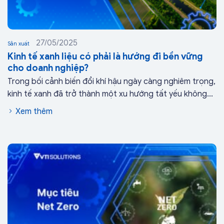
27/05/2025
Sản xuất
Kinh tế xanh liệu có phải là hướng đi bền vững
cho doanh nghiệp?
Trong bối cảnh biến đổi khí hậu ngày càng nghiêm trọng,
kinh tế xanh đã trở thành một xu hướng tất yếu không...
Xem thêm