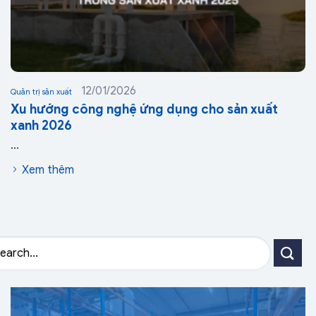
12/01/2026
Quản trị sản xuất
Xu hướng công nghệ ứng dụng cho sản xuất
xanh 2026
...
Xem thêm