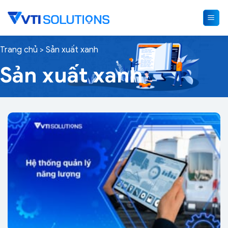
Skip
to
content
Trang chủ
>
Sản xuất xanh
Sản xuất xanh