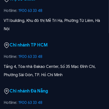
Hotline:
1900 63 33 48
VTI building, Khu đô thị Mễ Trì Hạ, Phường Từ Liêm, Hà
Nội
Chi nhánh TP HCM
Hotline:
1900 63 33 48
Tầng 4, Tòa nhà Đakao Center, Số 35 Mạc Đĩnh Chi,
Phường Sài Gòn, TP. Hồ Chí Minh
Chi nhánh Đà Nẵng
Hotline:
1900 63 33 48