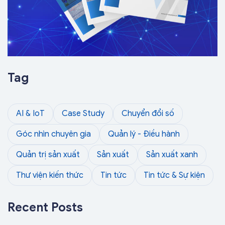
Tag
AI & IoT
Case Study
Chuyển đổi số
Góc nhìn chuyên gia
Quản lý - Điều hành
Quản trị sản xuất
Sản xuất
Sản xuất xanh
Thư viện kiến thức
Tin tức
Tin tức & Sự kiện
Recent Posts