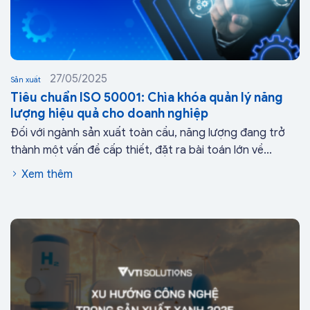
27/05/2025
Sản xuất
Tiêu chuẩn ISO 50001: Chìa khóa quản lý năng
lượng hiệu quả cho doanh nghiệp
Đối với ngành sản xuất toàn cầu, năng lượng đang trở
thành một vấn đề cấp thiết, đặt ra bài toán lớn về...
Xem thêm