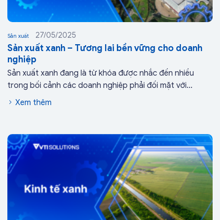
27/05/2025
Sản xuất
Sản xuất xanh – Tương lai bền vững cho doanh
nghiệp
Sản xuất xanh đang là từ khóa được nhắc đến nhiều
trong bối cảnh
các doanh nghiệp phải đối mặt với...
Xem thêm