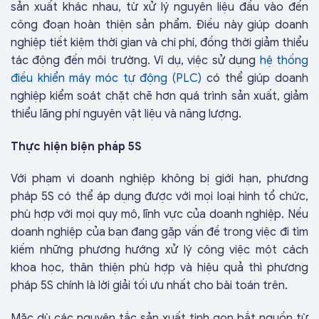
sản xuất khác nhau, từ xử lý nguyên liệu đầu vào đến
công đoạn hoàn thiện sản phẩm. Điều này giúp doanh
nghiệp tiết kiệm thời gian và chi phí, đồng thời giảm thiểu
tác động đến môi trường. Ví dụ, việc sử dụng
hệ thống
điều khiển máy móc tự động (PLC)
có thể giúp doanh
nghiệp kiểm soát chặt chẽ hơn quá trình sản xuất, giảm
thiểu lãng phí nguyên vật liệu và năng lượng.
Thực hiện biện pháp 5S
Với phạm vi doanh nghiệp không bị giới hạn, phương
pháp 5S có thể áp dụng được với mọi loại hình tổ chức,
phù hợp với mọi quy mô, lĩnh vực của doanh nghiệp. Nếu
doanh nghiệp của bạn đang gặp vấn đề trong việc đi tìm
kiếm những phương hướng xử lý công việc một cách
khoa học, thân thiện phù hợp và hiệu quả thì phương
pháp 5S chính là lời giải tối ưu nhất cho bài toán trên.
Mặc dù các nguyên tắc sản xuất tinh gọn bắt nguồn từ