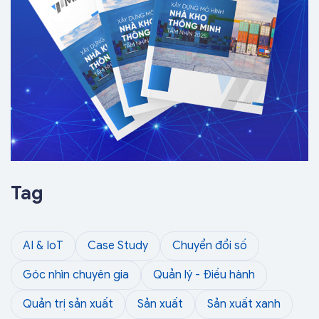
Tag
AI & IoT
Case Study
Chuyển đổi số
Góc nhìn chuyên gia
Quản lý - Điều hành
Quản trị sản xuất
Sản xuất
Sản xuất xanh