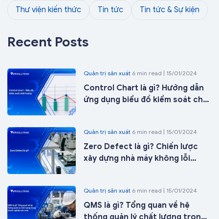
Thư viện kiến thức
Tin tức
Tin tức & Sự kiện
Recent Posts
Quản trị sản xuất
6 min read | 15/01/2024
Control Chart là gì? Hướng dẫn
ứng dụng biểu đồ kiểm soát chất
lượng trong sản xuất từ A-Z
Quản trị sản xuất
6 min read | 15/01/2024
Zero Defect là gì? Chiến lược
xây dựng nhà máy không lỗi
trong kỷ nguyên nhà máy thông
minh
Quản trị sản xuất
6 min read | 15/01/2024
QMS là gì? Tổng quan về hệ
thống quản lý chất lượng trong