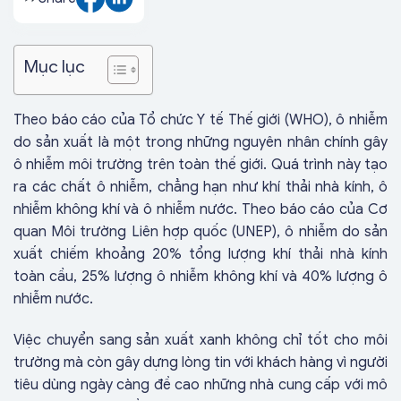
Mục lục
Theo báo cáo của Tổ chức Y tế Thế giới (WHO), ô nhiễm
do sản xuất là một trong những nguyên nhân chính gây
ô nhiễm môi trường trên toàn thế giới. Quá trình này tạo
ra các chất ô nhiễm, chẳng hạn như khí thải nhà kính, ô
nhiễm không khí và ô nhiễm nước. Theo báo cáo của Cơ
quan Môi trường Liên hợp quốc (UNEP), ô nhiễm do sản
xuất chiếm khoảng 20% tổng lượng khí thải nhà kính
toàn cầu, 25% lượng ô nhiễm không khí và 40% lượng ô
nhiễm nước.
Việc chuyển sang sản xuất xanh không chỉ tốt cho môi
trường mà còn gây dựng lòng tin với khách hàng vì người
tiêu dùng ngày càng đề cao những nhà cung cấp với mô