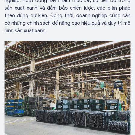
nghiệp. Hoạt động này nhằm thúc đẩy sự tiến bộ trong
sản xuất xanh và đảm bảo chiến lược, các biện pháp
theo đúng dự kiến. Đồng thời, doanh nghiệp cũng cần
có những chính sách để nâng cao hiệu quả và duy trì mô
hình sản xuất xanh.