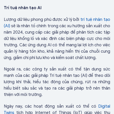
Trí tuệ nhân tạo AI
Lượng dữ liệu phong phú được xử lý bởi
trí tuệ nhân tạo
(AI)
sẽ là nhân tố chính trong các xu hướng sản xuất cho
năm 2024, cung cấp các giải pháp để phân tích các tập
dữ liệu khổng lồ và xác định các biện pháp cực cho môi
trường. Các ứng dụng AI có thể mang lại lợi ích cho việc
quản lý hàng tồn kho, khả năng hiển thị của chuỗi cung
ứng, giảm chi phí lưu kho và kiểm soát chất lượng.
Ngoài ra, các công ty sản xuất có thể tận dụng sức
mạnh của các giải pháp Trí tuệ nhân tạo (AI) để theo dõi
lượng khí thải, hiểu tác động của chúng, rút ​​ra những
hiểu biết sâu sắc và tạo ra các giải pháp trở nên thân
thiện với môi trường.
Ngày nay, các hoạt động sản xuất có thể có
Digital
Twins
tích hợp Internet of Things (IoT) giúp việc thu