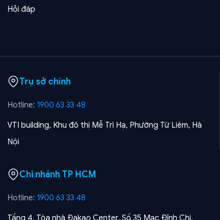
Hỏi đáp
Trụ sở chính
Hotline:
1900 63 33 48
VTI building, Khu đô thị Mễ Trì Hạ, Phường Từ Liêm, Hà
Nội
Chi nhánh TP HCM
Hotline:
1900 63 33 48
Tầng 4, Tòa nhà Đakao Center, Số 35 Mạc Đĩnh Chi,