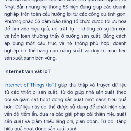
Nhật Bản nhưng hệ thống 5S hiện đang giúp các doanh
nghiệp trên toàn cầu hưởng lợi từ các công cụ tinh gọn.
Phương pháp 5S đảm bảo rằng tổ chức được tối ưu hóa
để làm việc hiệu quả, có trật tự — không có sự lộn xộn
và hỗn loạn thường thấy ở xưởng sản xuất. Bằng cách
áp dụng một cấu trúc và hệ thống phù hợp, doanh
nghiệp có thể nâng cao năng suất và duy trì mục tiêu
sản xuất xanh bền vững.
Internet vạn vật IoT
Internet of Things (IoT)
giúp thu thập và truyền dữ liệu
từ các thiết bị sản xuất, từ đó giúp nhà sản xuất theo
dõi và giám sát hoạt động sản xuất một cách hiệu quả
hơn. Dữ liệu này có thể được sử dụng để phát hiện các
vấn đề tiềm ẩn, đưa ra các giải pháp cải thiện hiệu suất
sản xuất và giảm thiểu lãng phí, gián đoạn. Từ đó, tăng
hiệu quả hoạt động sản xuất xanh.