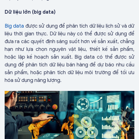
Dữ liệu lớn (big data)
Big data
được sử dụng để phân tích dữ liệu lịch sử và dữ
liệu thời gian thực. Dữ liệu này có thể được sử dụng để
đưa ra các quyết định sáng suốt hơn về sản xuất, chẳng
hạn như lựa chọn nguyên vật liệu, thiết kế sản phẩm,
hoặc lập kế hoạch sản xuất. Big data có thể được sử
dụng để phân tích dữ liệu bán hàng để dự báo nhu cầu
sản phẩm, hoặc phân tích dữ liệu môi trường để tối ưu
hóa sử dụng năng lượng.