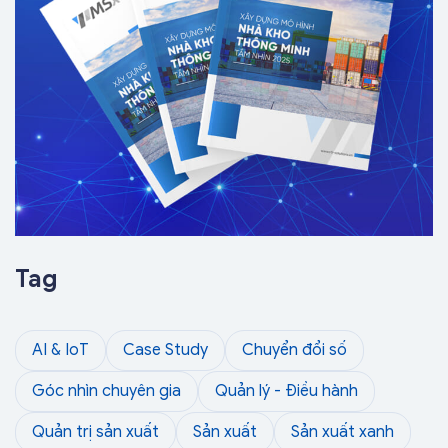
Tag
AI & IoT
Case Study
Chuyển đổi số
Góc nhìn chuyên gia
Quản lý - Điều hành
Quản trị sản xuất
Sản xuất
Sản xuất xanh