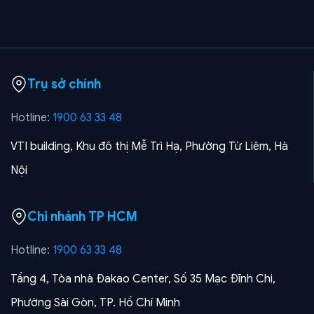
Trụ sở chính
Hotline:
1900 63 33 48
VTI building, Khu đô thị Mễ Trì Hạ, Phường Từ Liêm, Hà
Nội
Chi nhánh TP HCM
Hotline:
1900 63 33 48
Tầng 4, Tòa nhà Đakao Center, Số 35 Mạc Đĩnh Chi,
Phường Sài Gòn, TP. Hồ Chí Minh