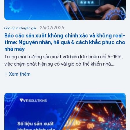
26/02/2026
Góc nhìn chuyên gia
Báo cáo sản xuất không chính xác và không real-
time: Nguyên nhân, hệ quả & cách khắc phục cho
nhà máy
Trong môi trường sản xuất với biên lợi nhuận chỉ 5–15%,
việc chậm phát hiện sự cố vài giờ có thể khiến nhà...
Xem thêm