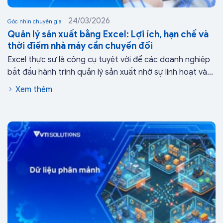
24/03/2026
Góc nhìn chuyên gia
Quản lý sản xuất bằng Excel: Lợi ích, hạn chế và
thời điểm nhà máy cần chuyển đổi
Excel thực sự là công cụ tuyệt vời để các doanh nghiệp
bắt đầu hành trình quản lý sản xuất nhờ sự linh hoạt và...
Xem thêm