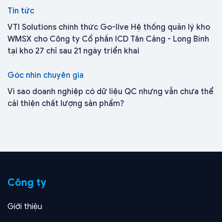
Tin tức
VTI Solutions chính thức Go-live Hệ thống quản lý kho
WMSX cho Công ty Cổ phần ICD Tân Cảng - Long Bình
tại kho 27 chỉ sau 21 ngày triển khai
Góc nhìn chuyên gia
Vì sao doanh nghiệp có dữ liệu QC nhưng vẫn chưa thể
cải thiện chất lượng sản phẩm?
Công ty
Giới thiệu