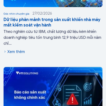
27/02/2026
Góc nhìn chuyên gia
Dữ liệu phân mảnh trong sản xuất khiến nhà máy
mất kiểm soát vận hành
Theo nghiên cứu từ IBM, chất lượng dữ liệu kém khiến
doanh nghiệp tiêu tốn trung bình 12,9 triệu USD mỗi năm
chỉ...
Xem thêm