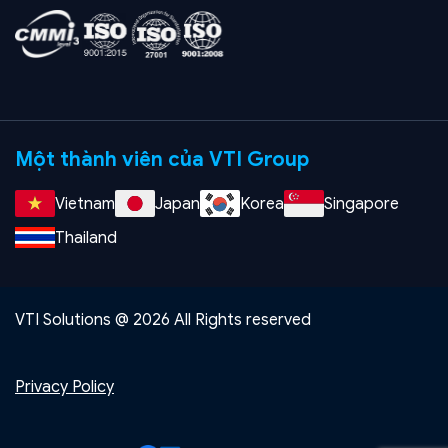
Một thành viên của VTI Group
Vietnam
Japan
Korea
Singapore
Thailand
VTI Solutions @ 2026 All Rights reserved
Privacy Policy