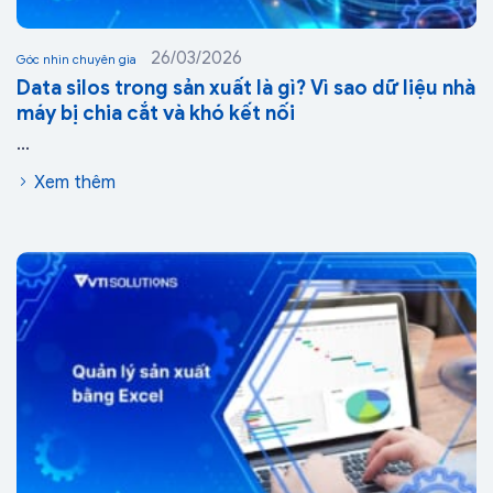
26/03/2026
Góc nhìn chuyên gia
Data silos trong sản xuất là gì? Vì sao dữ liệu nhà
máy bị chia cắt và khó kết nối
...
Xem thêm