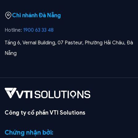
Chi nhánh Đà Nẵng
Hotline:
1900 63 33 48
Tầng 6, Vernal Building, 07 Pasteur, Phường Hải Châu, Đà
Nẵng
Công ty cổ phần VTI Solutions
Chứng nhận bởi: