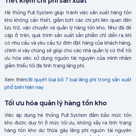
Tiết kiệm chi phí sản xuất
Hệ thống Pull System giúp tránh việc sản xuất hàng tồn
kho không cần thiết, giảm bớt các chi phí liên quan đến
lưu trữ, vận chuyển và quản lý hàng tồn kho. Như đã đề
cập ở trên, quá trình sản xuất sản phẩm chỉ diễn ra khi
có nhu cầu và yêu cầu từ đơn đặt hàng của khách hàng,
chính vì vậy chúng sẽ giúp cho các nhà quản lý có thể tối
ưu hóa việc sử dụng nguồn tài nguyên của mình nhằm
giảm thiểu tối đa tình trạng lãng phí.
Xem thêm:
Bí quyết loại bỏ 7 loại lãng phí trong sản xuất
phổ biến hiện nay
Tối ưu hóa quản lý hàng tồn kho
Việc áp dụng hệ thống Pull System đảm bảo mức tồn
kho được duy trì ở mức tối ưu, không xảy ra tình trạng
hàng tồn kho dư thừa gây lãng phí nguồn tài nguyên