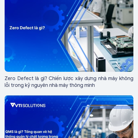
Zero Defect là gì? Chiến lược xây dựng nhà máy không
lỗi trong kỷ nguyên nhà máy thông minh