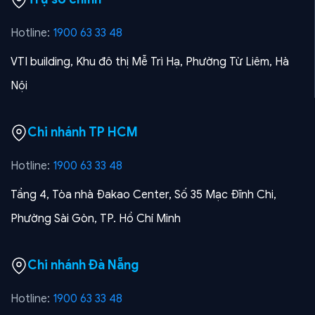
Hotline:
1900 63 33 48
VTI building, Khu đô thị Mễ Trì Hạ, Phường Từ Liêm, Hà
Nội
Chi nhánh TP HCM
Hotline:
1900 63 33 48
Tầng 4, Tòa nhà Đakao Center, Số 35 Mạc Đĩnh Chi,
Phường Sài Gòn, TP. Hồ Chí Minh
Chi nhánh Đà Nẵng
Hotline:
1900 63 33 48