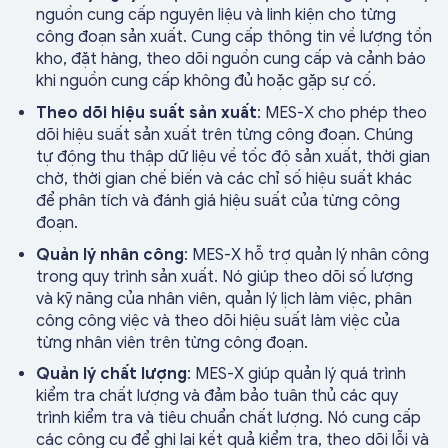
nguồn cung cấp nguyên liệu và linh kiện cho từng
công đoạn sản xuất. Cung cấp thông tin về lượng tồn
kho, đặt hàng, theo dõi nguồn cung cấp và cảnh báo
khi nguồn cung cấp không đủ hoặc gặp sự cố.
Theo dõi hiệu suất sản xuất
: MES-X cho phép theo
dõi hiệu suất sản xuất trên từng công đoạn. Chúng
tự động thu thập dữ liệu về tốc độ sản xuất, thời gian
chờ, thời gian chế biến và các chỉ số hiệu suất khác
để phân tích và đánh giá hiệu suất của từng công
đoạn.
Quản lý nhân công
: MES-X hỗ trợ quản lý nhân công
trong quy trình sản xuất. Nó giúp theo dõi số lượng
và kỹ năng của nhân viên, quản lý lịch làm việc, phân
công công việc và theo dõi hiệu suất làm việc của
từng nhân viên trên từng công đoạn.
Quản lý chất lượng
: MES-X giúp quản lý quá trình
kiểm tra chất lượng và đảm bảo tuân thủ các quy
trình kiểm tra và tiêu chuẩn chất lượng. Nó cung cấp
các công cụ để ghi lại kết quả kiểm tra, theo dõi lỗi và