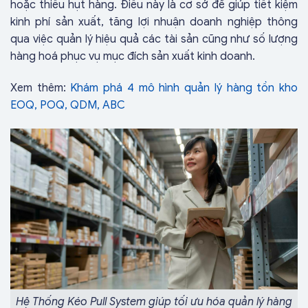
hoặc thiếu hụt hàng. Điều này là cơ sở để giúp tiết kiệm
kinh phí sản xuất, tăng lợi nhuận doanh nghiệp thông
qua việc quản lý hiệu quả các tài sản cũng như số lượng
hàng hoá phục vụ mục đích sản xuất kinh doanh.
Xem thêm:
Khám phá 4 mô hình quản lý hàng tồn kho
EOQ, POQ, QDM, ABC
Hệ Thống Kéo Pull System giúp tối ưu hóa quản lý hàng