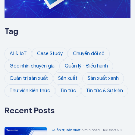
Tag
AI & IoT
Case Study
Chuyển đổi số
Góc nhìn chuyên gia
Quản lý - Điều hành
Quản trị sản xuất
Sản xuất
Sản xuất xanh
Thư viện kiến thức
Tin tức
Tin tức & Sự kiện
Recent Posts
Quản trị sản xuất
6 min read | 16/08/2023