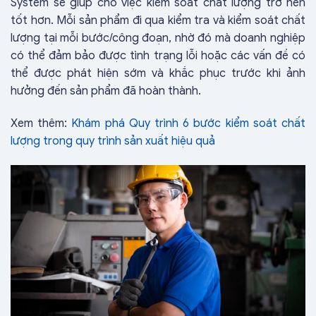
System sẽ giúp cho việc kiểm soát chất lượng trở nên
tốt hơn. Mỗi sản phẩm đi qua kiểm tra và kiểm soát chất
lượng tại mỗi bước/công đoạn, nhờ đó mà doanh nghiệp
có thể đảm bảo được tình trạng lỗi hoặc các vấn đề có
thể được phát hiện sớm và khắc phục trước khi ảnh
hưởng đến sản phẩm đã hoàn thành.
Xem thêm:
Khám phá Quy trình 6 bước kiểm soát chất
lượng trong quy trình sản xuất hiệu quả