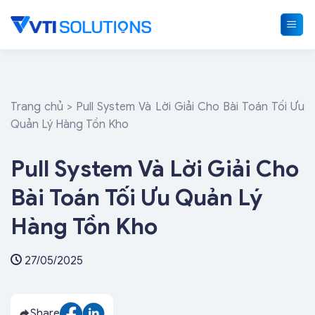
Skip
to
content
Trang chủ
>
Pull System Và Lời Giải Cho Bài Toán Tối Ưu
Quản Lý Hàng Tồn Kho
Pull System Và Lời Giải Cho
Bài Toán Tối Ưu Quản Lý
Hàng Tồn Kho
27/05/2025
Share