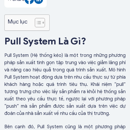
Mục lục
Pull System Là Gì?
Pull System (Hệ thống kéo) là một trong những phương
pháp sản xuất tinh gọn tập trung vào việc giảm lãng phí
và nâng cao hiệu quả trong quá trình sản xuất. Mô hình
Pull System hoạt động dựa trên nhu cầu thực sự từ phía
khách hàng hoặc quá trình tiêu thụ. Khái niệm “pull”
tượng trưng cho việc lấy sản phẩm ra khỏi hệ thống sản
xuất theo yêu cầu thực tế, ngược lại với phương pháp
“push” mà sản phẩm được sản xuất dựa trên việc dự
đoán của nhà sản xuất về nhu cầu của thị trường.
Bên cạnh đó, Pull System cũng là một phương pháp