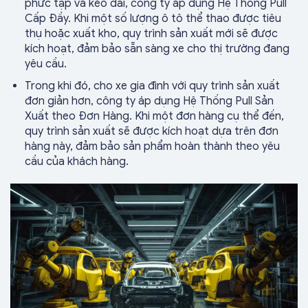
phức tạp và kéo dài, công ty áp dụng Hệ Thống Pull
Cấp Đầy. Khi một số lượng ô tô thể thao được tiêu
thụ hoặc xuất kho, quy trình sản xuất mới sẽ được
kích hoạt, đảm bảo sẵn sàng xe cho thị trường đang
yêu cầu.
Trong khi đó, cho xe gia đình với quy trình sản xuất
đơn giản hơn, công ty áp dụng Hệ Thống Pull Sản
Xuất theo Đơn Hàng. Khi một đơn hàng cụ thể đến,
quy trình sản xuất sẽ được kích hoạt dựa trên đơn
hàng này, đảm bảo sản phẩm hoàn thành theo yêu
cầu của khách hàng.