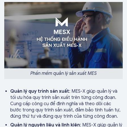
Phần mềm quản lý sản xuất MES
Quản lý quy trình sản xuất
: MES-X giúp quản lý và
tối ưu hóa quy trình sản xuất trên từng công đoạn.
Cung cấp công cụ để định nghĩa và theo dõi các
bước trong quy trình sản xuất, đảm bảo tính tuần tự,
đúng thứ tự và đúng quy trình của từng công đoạn.
Quản lý nguyên liệu và linh kiện
: MES-X giúp quản lý