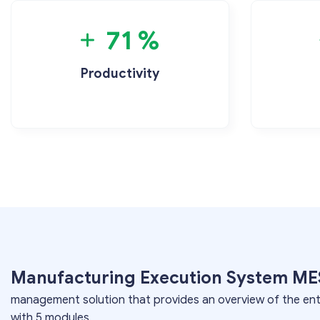
71 %
Productivity
Manufacturing Execution System M
management solution that provides an overview of the en
with 5 modules