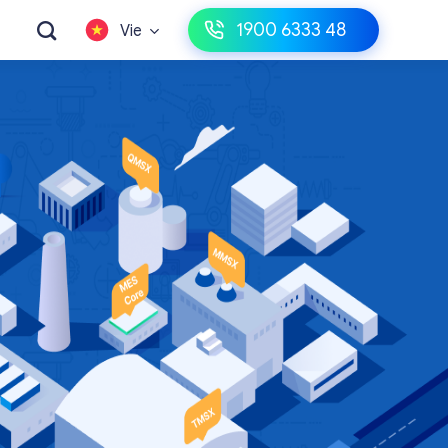
1900 6333 48
Vie