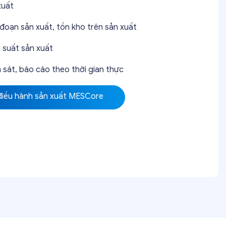
xuất
đoạn sản xuất, tồn kho trên sản xuất
u suất sản xuất
 sát, báo cáo theo thời gian thực
điều hành sản xuất MESCore