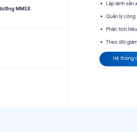
Lập lệnh sản 
ảo dưỡng MMSX
Quản lý công 
Phân tích hiệ
Theo dõi giám
Hệ thống 