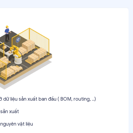
ỡ dữ liệu sản xuất ban đầu ( BOM, routing, ..)
 sản xuất
nguyên vật liệu