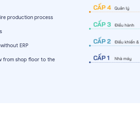
ntire production process
s
 without ERP
w from shop floor to the