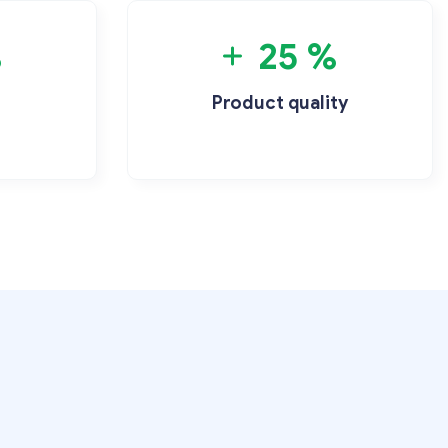
%
25 %
Product quality