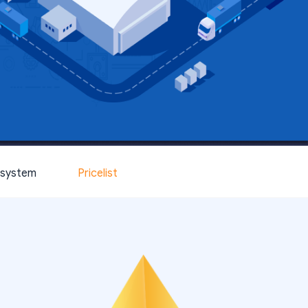
system
Pricelist