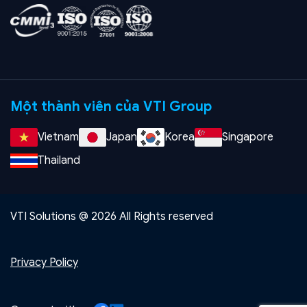
Một thành viên của VTI Group
Vietnam
Japan
Korea
Singapore
Thailand
VTI Solutions @ 2026 All Rights reserved
Privacy Policy