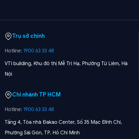
Trụ sở chính
Hotline:
1900 63 33 48
VTI building, Khu đô thị Mễ Trì Hạ, Phường Từ Liêm, Hà
Nội
Chi nhánh TP HCM
Hotline:
1900 63 33 48
Tầng 4, Tòa nhà Đakao Center, Số 35 Mạc Đĩnh Chi,
Phường Sài Gòn, TP. Hồ Chí Minh