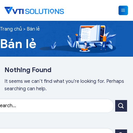
Skip
to
content
Trang chủ
>
Bán lẻ
Bán lẻ
Nothing Found
It seems we can’t find what you’re looking for. Perhaps
searching can help.