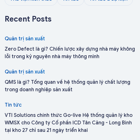
Recent Posts
Quản trị sản xuất
Zero Defect là gì? Chiến lược xây dựng nhà máy không
lỗi trong kỷ nguyên nhà máy thông minh
Quản trị sản xuất
QMS là gì? Tổng quan về hệ thống quản lý chất lượng
trong doanh nghiệp sản xuất
Tin tức
VTI Solutions chính thức Go-live Hệ thống quản lý kho
WMSX cho Công ty Cổ phần ICD Tân Cảng - Long Bình
tại kho 27 chỉ sau 21 ngày triển khai