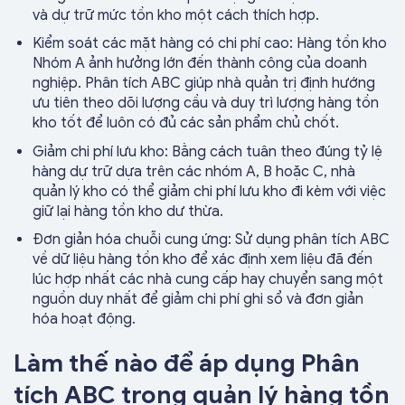
và dự trữ mức tồn kho một cách thích hợp.
Kiểm soát các mặt hàng có chi phí cao: Hàng tồn kho
Nhóm A ảnh hưởng lớn đến thành công của doanh
nghiệp. Phân tích ABC giúp nhà quản trị định hướng
ưu tiên theo dõi lượng cầu và duy trì lượng hàng tồn
kho tốt để luôn có đủ các sản phẩm chủ chốt.
Giảm chi phí lưu kho: Bằng cách tuân theo đúng tỷ lệ
hàng dự trữ dựa trên các nhóm A, B hoặc C, nhà
quản lý kho có thể giảm chi phí lưu kho đi kèm với việc
giữ lại hàng tồn kho dư thừa.
Đơn giản hóa chuỗi cung ứng: Sử dụng phân tích ABC
về dữ liệu hàng tồn kho để xác định xem liệu đã đến
lúc hợp nhất các nhà cung cấp hay chuyển sang một
nguồn duy nhất để giảm chi phí ghi sổ và đơn giản
hóa hoạt động.
Làm thế nào để áp dụng Phân
tích ABC trong quản lý hàng tồn