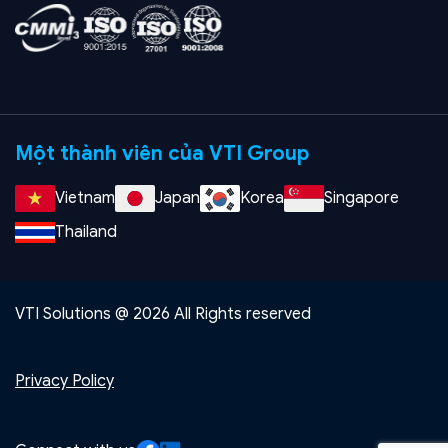
Một thành viên của VTI Group
Vietnam
Japan
Korea
Singapore
Thailand
VTI Solutions @ 2026 All Rights reserved
Privacy Policy