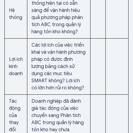
thống hiện tại có sẵn
Hệ
sàng để vận hành hiệu
thống
quả phương pháp phân
tích ABC trong quản lý
hàng tồn kho không?
Các lợi ích của việc triển
khai và vận hành phương
Lợi ích
pháp có được định
kinh
lượng bằng cách sử
doanh
dụng các mục tiêu
SMART không? Lợi ích
có lớn hơn rủi ro không?
Tác
Doanh nghiệp đã đánh
động
giá tác động của việc
của
chuyển sang Phân tích
thay
ABC trong quản lý hàng
đổi
tồn kho hay chưa