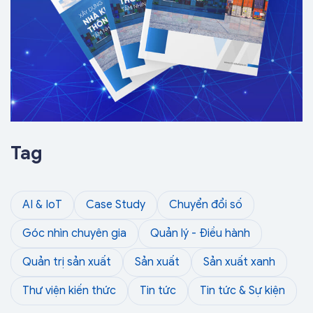
Tag
AI & IoT
Case Study
Chuyển đổi số
Góc nhìn chuyên gia
Quản lý - Điều hành
Quản trị sản xuất
Sản xuất
Sản xuất xanh
Thư viện kiến thức
Tin tức
Tin tức & Sự kiện