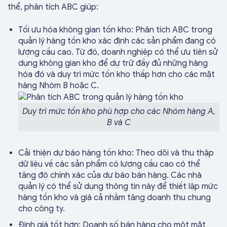
thể, phân tích ABC giúp:
Tối ưu hóa không gian tồn kho: Phân tích ABC trong
quản lý hàng tồn kho xác định các sản phẩm đang có
lượng cầu cao. Từ đó, doanh nghiệp có thể ưu tiên sử
dụng không gian kho để dự trữ đầy đủ những hàng
hóa đó và duy trì mức tồn kho thấp hơn cho các mặt
hàng Nhóm B hoặc C.
Duy trì mức tồn kho phù hợp cho các Nhóm hàng A,
B và C
Cải thiện dự báo hàng tồn kho: Theo dõi và thu thập
dữ liệu về các sản phẩm có lượng cầu cao có thể
tăng độ chính xác của dự báo bán hàng. Các nhà
quản lý có thể sử dụng thông tin này để thiết lập mức
hàng tồn kho và giá cả nhằm tăng doanh thu chung
cho công ty.
Định giá tốt hơn: Doanh số bán hàng cho một mặt