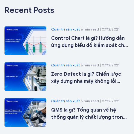
Recent Posts
Quản trị sản xuất
6 min read | 07/12/2021
Control Chart là gì? Hướng dẫn
ứng dụng biểu đồ kiểm soát chất
lượng trong sản xuất từ A-Z
Quản trị sản xuất
6 min read | 07/12/2021
Zero Defect là gì? Chiến lược
xây dựng nhà máy không lỗi
trong kỷ nguyên nhà máy thông
minh
Quản trị sản xuất
6 min read | 07/12/2021
QMS là gì? Tổng quan về hệ
thống quản lý chất lượng trong
doanh nghiệp sản xuất