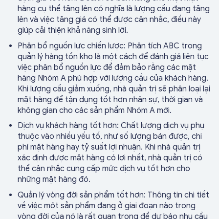
hàng cụ thể tăng lên có nghĩa là lượng cầu đang tăng
lên và việc tăng giá có thể được cân nhắc, điều này
giúp cải thiện khả năng sinh lời.
Phân bổ nguồn lực chiến lược: Phân tích ABC trong
quản lý hàng tồn kho là một cách để đánh giá liên tục
việc phân bổ nguồn lực để đảm bảo rằng các mặt
hàng Nhóm A phù hợp với lượng cầu của khách hàng.
Khi lượng cầu giảm xuống, nhà quản trị sẽ phân loại lại
mặt hàng để tận dụng tốt hơn nhân sự, thời gian và
không gian cho các sản phẩm Nhóm A mới.
Dịch vụ khách hàng tốt hơn: Chất lượng dịch vụ phụ
thuộc vào nhiều yếu tố, như số lượng bán được, chi
phí mặt hàng hay tỷ suất lợi nhuận. Khi nhà quản trị
xác định được mặt hàng có lợi nhất, nhà quản trị có
thể cân nhắc cung cấp mức dịch vụ tốt hơn cho
những mặt hàng đó.
Quản lý vòng đời sản phẩm tốt hơn: Thông tin chi tiết
về việc một sản phẩm đang ở giai đoạn nào trong
vòng đời của nó là rất quan trọng để dự báo nhu cầu