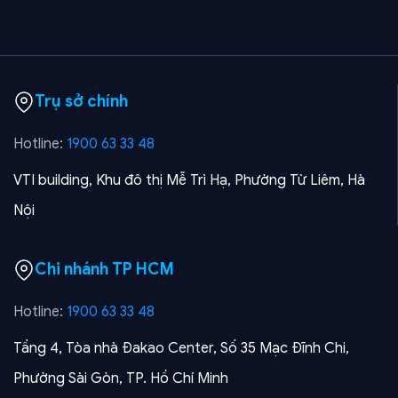
Trụ sở chính
Hotline:
1900 63 33 48
VTI building, Khu đô thị Mễ Trì Hạ, Phường Từ Liêm, Hà
Nội
Chi nhánh TP HCM
Hotline:
1900 63 33 48
Tầng 4, Tòa nhà Đakao Center, Số 35 Mạc Đĩnh Chi,
Phường Sài Gòn, TP. Hồ Chí Minh