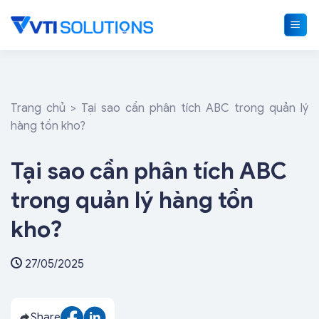
Skip
to
content
Trang chủ
>
Tại sao cần phân tích ABC trong quản lý
hàng tồn kho?
Tại sao cần phân tích ABC
trong quản lý hàng tồn
kho?
27/05/2025
Share