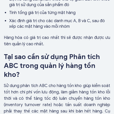
giá trị sử dụng của sản phẩm đó
Tính tổng giá trị của từng mặt hàng
Xác định giá trị cho các danh mục A, B và C, sau đó
xếp các mặt hàng vào mỗi nhóm
Hàng hóa có giá trị cao nhất thì sẽ được nhận được ưu
tiên quản lý cao nhất.
Tại sao cần sử dụng Phân tích
ABC trong quản lý hàng tồn
kho?
Sử dụng phân tích ABC cho hàng tồn kho giúp kiểm soát
tốt hơn chi phí vốn lưu động, làm giảm hàng tồn kho lỗi
thời và có thể tăng tốc độ luân chuyển hàng tồn kho
(inventory turnover rate) hoặc tần suất doanh nghiệp
phải thay thế các mặt hàng sau khi bán hết hàng. Cụ