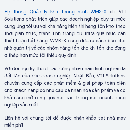
Hệ thống Quản lý kho thông minh WMS-X
do VTI
Solutions phát triển giúp các doanh nghiệp duy trì mức
cung ứng tối ưu với khả năng hiển thị hàng tồn kho theo
thời gian thực, tránh tình trạng dư thừa quá mức cần
thiết hoặc hết hàng. WMS-X cũng đưa ra cảnh báo cho
nhà quản trị về các nhóm hàng tồn kho khi tồn kho đang
ở thấp hơn mức tối thiểu quy định.
Với đội ngũ kỹ thuật cao cùng nhiều năm kinh nghiệm là
đối tác của các doanh nghiệp Nhật Bản, VTI Solutions
chuyên cung cấp các phần mềm & giải pháp toàn diện
cho khách hàng có nhu cầu cá nhân hóa sản phẩm và có
khả năng mở rộng quy mô cao trong mọi ngành công
nghiệp sản xuất.
Liên hệ với chúng tôi để được nhận khảo sát nhà máy
miễn phí!