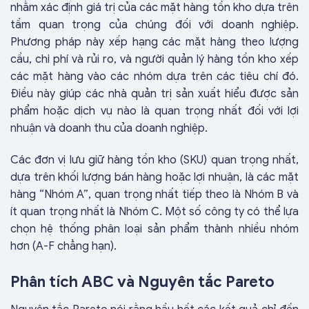
nhằm xác định giá trị của các mặt hàng tồn kho dựa trên
tầm quan trọng của chúng đối với doanh nghiệp.
Phương pháp này xếp hạng các mặt hàng theo lượng
cầu, chi phí và rủi ro, và người quản lý hàng tồn kho xếp
các mặt hàng vào các nhóm dựa trên các tiêu chí đó.
Điều này giúp các nhà quản trị sản xuất hiểu được sản
phẩm hoặc dịch vụ nào là quan trọng nhất đối với lợi
nhuận và doanh thu của doanh nghiệp.
Các đơn vị lưu giữ hàng tồn kho (SKU) quan trọng nhất,
dựa trên khối lượng bán hàng hoặc lợi nhuận, là các mặt
hàng “Nhóm A”, quan trọng nhất tiếp theo là Nhóm B và
ít quan trọng nhất là Nhóm C. Một số công ty có thể lựa
chọn hệ thống phân loại sản phẩm thành nhiều nhóm
hơn (A-F chẳng hạn).
Phân tích ABC và Nguyên tắc Pareto