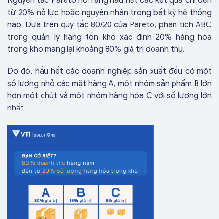
Nguyên tắc Pareto nói rằng hầu hết các kết quả chỉ đến
từ 20% nỗ lực hoặc nguyên nhân trong bất kỳ hệ thống
nào. Dựa trên quy tắc 80/20 của Pareto, phân tích ABC
trong quản lý hàng tồn kho xác định 20% hàng hóa
trong kho mang lại khoảng 80% giá trị doanh thu.
Do đó, hầu hết các doanh nghiệp sản xuất đều có một
số lượng nhỏ các mặt hàng A, một nhóm sản phẩm B lớn
hơn một chút và một nhóm hàng hóa C với số lượng lớn
nhất.