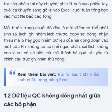
tra sản phẩm tại dây chuyền, ghi kết quả vào phiếu tay,
cuối ca chuyển sang gõ lại vào Excel, cuối tuần tổng hợp
vào một file báo cáo tổng.
Mỗi bước trong chuỗi đó đều là một điểm có thể phát
sinh sai lệch: ghi nhầm kích thước, copy sai dòng, nhập
thiếu mã lô hay gộp nhầm dữ liệu của hai công đoạn vào
một cột. Khi không có cơ chế ngăn chặn, sai lệch không
còn là sự cố cá biệt mà trở thành hệ quả tất yếu từ
chính cấu trúc ghi nhận thủ công.
Xem thêm bài viết:
Rủi ro audit khi kiểm
soát chất lượng bằng Excel
1.2 Dữ liệu QC không đồng nhất giữa
các bộ phận