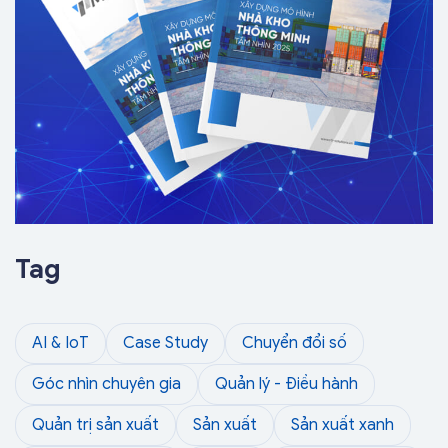
Tag
AI & IoT
Case Study
Chuyển đổi số
Góc nhìn chuyên gia
Quản lý - Điều hành
Quản trị sản xuất
Sản xuất
Sản xuất xanh