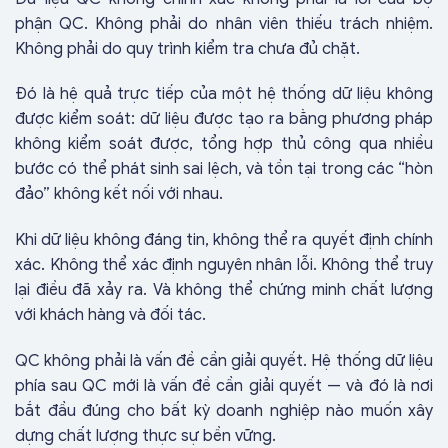
phận QC. Không phải do nhân viên thiếu trách nhiệm.
Không phải do quy trình kiểm tra chưa đủ chặt.
Đó là hệ quả trực tiếp của một hệ thống dữ liệu không
được kiểm soát: dữ liệu được tạo ra bằng phương pháp
không kiểm soát được, tổng hợp thủ công qua nhiều
bước có thể phát sinh sai lệch, và tồn tại trong các “hòn
đảo” không kết nối với nhau.
Khi dữ liệu không đáng tin, không thể ra quyết định chính
xác. Không thể xác định nguyên nhân lỗi. Không thể truy
lại điều đã xảy ra. Và không thể chứng minh chất lượng
với khách hàng và đối tác.
QC không phải là vấn đề cần giải quyết. Hệ thống dữ liệu
phía sau QC mới là vấn đề cần giải quyết — và đó là nơi
bắt đầu đúng cho bất kỳ doanh nghiệp nào muốn xây
dựng chất lượng thực sự bền vững.