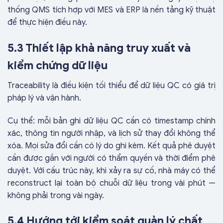
thống QMS tích hợp với MES và ERP là nền tảng kỹ thuật
để thực hiện điều này.
5.3 Thiết lập khả năng truy xuất và
kiểm chứng dữ liệu
Traceability là điều kiện tối thiểu để dữ liệu QC có giá trị
pháp lý và vận hành.
Cụ thể: mỗi bản ghi dữ liệu QC cần có timestamp chính
xác, thông tin người nhập, và lịch sử thay đổi không thể
xóa. Mọi sửa đổi cần có lý do ghi kèm. Kết quả phê duyệt
cần được gắn với người có thẩm quyền và thời điểm phê
duyệt. Với cấu trúc này, khi xảy ra sự cố, nhà máy có thể
reconstruct lại toàn bộ chuỗi dữ liệu trong vài phút —
không phải trong vài ngày.
5.4 Hướng tới kiểm soát quản lý chất