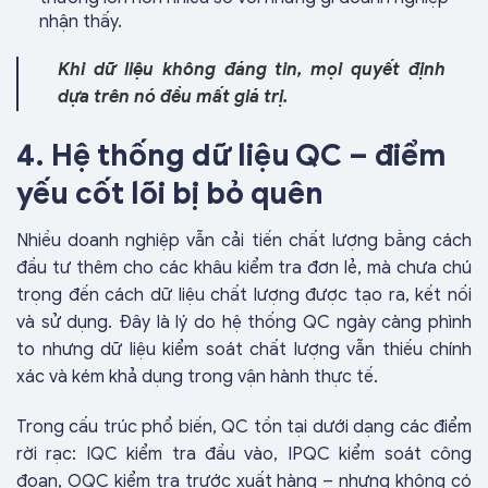
nhận thấy.
Khi dữ liệu không đáng tin, mọi quyết định
dựa trên nó đều mất giá trị.
4. Hệ thống dữ liệu QC – điểm
yếu cốt lõi bị bỏ quên
Nhiều doanh nghiệp vẫn cải tiến chất lượng bằng cách
đầu tư thêm cho các khâu kiểm tra đơn lẻ, mà chưa chú
trọng đến cách dữ liệu chất lượng được tạo ra, kết nối
và sử dụng. Đây là lý do hệ thống QC ngày càng phình
to nhưng dữ liệu kiểm soát chất lượng vẫn thiếu chính
xác và kém khả dụng trong vận hành thực tế.
Trong cấu trúc phổ biến, QC tồn tại dưới dạng các điểm
rời rạc: IQC kiểm tra đầu vào, IPQC kiểm soát công
đoạn, OQC kiểm tra trước xuất hàng – nhưng không có