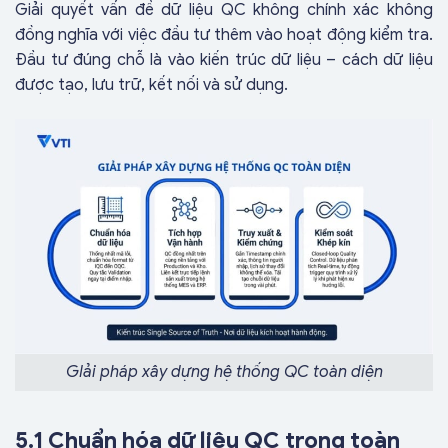
Giải quyết vấn đề dữ liệu QC không chính xác không
đồng nghĩa với việc đầu tư thêm vào hoạt động kiểm tra.
Đầu tư đúng chỗ là vào kiến trúc dữ liệu – cách dữ liệu
được tạo, lưu trữ, kết nối và sử dụng.
GIải pháp xây dựng hệ thống QC toàn diện
5.1 Chuẩn hóa dữ liệu QC trong toàn