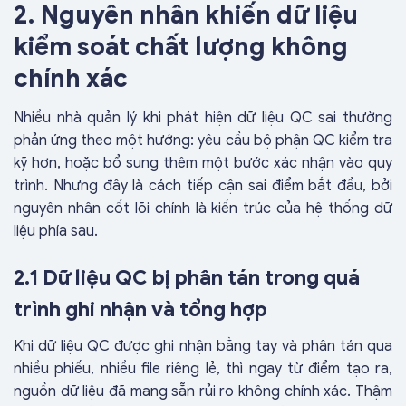
2. Nguyên nhân khiến dữ liệu
kiểm soát chất lượng không
chính xác
Nhiều nhà quản lý khi phát hiện dữ liệu QC sai thường
phản ứng theo một hướng: yêu cầu bộ phận QC kiểm tra
kỹ hơn, hoặc bổ sung thêm một bước xác nhận vào quy
trình. Nhưng đây là cách tiếp cận sai điểm bắt đầu, bởi
nguyên nhân cốt lõi chính là kiến trúc của hệ thống dữ
liệu phía sau.
2.1 Dữ liệu QC bị phân tán trong quá
trình ghi nhận và tổng hợp
Khi dữ liệu QC được ghi nhận bằng tay và phân tán qua
nhiều phiếu, nhiều file riêng lẻ, thì ngay từ điểm tạo ra,
nguồn dữ liệu đã mang sẵn rủi ro không chính xác. Thậm