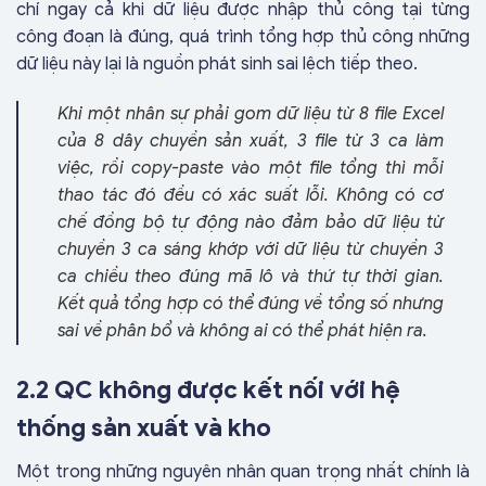
chí ngay cả khi dữ liệu được nhập thủ công tại từng
công đoạn là đúng, quá trình tổng hợp thủ công những
dữ liệu này lại là nguồn phát sinh sai lệch tiếp theo.
Khi một nhân sự phải gom dữ liệu từ 8 file Excel
của 8 dây chuyền sản xuất, 3 file từ 3 ca làm
việc, rồi copy-paste vào một file tổng thì mỗi
thao tác đó đều có xác suất lỗi. Không có cơ
chế đồng bộ tự động nào đảm bảo dữ liệu từ
chuyền 3 ca sáng khớp với dữ liệu từ chuyền 3
ca chiều theo đúng mã lô và thứ tự thời gian.
Kết quả tổng hợp có thể đúng về tổng số nhưng
sai về phân bổ và không ai có thể phát hiện ra.
2.2 QC không được kết nối với hệ
thống sản xuất và kho
Một trong những nguyên nhân quan trọng nhất chính là