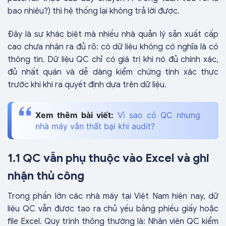
bao nhiêu?) thì hệ thống lại không trả lời được.
Đây là sự khác biệt mà nhiều nhà quản lý sản xuất cấp
cao chưa nhận ra đủ rõ: có dữ liệu không có nghĩa là có
thông tin. Dữ liệu QC chỉ có giá trị khi nó đủ chính xác,
đủ nhất quán và dễ dàng kiểm chứng tính xác thực
trước khi khi ra quyết định dựa trên dữ liệu.
Xem thêm bài viết:
Vì sao có QC nhưng
nhà máy vẫn thất bại khi audit?
1.1 QC vẫn phụ thuộc vào Excel và ghi
nhận thủ công
Trong phần lớn các nhà máy tại Việt Nam hiện nay, dữ
liệu QC vẫn được tạo ra chủ yếu bằng phiếu giấy hoặc
file Excel. Quy trình thông thường là: Nhân viên QC kiểm