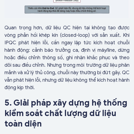
Quan trọng hơn, dữ liệu QC hiện tại không tạo được
vòng phản hồi khép kín (closed-loop) với sản xuất. Khi
IPQC phát hiện lỗi, cần ngay lập tức kích hoạt chuỗi
hành động: cảnh báo trưởng ca, định vị máy/line, dừng
hoặc điều chỉnh thông số, ghi nhận khắc phục và theo
dõi sau điều chỉnh. Nhưng trong môi trường dữ liệu phân
mảnh và xử lý thủ công, chuỗi này thường bị đứt gãy. QC
vẫn phát hiện lỗi, nhưng dữ liệu không thể kích hoạt hành
động kịp thời.
5. GIải pháp xây dựng hệ thống
kiểm soát chất lượng dữ liệu
toàn diện