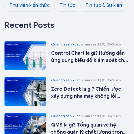
Thư viện kiến thức
Tin tức
Tin tức & Sự kiện
Recent Posts
Quản trị sản xuất
6 min read | 18/05/2026
Control Chart là gì? Hướng dẫn
ứng dụng biểu đồ kiểm soát chất
lượng trong sản xuất từ A-Z
Quản trị sản xuất
6 min read | 18/05/2026
Zero Defect là gì? Chiến lược
xây dựng nhà máy không lỗi
trong kỷ nguyên nhà máy thông
minh
Quản trị sản xuất
6 min read | 18/05/2026
QMS là gì? Tổng quan về hệ
thống quản lý chất lượng trong