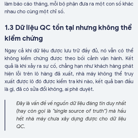
làm báo cáo tháng, mỗi bộ phận đưa ra một con số khác
nhau cho cùng một chỉ số.
1.3 Dữ liệu QC tồn tại nhưng không thể
kiểm chứng
Ngay cả khi dữ liệu được lưu trữ đầy đủ, nó vẫn có thể
không kiểm chứng được theo bối cảnh vận hành. Kết
quả là khi xảy ra sự cố, chẳng hạn như khách hàng phát
hiện lỗi trên lô hàng đã xuất, nhà máy không thể truy
xuất được lô đó được kiểm tra khi nào, kết quả ban đầu
là gì, đã có sửa đổi không, ai phê duyệt.
Đây là vấn đề về nguồn dữ liệu đáng tin duy nhất
(hay còn gọi là “single source of truth”) mà hầu
hết nhà máy chưa xây dựng được cho dữ liệu
QC.