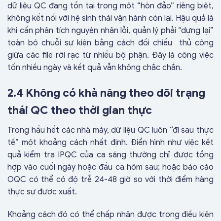
dữ liệu QC đang tồn tại trong một “hòn đảo” riêng biệt,
không kết nối với hệ sinh thái vận hành còn lại. Hậu quả là
khi cần phân tích nguyên nhân lỗi, quản lý phải “dựng lại”
toàn bộ chuỗi sự kiện bằng cách đối chiếu thủ công
giữa các file rời rạc từ nhiều bộ phận. Đây là công việc
tốn nhiều ngày và kết quả vẫn không chắc chắn.
2.4 Không có khả năng theo dõi trạng
thái QC theo thời gian thực
Trong hầu hết các nhà máy, dữ liệu QC luôn “đi sau thực
tế” một khoảng cách nhất định. Điển hình như việc kết
quả kiểm tra IPQC của ca sáng thường chỉ được tổng
hợp vào cuối ngày hoặc đầu ca hôm sau; hoặc báo cáo
OQC có thể có độ trễ 24-48 giờ so với thời điểm hàng
thực sự được xuất.
Khoảng cách đó có thể chấp nhận được trong điều kiện