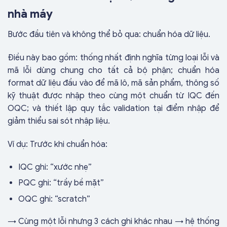
nhà máy
Bước đầu tiên và không thể bỏ qua: chuẩn hóa dữ liệu.
Điều này bao gồm: thống nhất định nghĩa từng loại lỗi và
mã lỗi dùng chung cho tất cả bộ phận; chuẩn hóa
format dữ liệu đầu vào để mã lô, mã sản phẩm, thông số
kỹ thuật được nhập theo cùng một chuẩn từ IQC đến
OQC; và thiết lập quy tắc validation tại điểm nhập để
giảm thiểu sai sót nhập liệu.
Ví dụ:
Trước khi chuẩn hóa:
IQC ghi: “xước nhẹ”
PQC ghi: “trầy bề mặt”
OQC ghi: “scratch”
→ Cùng một lỗi nhưng 3 cách ghi khác nhau → hệ thống