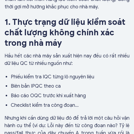
thời gợi mở hướng khắc phục cho nhà máy.
1. Thực trạng dữ liệu kiểm soát
chất lượng không chính xác
trong nhà máy
Hầu hết các nhà máy sản xuất hiện nay đều có rất nhiều
dữ liệu QC từ nhiều nguồn như:
Phiếu kiểm tra IQC từng lô nguyên liệu
Biên bản IPQC theo ca
Báo cáo OQC trước khi xuất hàng
Checklist kiểm tra công đoạn…
Nhưng khi cần dùng dữ liệu đó để trả lời một câu hỏi vận
hành cụ thể (ví dụ: Lỗi này đến từ công đoạn nào? Tỷ lệ
pass/fail thực của dây chuyền A trong tuần vừa rồi là