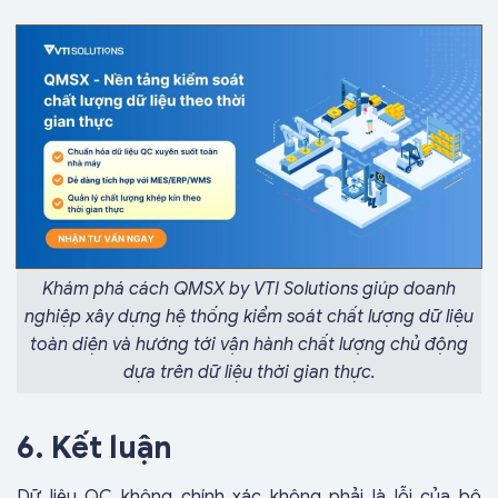
Khám phá cách QMSX by VTI Solutions giúp doanh
nghiệp xây dựng hệ thống kiểm soát chất lượng dữ liệu
toàn diện và hướng tới vận hành chất lượng chủ động
dựa trên dữ liệu thời gian thực.
6. Kết luận
Dữ liệu QC không chính xác không phải là lỗi của bộ