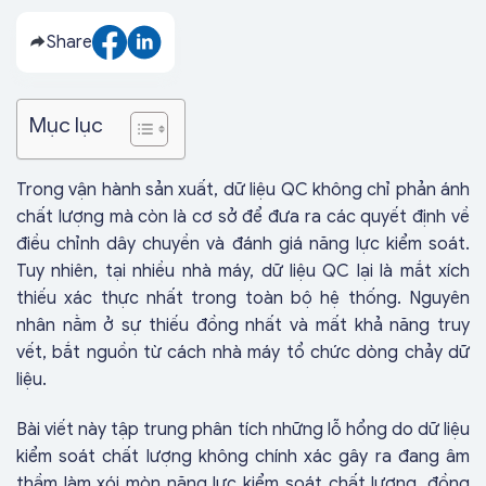
Share
Mục lục
Trong vận hành sản xuất, dữ liệu QC không chỉ phản ánh
chất lượng mà còn là cơ sở để đưa ra các quyết định về
điều chỉnh dây chuyền và đánh giá năng lực kiểm soát.
Tuy nhiên, tại nhiều nhà máy, dữ liệu QC lại là mắt xích
thiếu xác thực nhất trong toàn bộ hệ thống. Nguyên
nhân nằm ở sự thiếu đồng nhất và mất khả năng truy
vết, bắt nguồn từ cách nhà máy tổ chức dòng chảy dữ
liệu.
Bài viết này tập trung phân tích những lỗ hổng do dữ liệu
kiểm soát chất lượng không chính xác gây ra đang âm
thầm làm xói mòn năng lực kiểm soát chất lượng, đồng