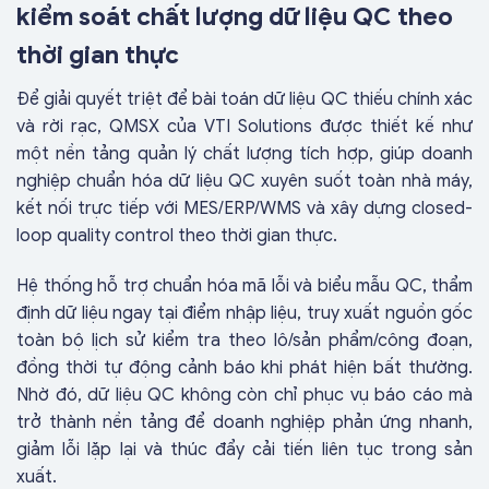
kiểm soát chất lượng dữ liệu QC theo
thời gian thực
Để giải quyết triệt để bài toán dữ liệu QC thiếu chính xác
và rời rạc, QMSX của VTI Solutions được thiết kế như
một nền tảng quản lý chất lượng tích hợp, giúp doanh
nghiệp chuẩn hóa dữ liệu QC xuyên suốt toàn nhà máy,
kết nối trực tiếp với MES/ERP/WMS và xây dựng closed-
loop quality control theo thời gian thực.
Hệ thống hỗ trợ chuẩn hóa mã lỗi và biểu mẫu QC, thẩm
định dữ liệu ngay tại điểm nhập liệu, truy xuất nguồn gốc
toàn bộ lịch sử kiểm tra theo lô/sản phẩm/công đoạn,
đồng thời tự động cảnh báo khi phát hiện bất thường.
Nhờ đó, dữ liệu QC không còn chỉ phục vụ báo cáo mà
trở thành nền tảng để doanh nghiệp phản ứng nhanh,
giảm lỗi lặp lại và thúc đẩy cải tiến liên tục trong sản
xuất.