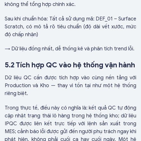
không thể tổng hợp chính xác.
Sau khi chuẩn hóa: Tất cả sử dụng mã: DEF_01 – Surface
Scratch, có mô tả rõ tiêu chuẩn (độ dài vết xước, mức
độ chấp nhận)
→ Dữ liệu đồng nhất, dễ thống kê và phân tích trend lỗi.
5.2 Tích hợp QC vào hệ thống vận hành
Dữ liệu QC cần được tích hợp vào cùng nền tảng với
Production và Kho — thay vì tồn tại như một hệ thống
riêng biệt.
Trong thực tế, điều này có nghĩa là: kết quả QC tự động
cập nhật trạng thái lô hàng trong hệ thống kho; dữ liệu
IPQC được liên kết trực tiếp với lệnh sản xuất trong
MES; cảnh báo lỗi được gửi đến người phụ trách ngay khi
phát hiện, không phải cuối ca hay cuối ngày. Một hệ