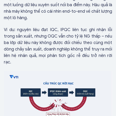
một luồng dữ liệu xuyên suốt nối ba điểm này. Hậu quả là
nhà máy không thể có cái nhìn end-to-end về chất lượng
một lô hàng.
Ví dụ: nguyên liệu đạt IQC, IPQC liên tục ghi nhận lỗi
trong sản xuất, nhưng OQC vẫn cho tỷ lệ NG thấp – nếu
ba lớp dữ liệu này không được đối chiếu theo cùng một
dòng chảy sản xuất, doanh nghiệp không thể truy ra mối
liên hệ nhân quả, mọi phân tích gốc rễ đều trở nên rời
rạc.