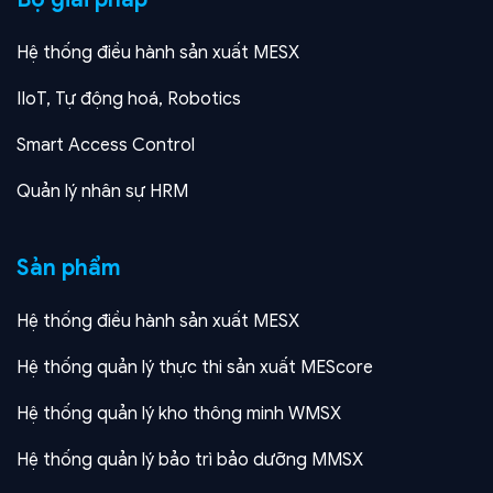
Hệ thống điều hành sản xuất MESX
IIoT, Tự động hoá, Robotics
Smart Access Control
Quản lý nhân sự HRM
Sản phẩm
Hệ thống điều hành sản xuất MESX
Hệ thống quản lý thực thi sản xuất MEScore
Hệ thống quản lý kho thông minh WMSX
Hệ thống quản lý bảo trì bảo dưỡng MMSX