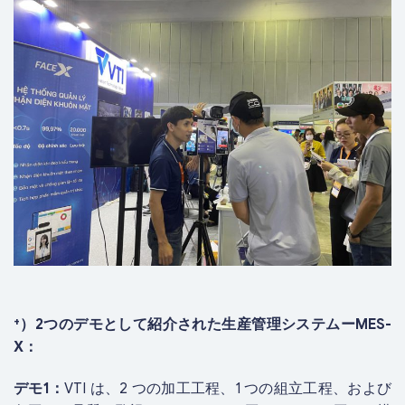
⁺）2つのデモとして紹介された生産管理システムーMES-
X：
デモ1：
VTI は、2 つの加工工程、1 つの組立工程、および