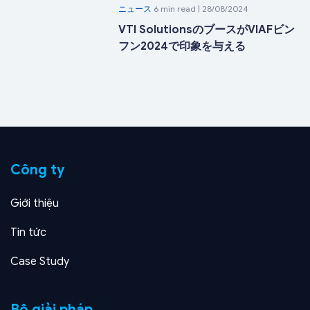
ニュース
6 min read | 28/08/2024
VTI SolutionsのブースがVIAFビン
フン2024で印象を与える
Công ty
Giới thiệu
Tin tức
Case Study
Bộ giải pháp