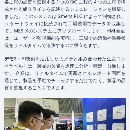
各工程の品質を監視する 1 つの QC 工程の 4 つの工程で構
成される組立ラインを記述するシミュレーションを構築し
ました。 このシステムは Simens PLC によって制御され、
Io ゲートウェイに接続されて工場現場でデータを収集し
て、MES-Xのシステムにアップロードします。 HMI 画面
は、ユーザーが監視機能を実行し、工場での活動や進捗状
況をリアルタイムで追跡するのに役立ちます。
デモ2：
AI技術を活用したカメラと組み合わせた生産コン
ベヤベルトは、製品の欠陥を迅速に分析・特定・分類しま
す。 企業は、リアルタイムで更新されるレポート画面を
通じて、製品を手動でチェックするだけでなく、製品の品
質を監視することもできます。