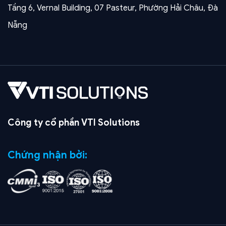
Tầng 6, Vernal Building, 07 Pasteur, Phường Hải Châu, Đà
Nẵng
Công ty cổ phần VTI Solutions
Chứng nhận bởi: