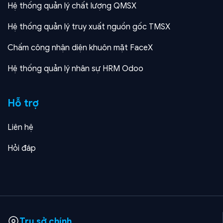
Hệ thống quản lý chất lượng QMSX
Hệ thống quản lý truy xuất nguồn gốc TMSX
Chấm công nhận diện khuôn mặt FaceX
Hệ thống quản lý nhân sự HRM Odoo
Hỗ trợ
Liên hệ
Hỏi đáp
Trụ sở chính