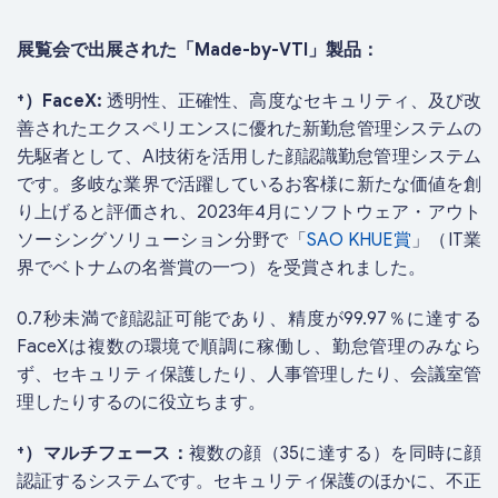
展覧会で出展された「Made-by-VTI」製品：
⁺）FaceX:
透明性、正確性、高度なセキュリティ、及び改
善されたエクスペリエンスに優れた新勤怠管理システムの
先駆者として、AI技術を活用した顔認識勤怠管理システム
です。多岐な業界で活躍しているお客様に新たな価値を創
り上げると評価され、2023年4月にソフトウェア・アウト
ソーシングソリューション分野で「
SAO KHUE賞
」（IT業
界でベトナムの名誉賞の一つ）を受賞されました。
0.7秒未満で顔認証可能であり、精度が99.97％に達する
FaceXは複数の環境で順調に稼働し、勤怠管理のみなら
ず、セキュリティ保護したり、人事管理したり、会議室管
理したりするのに役立ちます。
⁺）マルチフェース：
複数の顔（35に達する）を同時に顔
認証するシステムです。セキュリティ保護のほかに、不正