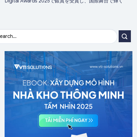
Digital Awards 2025で銀賞を受賞し、国際舞台で輝く