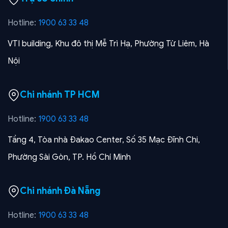
Hotline:
1900 63 33 48
VTI building, Khu đô thị Mễ Trì Hạ, Phường Từ Liêm, Hà
Nội
Chi nhánh TP HCM
Hotline:
1900 63 33 48
Tầng 4, Tòa nhà Đakao Center, Số 35 Mạc Đĩnh Chi,
Phường Sài Gòn, TP. Hồ Chí Minh
Chi nhánh Đà Nẵng
Hotline:
1900 63 33 48