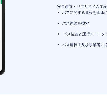
安全運航 – リアルタイムで
バスに関する情報を迅速
バス路線を検索
バス位置と運行ルートを
バス運転手及び事業者に