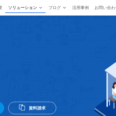
要
ソリューション
ブログ
活用事例
お問い合わ
資料請求