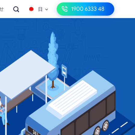
1900 6333 48
せ
日