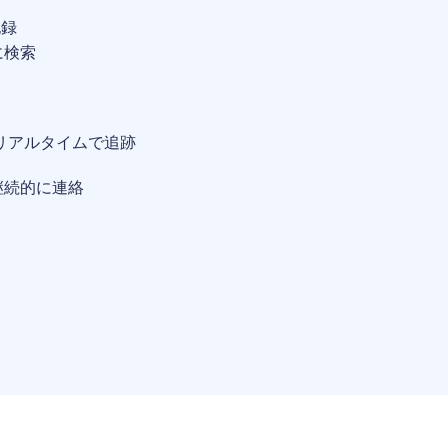
記録
に検索
リアルタイムで追跡
継続的に連絡