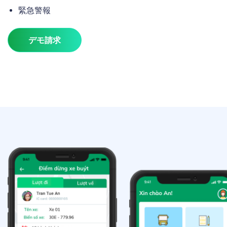
緊急警報
デモ請求