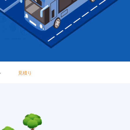
ル
見積り