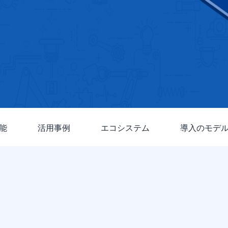
能
活用事例
エコシステム
導入のモデ