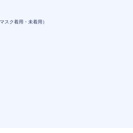
マスク着用・未着用）