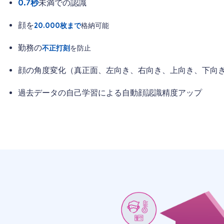
0.7秒
未満での認識
顔を
20.000枚まで
格納可能
勤務の
不正打刻
を防止
顔の角度変化（真正面、左向き、右向き、上向き、下向
過去データの自己学習による自動顔認識精度アップ