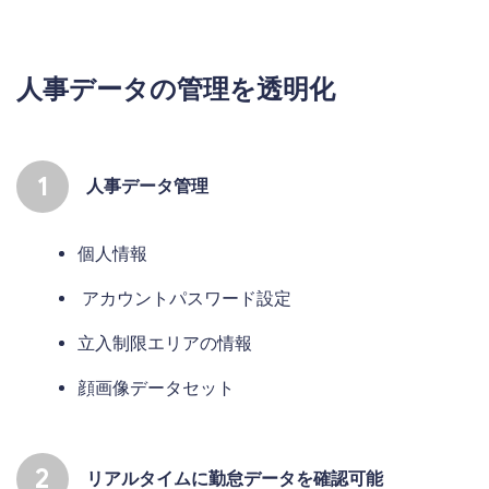
人事データの管理を透明化
人事データ管理
個人情報
アカウントパスワード設定
立入制限エリアの情報
顔画像データセット
リアルタイムに勤怠データを確認可能