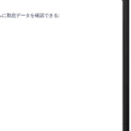
に勤怠データを確認できる: