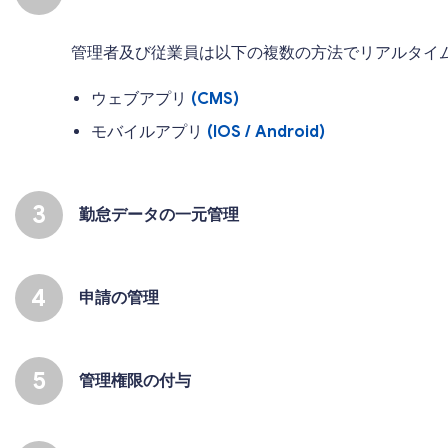
管理者及び従業員は以下の複数の方法でリアルタイム
ウェブアプリ
(CMS)
モバイルアプリ
(
IOS / Android)
勤怠データの一元管理
申請の管理
管理権限の付与