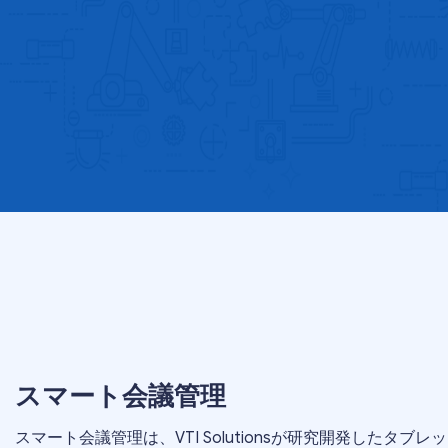
スマート会議管理
スマート会議管理は、VTI Solutionsが研究開発したタ