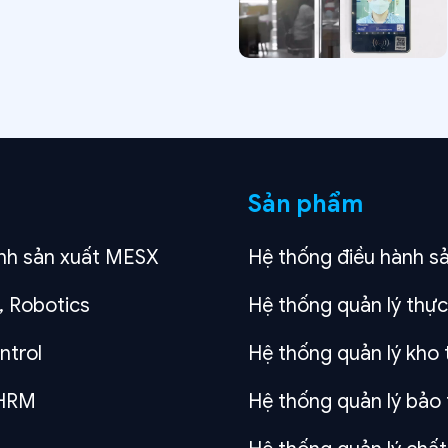
Sản phẩm
nh sản xuất MESX
Hệ thống điều hành s
, Robotics
Hệ thống quản lý thực
ntrol
Hệ thống quản lý kh
 HRM
Hệ thống quản lý bảo