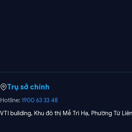
Trụ sở chính
Hotline:
1900 63 33 48
VTI building, Khu đô thị Mễ Trì Hạ, Phường Từ Liê