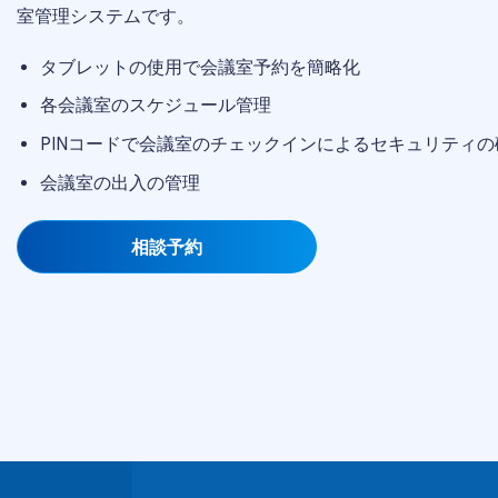
室管理システムです。
タブレットの使用で会議室予約を簡略化
各会議室のスケジュール管理
PINコードで会議室のチェックインによるセキュリティの
会議室の出入の管理
相談予約