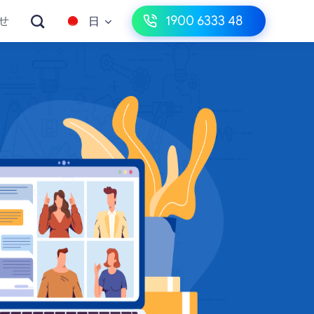
1900 6333 48
せ
日