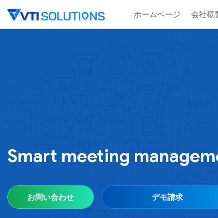
Skip
ホームページ
会社概
to
content
Smart meeting manag
お問い合わせ
デモ請求