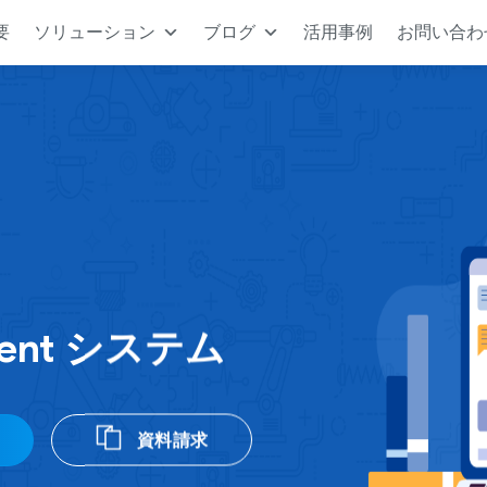
要
ソリューション
ブログ
活用事例
お問い合わ
ement システム
資料請求