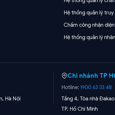
Hệ thống quản lý chấ
Hệ thống quản lý tru
Chấm công nhận diện
Hệ thống quản lý nh
Chi nhánh TP 
Hotline:
1900 63 33 48
m, Hà Nội
Tầng 4, Tòa nhà Đakao
TP. Hồ Chí Minh