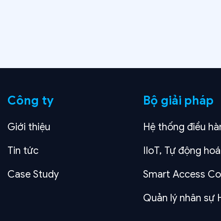
Công ty
Bộ giải pháp
Giới thiệu
Hệ thống điều hà
Tin tức
IIoT, Tự động hoá
Case Study
Smart Access Co
Quản lý nhân sự