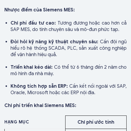
Nhược điểm của Siemens MES:
Chi phí đầu tư cao:
Tương đương hoặc cao hơn cả
SAP MES, do tính chuyên sâu và mô-đun phức tạp.
Đòi hỏi kỹ năng kỹ thuật chuyên sâu:
Cần đội ngũ
hiểu rõ hệ thống SCADA, PLC, sản xuất công nghiệp
để vận hành hiệu quả.
Triển khai kéo dài:
Có thể từ 6 tháng đến 2 năm cho
mô hình đa nhà máy.
Không tích hợp sẵn ERP:
Cần kết nối ngoài với SAP,
Oracle, Microsoft hoặc các ERP nội địa.
Chi phí triển khai Siemens MES:
HẠNG MỤC
Chi phí ước tính