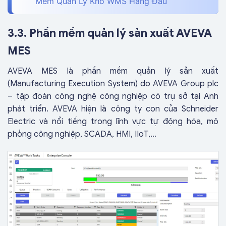
Mềm Quản Lý Kho WMS Hàng Đầu
3.3. Phần mềm quản lý sản xuất AVEVA
MES
AVEVA MES là phần mềm quản lý sản xuất
(Manufacturing Execution System) do AVEVA Group plc
– tập đoàn công nghệ công nghiệp có trụ sở tại Anh
phát triển. AVEVA hiện là công ty con của Schneider
Electric và nổi tiếng trong lĩnh vực tự động hóa, mô
phỏng công nghiệp, SCADA, HMI, IIoT,…