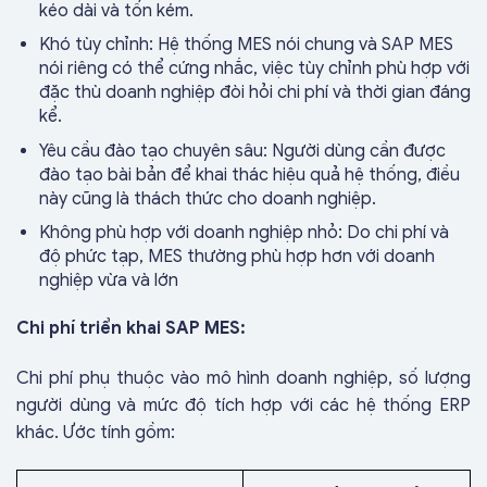
kéo dài và tốn kém.
Khó tùy chỉnh: Hệ thống MES nói chung và SAP MES
nói riêng có thể cứng nhắc, việc tùy chỉnh phù hợp với
đặc thù doanh nghiệp đòi hỏi chi phí và thời gian đáng
kể.
Yêu cầu đào tạo chuyên sâu: Người dùng cần được
đào tạo bài bản để khai thác hiệu quả hệ thống, điều
này cũng là thách thức cho doanh nghiệp.
Không phù hợp với doanh nghiệp nhỏ: Do chi phí và
độ phức tạp, MES thường phù hợp hơn với doanh
nghiệp vừa và lớn
Chi phí triển khai SAP MES:
Chi phí phụ thuộc vào mô hình doanh nghiệp, số lượng
người dùng và mức độ tích hợp với các hệ thống ERP
khác. Ước tính gồm: