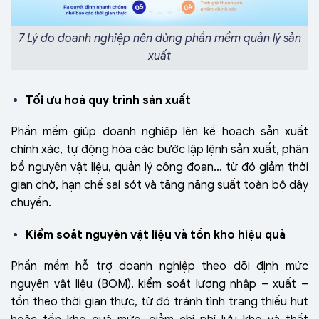
7 Lý do doanh nghiệp nên dùng phần mềm quản lý sản
xuất
Tối ưu hoá quy trình sản xuất
Phần mềm giúp doanh nghiệp lên kế hoạch sản xuất
chính xác, tự động hóa các bước lập lệnh sản xuất, phân
bổ nguyên vật liệu, quản lý công đoạn… từ đó giảm thời
gian chờ, hạn chế sai sót và tăng năng suất toàn bộ dây
chuyền.
Kiểm soát nguyên vật liệu và tồn kho hiệu quả
Phần mềm hỗ trợ doanh nghiệp theo dõi định mức
nguyên vật liệu (BOM), kiểm soát lượng nhập – xuất –
tồn theo thời gian thực, từ đó tránh tình trạng thiếu hụt