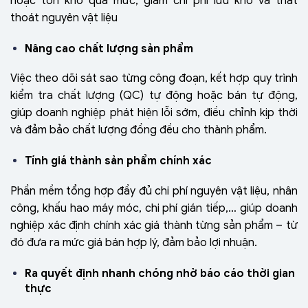
hoặc tồn kho quá mức, giảm chi phí lưu kho và thất
thoát nguyên vật liệu
Nâng cao chất lượng sản phẩm
Việc theo dõi sát sao từng công đoạn, kết hợp quy trình
kiểm tra chất lượng (QC) tự động hoặc bán tự động,
giúp doanh nghiệp phát hiện lỗi sớm, điều chỉnh kịp thời
và đảm bảo chất lượng đồng đều cho thành phẩm.
Tính giá thành sản phẩm chính xác
Phần mềm tổng hợp đầy đủ chi phí nguyên vật liệu, nhân
công, khấu hao máy móc, chi phí gián tiếp,… giúp doanh
nghiệp xác định chính xác giá thành từng sản phẩm – từ
đó đưa ra mức giá bán hợp lý, đảm bảo lợi nhuận.
Ra quyết định nhanh chóng nhờ báo cáo thời gian
thực