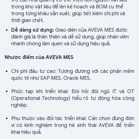
trong kho vật liệu để lên kế hoạch và BOM cụ thể
trong từng khâu sản xuất, giúp tiết kiệm chi phí và
thời gian chết.
Dễ dàng sử dụng:
Giao diện của AVEVA MES được
đánh giá là thân thiện và dễ sử dụng, giúp nhân viên
nhanh chóng làm quen và sử dụng hiệu quả.
Nhược điểm của AVEVA MES
Chi phí đầu tư cao: Tương đương với các phần mềm
quốc tế như SAP MES, Oracle MES.
Phức tạp khi triển khai: Đòi hỏi đội ngũ IT và OT
(Operational Technology) hiểu rõ tự động hóa công
nghiệp.
Phụ thuộc vào đối tác triển khai: Cần chọn đúng đơn
vị có kinh nghiệm trong hệ sinh thái AVEVA để triển
khai hiệu quả.