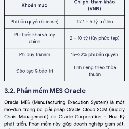
Chi phí tham khảo
Khoản mục
(VNĐ)
Phí bản quyền (license)
Từ 1 – 5 tỷ trở lên
Phí triển khai và tùy
2 – 10 tỷ (tùy phức tạp)
chỉnh
Phí duy trì/năm
15–22% phí bản quyền
Tính riêng theo thỏa
Đào tạo & bảo trì
thuận
3.2. Phần mềm MES
Oracle
Oracle MES (Manufacturing Execution System) là một
mô-đun trong bộ giải pháp Oracle Cloud SCM (Supply
Chain Management) do Oracle Corporation – Hoa Kỳ
phát triển. Phần mềm này giúp doanh nghiệp giám sát,