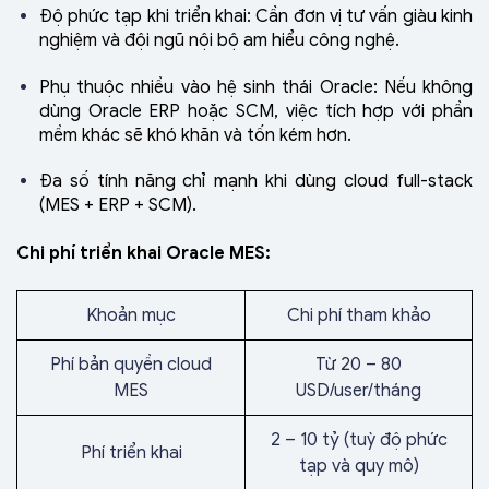
Độ phức tạp khi triển khai: Cần đơn vị tư vấn giàu kinh
nghiệm và đội ngũ nội bộ am hiểu công nghệ.
Phụ thuộc nhiều vào hệ sinh thái Oracle: Nếu không
dùng Oracle ERP hoặc SCM, việc tích hợp với phần
mềm khác sẽ khó khăn và tốn kém hơn.
Đa số tính năng chỉ mạnh khi dùng cloud full-stack
(MES + ERP + SCM).
Chi phí triển khai Oracle MES:
Khoản mục
Chi phí tham khảo
Phí bản quyền cloud
Từ 20 – 80
MES
USD/user/tháng
2 – 10 tỷ (tuỳ độ phức
Phí triển khai
tạp và quy mô)