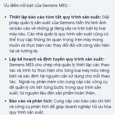
Ưu điểm nổi bật của Siemens MES: :
Thiết lập báo cáo tóm tắt quy trình sản xuất:
Giải
pháp quản lý sản xuất của Siemens hiển thị hình ảnh
và báo cáo về những gì đang xảy ra trên bất kỳ loại
máy nào. Các nhà quản lý quy trình sản xuất cũng có
thể truy cập thông tin quan trọng trên máy mong
muốn và thực hiện các thay đổi đối với công việc hiện
tại và tương lai.
Lập kế hoạch và định tuyến quy trình sản xuất:
:
Siemens MES cho chép nhà quản lý thiết lập các thao
tác và trình tự thực hiện cho từng loại máy móc riêng
biệt và xác định tài nguyên cần sử dụng cho mỗi thao
tác. Ngoài ra, phần mềm còn cung cấp các công cụ
để quản lý chi tiết từng bước trong quy trình sản
xuất, từ nguyên liệu đến sản phẩm hoàn thiện.
Báo cáo và phân tích
: Cung cấp các báo cáo chi tiết
và công cụ phân tích để giúp doanh nghiệp tối ưu hóa
quy trình sản xuất.