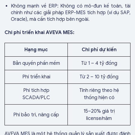
Không mạnh về ERP: Không có mô-đun kế toán, tài
chính như các giải pháp ERP-MES tích hợp (ví dụ SAP,
Oracle), mà cần tích hợp bên ngoài.
Chi phí triển khai AVEVA MES:
Hạng mục
Chi phí dự kiến
Bản quyền phần mềm
Từ 1 – 4 tỷ đồng
Phí triển khai
Từ 2 – 10 tỷ đồng
Phí tích hợp
Tính riêng theo hệ
SCADA/PLC
thống hiện có
15–20% giá trị
Phí bảo trì, nâng cấp
license/năm
AVEVA MES là một hệ thống quản lý sản xuất được đánh