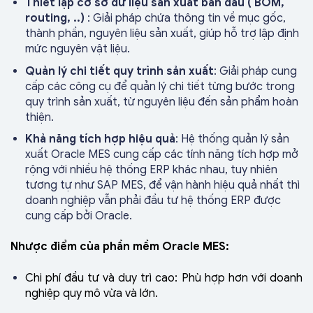
Thiết lập cơ sỡ dữ liệu sản xuất ban đầu ( BOM,
routing, ..)
: Giải pháp chứa thông tin về mục gốc,
thành phần, nguyên liệu sản xuất, giúp hỗ trợ lập định
mức nguyên vật liệu.
Quản lý chi tiết quy trình sản xuất
: Giải pháp cung
cấp các công cụ để quản lý chi tiết từng bước trong
quy trình sản xuất, từ nguyên liệu đến sản phẩm hoàn
thiện.
Khả năng tích hợp hiệu quả
: Hệ thống quản lý sản
xuất Oracle MES cung cấp các tính năng tích hợp mở
rộng với nhiều hệ thống ERP khác nhau, tuy nhiên
tương tự như SAP MES, để vận hành hiệu quả nhất thì
doanh nghiệp vẫn phải đầu tư hệ thống ERP được
cung cấp bởi Oracle.
Nhược điểm của phần mềm Oracle MES:
Chi phí đầu tư và duy trì cao: Phù hợp hơn với doanh
nghiệp quy mô vừa và lớn.