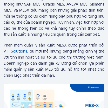
thống như SAP MES, Oracle MES, AVEVA MES, Siemens
MES, và MESX đều mang đến những giải pháp tiên tiến,
mỗi hệ thống có ưu điểm riêng biệt phù hợp với từng nhu
cầu cụ thể của doanh nghiệp. Tuy nhiên, việc tích hợp với
các hệ thống hiện có và khả năng tùy chỉnh theo đặc
thù sản xuất là những tiêu chí quan trọng cần xem xét.
Phần mềm quản lý sản xuất MESX được phát triển bởi
VTI Solutions
, dù mới mẻ nhưng đang khẳng định vị thế
với tính linh hoạt và sự tối ưu cho thị trường Việt Nam.
Doanh nghiệp cần đánh giá kỹ lưỡng để chọn lựa phần
mềm quản lý sản xuất MES tối ưu, hỗ trợ tốt nhất cho
chiến lược phát triển dài hạn.