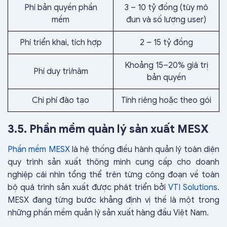
Phí bản quyền phần
3 – 10 tỷ đồng (tùy mô
mềm
đun và số lượng user)
Phí triển khai, tích hợp
2 – 15 tỷ đồng
Khoảng 15–20% giá trị
Phí duy trì/năm
bản quyền
Chi phí đào tạo
Tính riêng hoặc theo gói
3.5. Phần mềm quản lý sản xuất MESX
Phần mềm MESX
là hệ thống điều hành quản lý toàn diện
quy trình sản xuất thông minh
cung cấp cho doanh
nghiệp cái nhìn tổng thể trên từng công đoạn về toàn
bộ
quá trình sản xuất được phát triển bởi
VTI Solutions
.
MESX đang từng bước khẳng định vị thế là một trong
những phần mềm quản lý sản xuất hàng đầu Việt Nam.