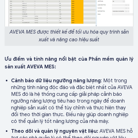
AVEVA MES được thiết kế để tối ưu hóa quy trình sản
xuất và nâng cao hiệu suất
Ưu điểm và tính năng nổi bật của
Phần mềm quản lý
sản xuất AVEVA MES:
Cảnh báo dữ liệu ngưỡng năng lượng
: Một trong
những tính năng độc đáo và đặc biệt nhất của AVEVA
MES đó là hệ thống cung cấp giải pháp cảnh báo
ngưỡng năng lượng tiêu hao trong ngày để doanh
nghiệp sản xuất có thể tùy chỉnh và thực hiện thay
đổi theo thời gian thực. Điều này giúp doanh nghiệp
có thể quản lý tốt năng lượng của nhà máy.
Theo dõi và quản lý nguyên vật liệu:
AVEVA MES hỗ
trợ các nhà quản lý có thể theo dõi nguyên vật liệu