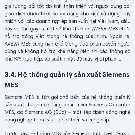
giá tương đối tốt do tính thân thiện với người dùng bởi
giao diện được thiết kế dễ dàng cho việc sử dụng. Tuy
nhiên với các doanh nghiệp sản xuất tại Việt Nam, điều
này có thể gây ra một số khó khăn do AVEVA MES chưa
hỗ trợ tiếng Việt trong hệ thống của mình. Ngoài ra,
AVEVA MES cũng hạn chế trong việc phân quyền người
dùng và không hỗ trợ khả năng hiển thị các thông số
như KPI trực tiếp, áp suất, nhiệt độ máy, vị trí phun,…
3.4. Hệ thống quản lý sản xuất Siemens
MES
Siemens MES là tên gọi phổ biến của hệ thống quản lý
sản xuất thuộc nền tảng phần mềm Siemens Opcenter
MES, do Siemens AG (Đức) – một tập đoàn công nghệ
công nghiệp toàn cầu – phát triển và cung cấp.
Trước đây, hệ thống MES của Siemens được biết đến với