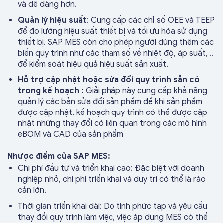
và dễ dàng hơn.
Quản lý hiệu suất
: Cung cấp các chỉ số OEE và TEEP
để đo lường hiệu suất thiết bị và tối ưu hóa sử dụng
thiết bị. SAP MES còn cho phép người dùng thêm các
biến quy trình như các tham số về nhiệt độ, áp suất, ..
để kiểm soát hiệu quả hiệu suất sản xuất.
Hỗ trợ cập nhật hoặc sửa đổi quy trình sẵn có
trong kế hoạch :
Giải pháp này cung cấp khả năng
quản lý các bản sửa đổi sản phẩm để khi sản phẩm
được cập nhật, kế hoạch quy trình có thể được cập
nhật những thay đổi có liên quan trong các mô hình
eBOM và CAD của sản phẩm
Nhược điểm của SAP MES:
Chi phí đầu tư và triển khai cao: Đặc biệt với doanh
nghiệp nhỏ, chi phí triển khai và duy trì có thể là rào
cản lớn.
Thời gian triển khai dài: Do tính phức tạp và yêu cầu
thay đổi quy trình làm việc, việc áp dụng MES có thể