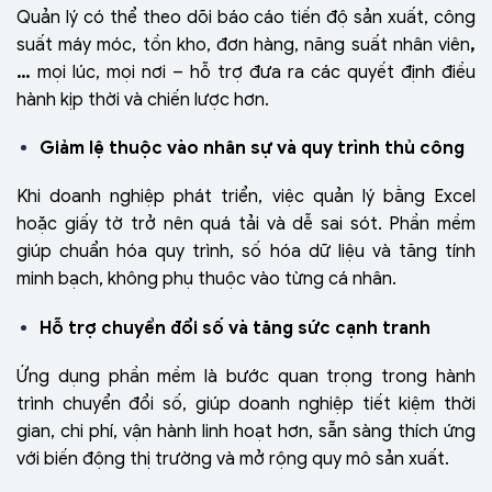
Quản lý có thể theo dõi báo cáo tiến độ sản xuất, công
suất máy móc, tồn kho, đơn hàng, năng suất nhân viên
,
…
mọi lúc, mọi nơi – hỗ trợ đưa ra các quyết định điều
hành kịp thời và chiến lược hơn.
Giảm lệ thuộc vào nhân sự và quy trình thủ công
Khi doanh nghiệp phát triển, việc quản lý bằng Excel
hoặc giấy tờ trở nên quá tải và dễ sai sót. Phần mềm
giúp chuẩn hóa quy trình, số hóa dữ liệu và tăng tính
minh bạch, không phụ thuộc vào từng cá nhân.
Hỗ trợ chuyển đổi số và tăng sức cạnh tranh
Ứng dụng phần mềm là bước quan trọng trong hành
trình chuyển đổi số, giúp doanh nghiệp tiết kiệm thời
gian, chi phí, vận hành linh hoạt hơn, sẵn sàng thích ứng
với biến động thị trường và mở rộng quy mô sản xuất.