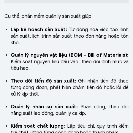
Cụ thể, phần mềm quản lý sản xuất giúp:
Lập kế hoạch sản xuất:
Tự động hóa việc tạo lệnh
sản xuất, lịch trình sản xuất theo đơn hàng hoặc tồn
kho.
Quản lý nguyên vật liệu (BOM – Bill of Materials):
Kiểm soát nguyên liệu đầu vào, theo dõi định mức và
tiêu hao.
Theo dõi tiến độ sản xuất:
Ghi nhận tiến độ theo
từng công đoạn, phát hiện chậm tiến độ hoặc lỗi để
xử lý kịp thời.
Quản lý nhân sự sản xuất:
Phân công, theo dõi
năng suất lao động, quản lý ca kíp.
Kiểm soát chất lượng:
Lập tiêu chí, quy trình kiểm
tra chất lượng từng công đoạn hoặc thành phẩm.