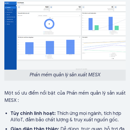
Phần mềm quản lý sản xuất MESX
Một số ưu điểm nổi bật của Phần mềm quản lý sản xuất
MESX :
Tùy chỉnh linh hoạt:
Thích ứng mọi ngành, tích hợp
AI/IoT, đảm bảo chất lượng & truy xuất nguồn gốc.
Giao diện thân thiện:
Dễ dùng, trực quan, hỗ trợ đa