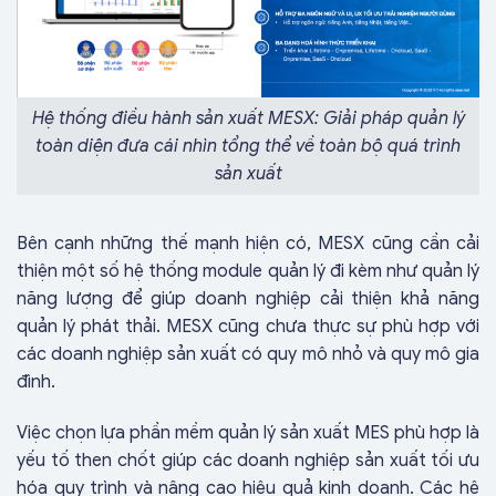
Hệ thống điều hành sản xuất MESX: Giải pháp quản lý
toàn diện đưa cái nhìn tổng thể về toàn bộ quá trình
sản xuất
Bên cạnh những thế mạnh hiện có, MESX cũng cần cải
thiện một số hệ thống module quản lý đi kèm như quản lý
năng lượng để giúp doanh nghiệp cải thiện khả năng
quản lý phát thải. MESX cũng chưa thực sự phù hợp với
các doanh nghiệp sản xuất có quy mô nhỏ và quy mô gia
đình.
Việc chọn lựa phần mềm quản lý sản xuất MES phù hợp là
yếu tố then chốt giúp các doanh nghiệp sản xuất tối ưu
hóa quy trình và nâng cao hiệu quả kinh doanh. Các hệ