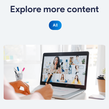
Explore more content
All