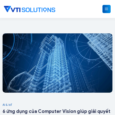
Skip
to
content
AI & IoT
6 ứng dụng của Computer Vision giúp giải quyết