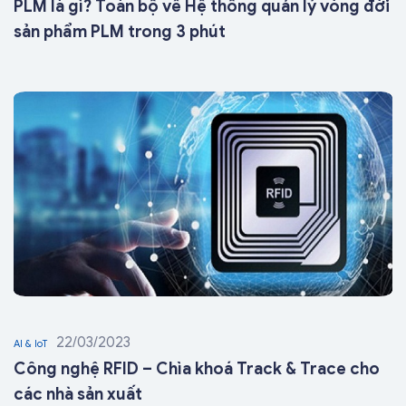
PLM là gì? Toàn bộ về Hệ thống quản lý vòng đời
sản phẩm PLM trong 3 phút
22/03/2023
AI & IoT
Công nghệ RFID – Chìa khoá Track & Trace cho
các nhà sản xuất