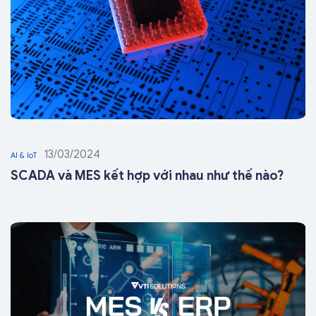
13/03/2024
AI & IoT
SCADA và MES kết hợp với nhau như thế nào?