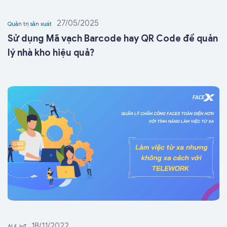
27/05/2025
Quản trị sản xuất
Sử dụng Mã vạch Barcode hay QR Code để quản
lý nhà kho hiệu quả?
18/11/2022
AI & IoT