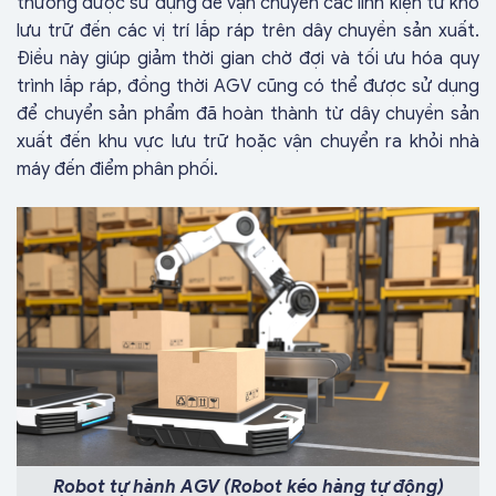
thường được sử dụng để vận chuyển các linh kiện từ kho
lưu trữ đến các vị trí lắp ráp trên dây chuyền sản xuất.
Điều này giúp giảm thời gian chờ đợi và tối ưu hóa quy
trình lắp ráp, đồng thời AGV cũng có thể được sử dụng
để chuyển sản phẩm đã hoàn thành từ dây chuyền sản
xuất đến khu vực lưu trữ hoặc vận chuyển ra khỏi nhà
máy đến điểm phân phối.
Robot tự hành AGV (Robot kéo hàng tự động)