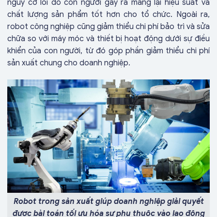
nguy cơ lỗi do con người gây ra mang lại hiệu suất và
chất lượng sản phẩm tốt hơn cho tổ chức. Ngoài ra,
robot công nghiệp cũng giảm thiểu chi phí bảo trì và sửa
chữa so với máy móc và thiết bị hoạt động dưới sự điều
khiển của con người, từ đó góp phần giảm thiểu chi phí
sản xuất chung cho doanh nghiệp.
Robot trong sản xuất giúp doanh nghiệp giải quyết
được bài toán tối ưu hóa sự phụ thuộc vào lao động