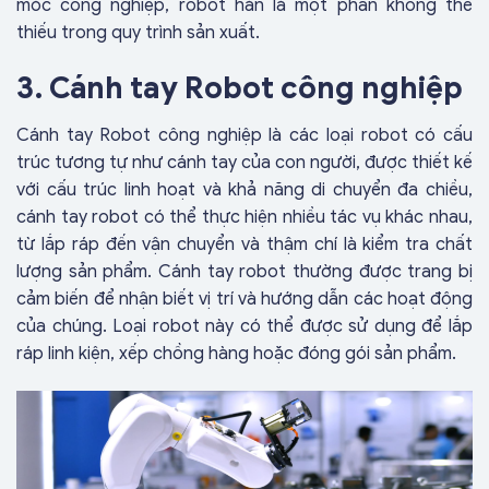
móc công nghiệp, robot hàn là một phần không thể
thiếu trong quy trình sản xuất.
3. Cánh tay Robot công nghiệp
Cánh tay Robot công nghiệp là các loại robot có cấu
trúc tương tự như cánh tay của con người, được thiết kế
với cấu trúc linh hoạt và khả năng di chuyển đa chiều,
cánh tay robot có thể thực hiện nhiều tác vụ khác nhau,
từ lắp ráp đến vận chuyển và thậm chí là kiểm tra chất
lượng sản phẩm. Cánh tay robot thường được trang bị
cảm biến để nhận biết vị trí và hướng dẫn các hoạt động
của chúng. Loại robot này có thể được sử dụng để lắp
ráp linh kiện, xếp chồng hàng hoặc đóng gói sản phẩm.