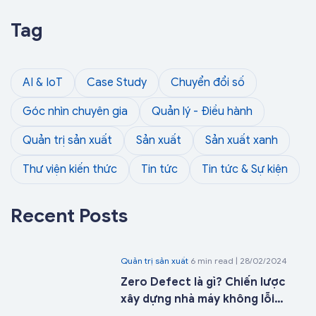
Tag
AI & IoT
Case Study
Chuyển đổi số
Góc nhìn chuyên gia
Quản lý - Điều hành
Quản trị sản xuất
Sản xuất
Sản xuất xanh
Thư viện kiến thức
Tin tức
Tin tức & Sự kiện
Recent Posts
Quản trị sản xuất
6 min read | 28/02/2024
Zero Defect là gì? Chiến lược
xây dựng nhà máy không lỗi
trong kỷ nguyên nhà máy thông