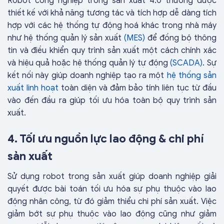
Robot công nghiệp trong sản xuất 4.0 thường được
thiết kế với khả năng tương tác và tích hợp dễ dàng tích
hợp với các hệ thống tự động hoá khác trong nhà máy
như hệ thống quản lý sản xuất
(MES)
để đồng bộ thông
tin và điều khiển quy trình sản xuất một cách chính xác
và hiệu quả hoặc hệ thống quản lý tự động
(SCADA)
. Sự
kết nối này giúp doanh nghiệp tạo ra một
hệ thống sản
xuất linh hoạt
toàn diện và đảm bảo tính liên tục từ đầu
vào đến đầu ra giúp tối ưu hóa toàn bộ quy trình sản
xuất.
4. Tối ưu nguồn lực lao động & chi phí
sản xuất
Sử dụng robot trong sản xuất giúp doanh nghiệp giải
quyết được bài toán tối ưu hóa sự phụ thuộc vào lao
động nhân công, từ đó giảm thiểu chi phí sản xuất. Việc
giảm bớt sự phụ thuộc vào lao động cũng như giảm