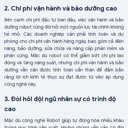
2. Chi phí vận hành và bảo dưỡng cao
Bên cạnh chi phí đầu tư ban đầu, việc vận hành và bảo
dưỡng robot cũng đòi hỏi một nguồn lực tài chính không
hề nhỏ. Các doanh nghiệp cần phải tính toán và dự
phòng cho chi phí vận hành hàng ngày, bao gồm cả điện
năng, bảo dưỡng, sửa chữa và nâng cấp phần mềm và
phần cứng. Mặc dù robot có thể giảm bớt chi phí lao
động và tăng năng suất, nhưng chi phí vận hành và bảo
dưỡng vẫn cần được tính toán cẩn thận để đảm bảo
rằng lợi ích kinh tế thực sự đạt được từ việc áp dụng
công nghệ này.
3. Đòi hỏi đội ngũ nhân sự có trình độ
cao
Mặc dù công nghệ Robot giúp tự động hóa nhiều khâu
trong quy trình sản xuất, nhưng chúng vẫn cần có đội