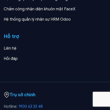
Chấm công nhận diện khuôn mặt FaceX
Hệ thống quản lý nhân sự HRM Odoo
Hỗ trợ
Liên hệ
Hỏi đáp
Trụ sở chính
Hotline:
1900 63 33 48