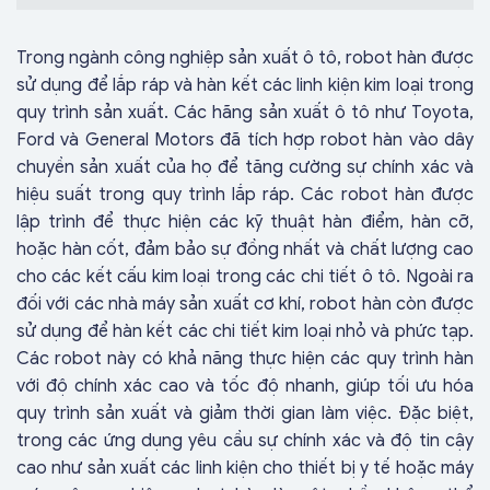
Trong ngành công nghiệp sản xuất ô tô, robot hàn được
sử dụng để lắp ráp và hàn kết các linh kiện kim loại trong
quy trình sản xuất. Các hãng sản xuất ô tô như Toyota,
Ford và General Motors đã tích hợp robot hàn vào dây
chuyền sản xuất của họ để tăng cường sự chính xác và
hiệu suất trong quy trình lắp ráp. Các robot hàn được
lập trình để thực hiện các kỹ thuật hàn điểm, hàn cỡ,
hoặc hàn cốt, đảm bảo sự đồng nhất và chất lượng cao
cho các kết cấu kim loại trong các chi tiết ô tô. Ngoài ra
đối với các nhà máy sản xuất cơ khí, robot hàn còn được
sử dụng để hàn kết các chi tiết kim loại nhỏ và phức tạp.
Các robot này có khả năng thực hiện các quy trình hàn
với độ chính xác cao và tốc độ nhanh, giúp tối ưu hóa
quy trình sản xuất và giảm thời gian làm việc. Đặc biệt,
trong các ứng dụng yêu cầu sự chính xác và độ tin cậy
cao như sản xuất các linh kiện cho thiết bị y tế hoặc máy