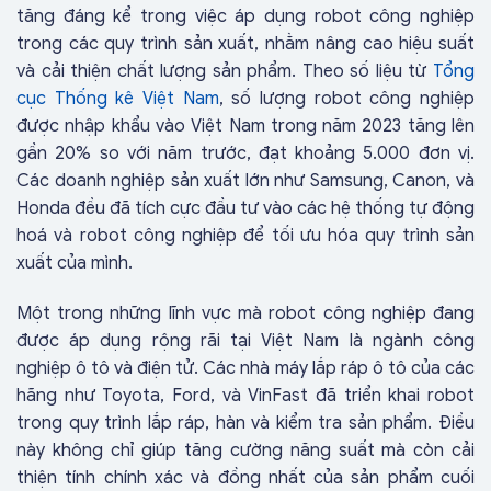
tăng đáng kể trong việc áp dụng robot công nghiệp
trong các quy trình sản xuất, nhằm nâng cao hiệu suất
và cải thiện chất lượng sản phẩm. Theo số liệu từ
Tổng
cục Thống kê Việt Nam
, số lượng robot công nghiệp
được nhập khẩu vào Việt Nam trong năm 2023 tăng lên
gần 20% so với năm trước, đạt khoảng 5.000 đơn vị.
Các doanh nghiệp sản xuất lớn như Samsung, Canon, và
Honda đều đã tích cực đầu tư vào các hệ thống tự động
hoá và robot công nghiệp để tối ưu hóa quy trình sản
xuất của mình.
Một trong những lĩnh vực mà robot công nghiệp đang
được áp dụng rộng rãi tại Việt Nam là ngành công
nghiệp ô tô và điện tử. Các nhà máy lắp ráp ô tô của các
hãng như Toyota, Ford, và VinFast đã triển khai robot
trong quy trình lắp ráp, hàn và kiểm tra sản phẩm. Điều
này không chỉ giúp tăng cường năng suất mà còn cải
thiện tính chính xác và đồng nhất của sản phẩm cuối