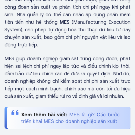
công đoạn sản xuất và phân tích chi phí ngay khi phát
sinh. Nhà quản lý có thể cân nhắc áp dụng phần mềm
tiên tiến như hệ thống
MES
(Manufacturing Execution
System)
, cho phép tự động hóa thu thập dữ liệu từ dây
chuyền sản xuất, bao gồm chi phí nguyên vật liệu và lao
động trực tiếp.
MES giúp doanh nghiệp giám sát từng công đoạn, phát
hiện sai lệch chi phí ngay lập tức và điều chỉnh kịp thời,
đảm bảo dữ liệu chính xác để đưa ra quyết định.
Nhờ đó,
doanh nghiệp không chỉ kiểm soát chi phí sản xuất trực
tiếp một cách minh bạch, chính xác mà còn tối ưu hiệu
quả sản xuất, giảm thiểu rủi ro về định giá và lợi nhuận.
Xem thêm bài viết:
MES là gì? Các bước
triển khai MES cho doanh nghiệp sản xuất