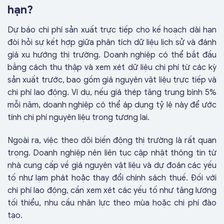
hạn?
Dự báo chi phí sản xuất trực tiếp cho kế hoạch dài hạn
đòi hỏi sự kết hợp giữa phân tích dữ liệu lịch sử và đánh
giá xu hướng thị trường. Doanh nghiệp có thể bắt đầu
bằng cách thu thập và xem xét dữ liệu chi phí từ các kỳ
sản xuất trước, bao gồm giá nguyên vật liệu trực tiếp và
chi phí lao động. Ví dụ, nếu giá thép tăng trung bình 5%
mỗi năm, doanh nghiệp có thể áp dụng tỷ lệ này để ước
tính chi phí nguyên liệu trong tương lai.
Ngoài ra, việc theo dõi biến động thị trường là rất quan
trọng. Doanh nghiệp nên liên tục cập nhật thông tin từ
nhà cung cấp về giá nguyên vật liệu và dự đoán các yếu
tố như lạm phát hoặc thay đổi chính sách thuế. Đối với
chi phí lao động, cần xem xét các yếu tố như tăng lương
tối thiểu, nhu cầu nhân lực theo mùa hoặc chi phí đào
tạo.