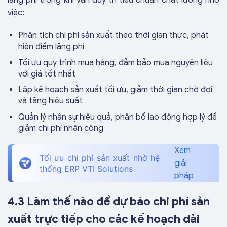
lãng phí trong khi vẫn duy trì tiêu chuẩn chất lượng nhờ
việc:
Phân tích chi phí sản xuất theo thời gian thực, phát
hiện điểm lãng phí
Tối ưu quy trình mua hàng, đảm bảo mua nguyên liệu
với giá tốt nhất
Lập kế hoạch sản xuất tối ưu, giảm thời gian chờ đợi
và tăng hiệu suất
Quản lý nhân sự hiệu quả, phân bổ lao động hợp lý để
giảm chi phí nhân công
Xem
Tối ưu chi phí sản xuất nhờ hệ
giải
thống ERP VTI Solutions
pháp
4.3 Làm thế nào để dự báo chi phí sản
xuất trực tiếp cho các kế hoạch dài