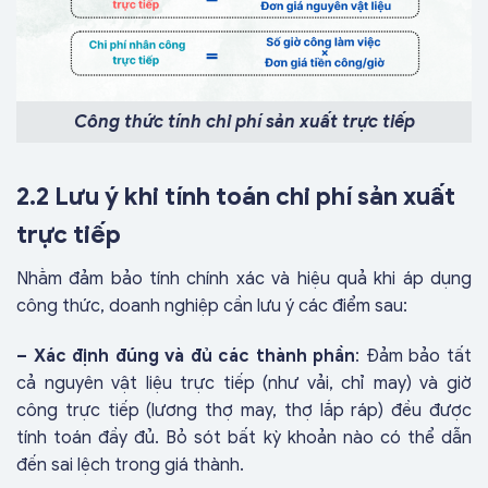
Công thức tính chi phí sản xuất trực tiếp
2.2 Lưu ý khi tính toán chi phí sản xuất
trực tiếp
Nhằm đảm bảo tính chính xác và hiệu quả khi áp dụng
công thức, doanh nghiệp cần lưu ý các điểm sau:
– Xác định đúng và đủ các thành phần
: Đảm bảo tất
cả nguyên vật liệu trực tiếp (như vải, chỉ may) và giờ
công trực tiếp (lương thợ may, thợ lắp ráp) đều được
tính toán đầy đủ. Bỏ sót bất kỳ khoản nào có thể dẫn
đến sai lệch trong giá thành.