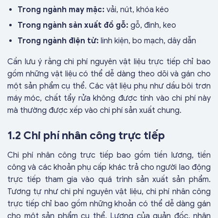
Trong ngành may mặc:
vải, nút, khóa kéo
Trong ngành sản xuất đồ gỗ:
gỗ, đinh, keo
Trong ngành điện tử:
linh kiện, bo mạch, dây dẫn
Cần lưu ý rằng chi phí nguyên vật liệu trực tiếp chỉ bao
gồm những vật liệu có thể dễ dàng theo dõi và gán cho
một sản phẩm cụ thể. Các vật liệu phụ như dầu bôi trơn
máy móc, chất tẩy rửa không được tính vào chi phí này
mà thường được xếp vào chi phí sản xuất chung.
1.2 Chi phí nhân công trực tiếp
Chi phí nhân công trực tiếp bao gồm tiền lương, tiền
công và các khoản phụ cấp khác trả cho người lao động
trực tiếp tham gia vào quá trình sản xuất sản phẩm.
Tương tự như chi phí nguyên vật liệu, chi phí nhân công
trực tiếp chỉ bao gồm những khoản có thể dễ dàng gán
cho một sản phẩm cụ thể. Lương của quản đốc, nhân