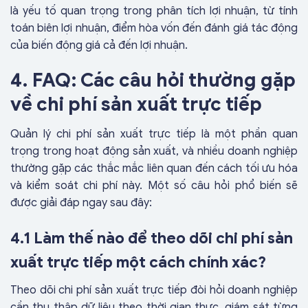
là yếu tố quan trọng trong phân tích lợi nhuận, từ tính
toán biên lợi nhuận, điểm hòa vốn đến đánh giá tác động
của biến động giá cả đến lợi nhuận.
4. FAQ: Các câu hỏi thường gặp
về chi phí sản xuất trực tiếp
Quản lý chi phí sản xuất trực tiếp là một phần quan
trọng trong hoạt động sản xuất, và nhiều doanh nghiệp
thường gặp các thắc mắc liên quan đến cách tối ưu hóa
và kiểm soát chi phí này. Một số câu hỏi phổ biến sẽ
được giải đáp ngay sau đây:
4.1 Làm thế nào để theo dõi chi phí sản
xuất trực tiếp một cách chính xác?
Theo dõi chi phí sản xuất trực tiếp đòi hỏi doanh nghiệp
cần thu thập dữ liệu theo thời gian thực, giám sát từng