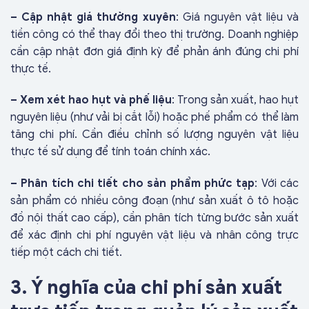
– Cập nhật giá thường xuyên
: Giá nguyên vật liệu và
tiền công có thể thay đổi theo thị trường. Doanh nghiệp
cần cập nhật đơn giá định kỳ để phản ánh đúng chi phí
thực tế.
– Xem xét hao hụt và phế liệu
: Trong sản xuất, hao hụt
nguyên liệu (như vải bị cắt lỗi) hoặc phế phẩm có thể làm
tăng chi phí. Cần điều chỉnh số lượng nguyên vật liệu
thực tế sử dụng để tính toán chính xác.
– Phân tích chi tiết cho sản phẩm phức tạp
: Với các
sản phẩm có nhiều công đoạn (như sản xuất ô tô hoặc
đồ nội thất cao cấp), cần phân tích từng bước sản xuất
để xác định chi phí nguyên vật liệu và nhân công trực
tiếp một cách chi tiết.
3. Ý nghĩa của chi phí sản xuất