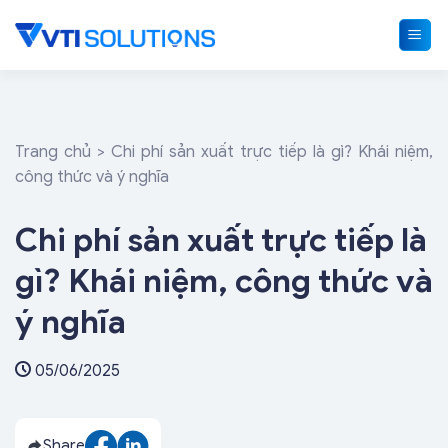
Skip
to
content
Trang chủ
>
Chi phí sản xuất trực tiếp là gì? Khái niệm,
công thức và ý nghĩa
Chi phí sản xuất trực tiếp là
gì? Khái niệm, công thức và
ý nghĩa
05/06/2025
Share