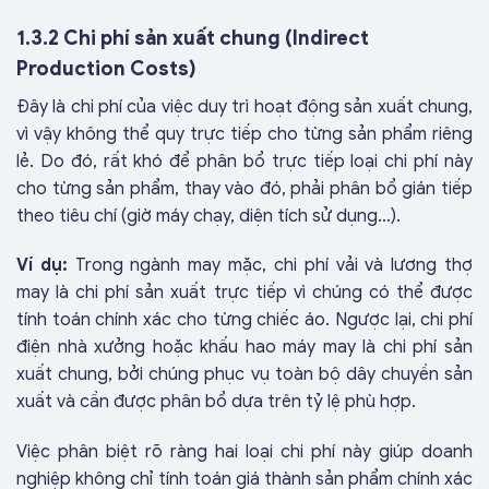
1.3.2 Chi phí sản xuất chung (Indirect
Production Costs)
Đây là chi phí của việc duy trì hoạt động sản xuất chung,
vì vậy không thể quy trực tiếp cho từng sản phẩm riêng
lẻ. Do đó, rất khó để phân bổ trực tiếp loại chi phí này
cho từng sản phẩm, thay vào đó, phải phân bổ gián tiếp
theo tiêu chí (giờ máy chạy, diện tích sử dụng…).
Ví dụ:
Trong ngành may mặc, chi phí vải và lương thợ
may là chi phí sản xuất trực tiếp vì chúng có thể được
tính toán chính xác cho từng chiếc áo. Ngược lại, chi phí
điện nhà xưởng hoặc khấu hao máy may là chi phí sản
xuất chung, bởi chúng phục vụ toàn bộ dây chuyền sản
xuất và cần được phân bổ dựa trên tỷ lệ phù hợp.
Việc phân biệt rõ ràng hai loại chi phí này giúp doanh
nghiệp không chỉ tính toán giá thành sản phẩm chính xác