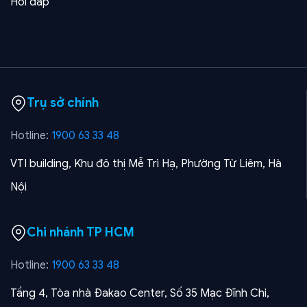
Hỏi đáp
Trụ sở chính
Hotline:
1900 63 33 48
VTI building, Khu đô thị Mễ Trì Hạ, Phường Từ Liêm, Hà
Nội
Chi nhánh TP HCM
Hotline:
1900 63 33 48
Tầng 4, Tòa nhà Đakao Center, Số 35 Mạc Đĩnh Chi,