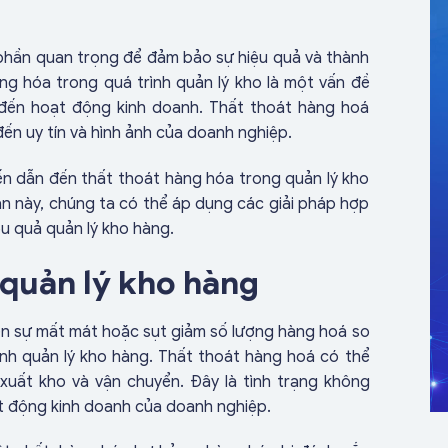
 phần quan trọng để đảm bảo sự hiệu quả và thành
ng hóa trong quá trình quản lý kho là một vấn đề
đến hoạt động kinh doanh. Thất thoát hàng hoá
đến uy tín và hình ảnh của doanh nghiệp.
iến dẫn đến thất thoát hàng hóa trong quản lý kho
ân này, chúng ta có thể áp dụng các giải pháp hợp
ệu quả quản lý kho hàng.
 quản lý kho hàng
ến sự mất mát hoặc sụt giảm số lượng hàng hoá so
rình quản lý kho hàng. Thất thoát hàng hoá có thể
 xuất kho và vận chuyển. Đây là tình trạng không
t động kinh doanh của doanh nghiệp.