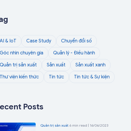
ag
AI & IoT
Case Study
Chuyển đổi số
Góc nhìn chuyên gia
Quản lý - Điều hành
Quản trị sản xuất
Sản xuất
Sản xuất xanh
Thư viện kiến thức
Tin tức
Tin tức & Sự kiện
ecent Posts
Quản trị sản xuất
6 min read | 16/06/2023