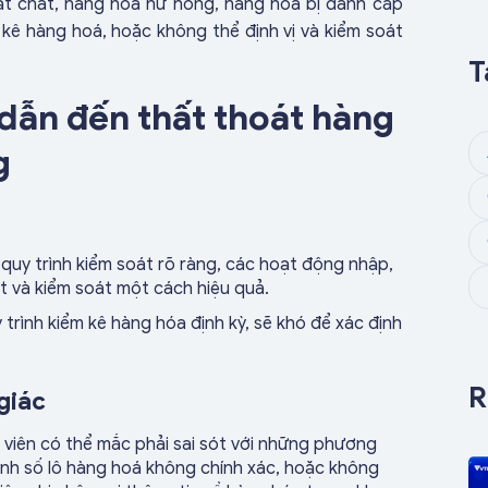
t chất, hàng hóa hư hỏng, hàng hóa bị đánh cắp
m kê hàng hoá, hoặc không thể định vị và kiểm soát
T
dẫn đến thất thoát hàng
g
quy trình kiểm soát rõ ràng, các hoạt động nhập,
t và kiểm soát một cách hiệu quả.
trình kiểm kê hàng hóa định kỳ, sẽ khó để xác định
R
 giác
viên có thể mắc phải sai sót với những phương
ánh số lô hàng hoá không chính xác, hoặc không