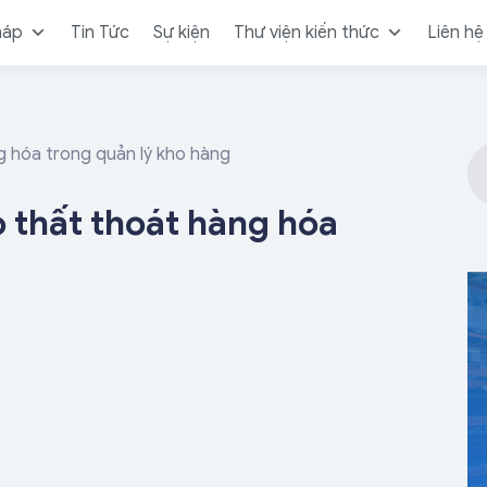
háp
Tin Tức
Sự kiện
Thư viện kiến thức
Liên hệ
ng hóa trong quản lý kho hàng
o thất thoát hàng hóa