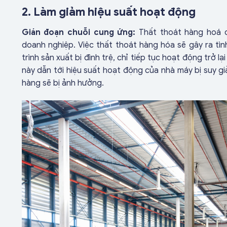
2. Làm giảm hiệu suất hoạt động
Gián đoạn chuỗi cung ứng:
Thất thoát hàng hoá c
doanh nghiệp. Việc thất thoát hàng hóa sẽ gây ra tình
trình sản xuất bị đình trệ, chỉ tiếp tục hoạt động trở 
này dẫn tới hiệu suất hoạt động của nhà máy bị suy g
hàng sẽ bị ảnh hưởng.