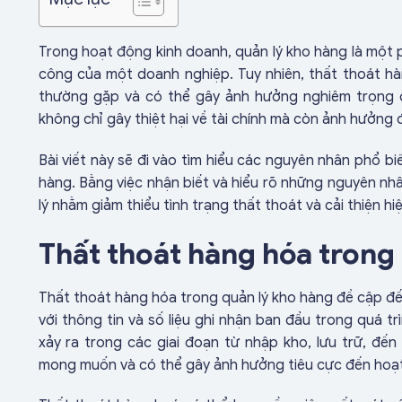
Trong hoạt động kinh doanh, quản lý kho hàng là một
công của một doanh nghiệp. Tuy nhiên, thất thoát hà
thường gặp và có thể gây ảnh hưởng nghiêm trọng 
không chỉ gây thiệt hại về tài chính mà còn ảnh hưởng 
Bài viết này sẽ đi vào tìm hiểu các nguyên nhân phổ b
hàng. Bằng việc nhận biết và hiểu rõ những nguyên nh
lý nhằm giảm thiểu tình trạng thất thoát và cải thiện hi
Thất thoát hàng hóa trong
Thất thoát hàng hóa trong quản lý kho hàng đề cập đ
với thông tin và số liệu ghi nhận ban đầu trong quá t
xảy ra trong các giai đoạn từ nhập kho, lưu trữ, đến
mong muốn và có thể gây ảnh hưởng tiêu cực đến hoạ