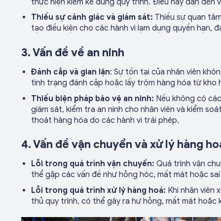
thực hiện kiểm kê đúng quy trình. Điều này dẫn đến v
Thiếu sự cảnh giác và giám sát:
Thiếu sự quan tâm 
tạo điều kiện cho các hành vi lạm dụng quyền hạn, 
3. Vấn đề về an ninh
Đánh cắp và gian lận
: Sự tồn tại của nhân viên kh
tình trạng đánh cắp hoặc lấy trộm hàng hóa từ kho 
Thiếu biện pháp bảo vệ an ninh:
Nếu không có các 
giám sát, kiểm tra an ninh cho nhân viên và kiểm so
thoát hàng hóa do các hành vi trái phép.
4. Vấn đề vận chuyển và xử lý hàng ho
Lỗi trong quá trình vận chuyển:
Quá trình vận ch
thể gặp các vấn đề như hỏng hóc, mất mát hoặc sai 
Lỗi trong quá trình xử lý hàng hoá:
Khi nhân viên 
thủ quy trình, có thể gây ra hư hỏng, mất mát hoặc 