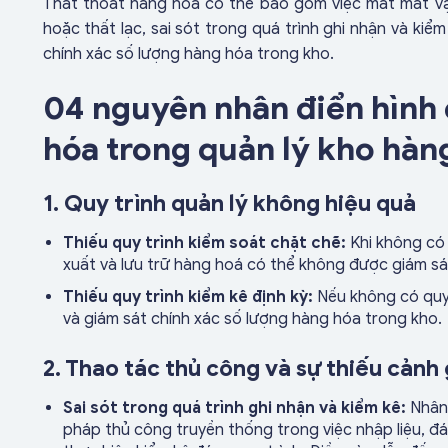
Thất thoát hàng hoá có thể bao gồm việc mất mát vậ
hoặc thất lạc, sai sót trong quá trình ghi nhận và kiể
chính xác số lượng hàng hóa trong kho.
04 nguyên nhân điển hình 
hóa trong quản lý kho hàn
1. Quy trình quản lý không hiệu quả
Thiếu quy trình kiểm soát chặt chẽ:
Khi không có 
xuất và lưu trữ hàng hoá có thể không được giám sá
Thiếu quy trình kiểm kê định kỳ:
Nếu không có quy 
và giám sát chính xác số lượng hàng hóa trong kho.
2. Thao tác thủ công và sự thiếu cảnh
Sai sót trong quá trình ghi nhận và kiểm kê:
Nhân 
pháp thủ công truyền thống trong việc nhập liệu, đ