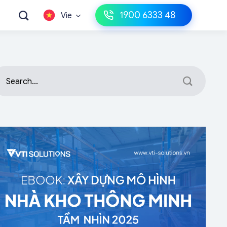
1900 6333 48
Vie