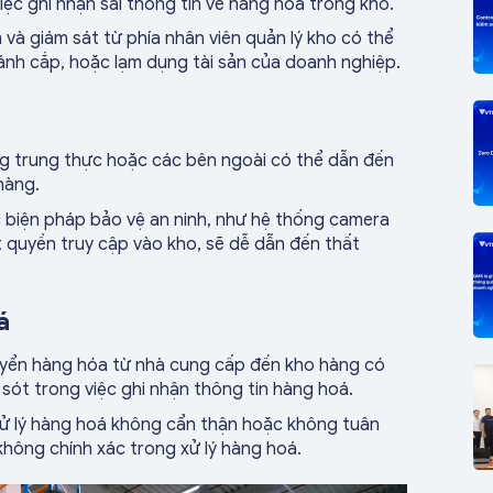
iệc ghi nhận sai thông tin về hàng hóa trong kho.
và giám sát từ phía nhân viên quản lý kho có thể
đánh cắp, hoặc lạm dụng tài sản của doanh nghiệp.
ông trung thực hoặc các bên ngoài có thể dẫn đến
hàng.
biện pháp bảo vệ an ninh, như hệ thống camera
át quyền truy cập vào kho, sẽ dễ dẫn đến thất
á
uyển hàng hóa từ nhà cung cấp đến kho hàng có
sót trong việc ghi nhận thông tin hàng hoá.
xử lý hàng hoá không cẩn thận hoặc không tuân
không chính xác trong xử lý hàng hoá.