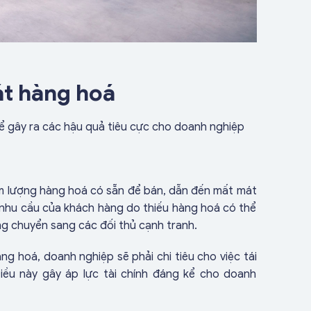
át hàng hoá
ể gây ra các hậu quả tiêu cực cho doanh nghiệp
m lượng hàng hoá có sẵn để bán, dẫn đến mất mát
nhu cầu của khách hàng do thiếu hàng hoá có thể
ng chuyển sang các đối thủ cạnh tranh.
 hoá, doanh nghiệp sẽ phải chi tiêu cho việc tái
ều này gây áp lực tài chính đáng kể cho doanh