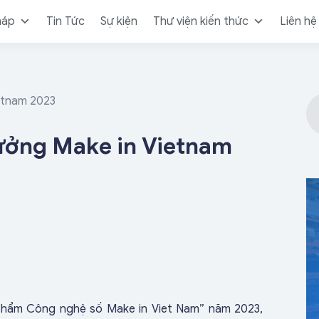
háp
Tin Tức
Sự kiện
Thư viện kiến thức
Liên hệ
ietnam 2023
thưởng Make in Vietnam
n phẩm Công nghệ số Make in Viet Nam” năm 2023,