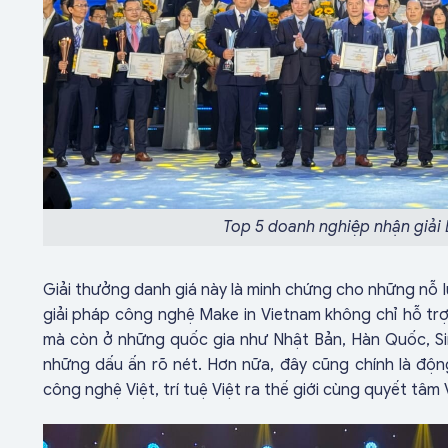
Top 5 doanh nghiệp nhận giải
Giải thưởng danh giá này là minh chứng cho những nỗ l
giải pháp công nghệ Make in Vietnam không chỉ hỗ tr
mà còn ở những quốc gia như Nhật Bản, Hàn Quốc, Si
những dấu ấn rõ nét. Hơn nữa, đây cũng chính là độn
công nghệ Việt, trí tuệ Việt ra thế giới cùng quyết t