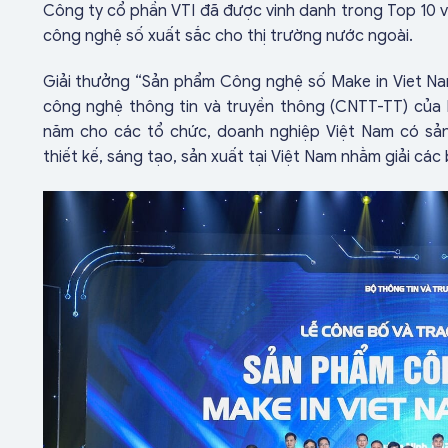
Công ty cổ phần VTI đã được vinh danh trong Top 10 
công nghệ số xuất sắc cho thị trường nước ngoài.
Giải thưởng “Sản phẩm Công nghệ số Make in Viet Nam”
công nghệ thông tin và truyền thông (CNTT-TT) của 
năm cho các tổ chức, doanh nghiệp Việt Nam có sả
thiết kế, sáng tạo, sản xuất tại Việt Nam nhằm giải các 