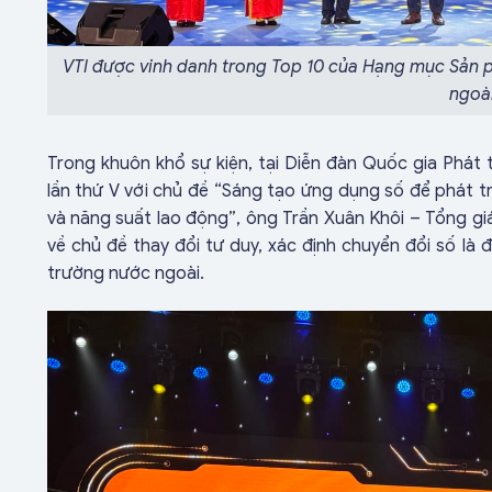
VTI được vinh danh trong Top 10 của Hạng mục Sản 
ngoà
Trong khuôn khổ sự kiện, tại Diễn đàn Quốc gia Phát
lần thứ V với chủ đề “Sáng tạo ứng dụng số để phát tr
và năng suất lao động”, ông Trần Xuân Khôi – Tổng gi
về chủ đề thay đổi tư duy, xác định chuyển đổi số là đ
trường nước ngoài.