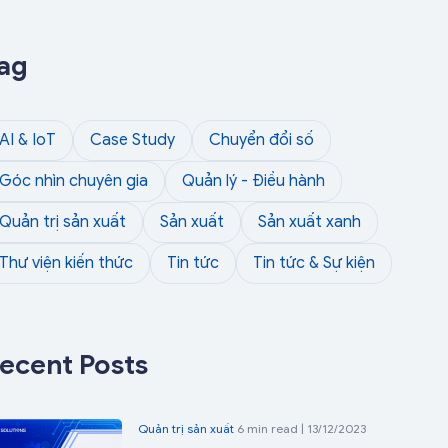
ag
AI & IoT
Case Study
Chuyển đổi số
Góc nhìn chuyên gia
Quản lý - Điều hành
Quản trị sản xuất
Sản xuất
Sản xuất xanh
Thư viện kiến thức
Tin tức
Tin tức & Sự kiện
ecent Posts
Quản trị sản xuất
6 min read | 13/12/2023