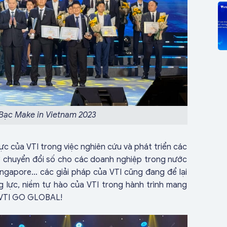
 Bạc Make in Vietnam 2023
ực của VTI trong việc nghiên cứu và phát triển các
ợ chuyển đổi số cho các doanh nghiệp trong nước
ngapore… các giải pháp của VTI cũng đang để lại
g lực, niềm tự hào của VTI trong hành trình mang
âm VTI GO GLOBAL!