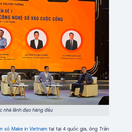
c nhà lãnh đạo hàng đầu
m số Make in Vietnam
tại tại 4 quốc gia, ông Trần