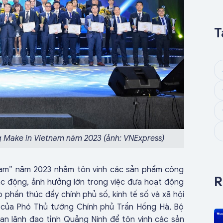
T
g Make in Vietnam năm 2023 (ảnh: VNExpress)
Nam” năm 2023 nhằm tôn vinh các sản phẩm công
R
tác động, ảnh hưởng lớn trong việc đưa hoạt động
 phần thúc đẩy chính phủ số, kinh tế số và xã hội
t của Phó Thủ tướng Chính phủ Trần Hồng Hà, Bộ
n lãnh đạo tỉnh Quảng Ninh để tôn vinh các sản