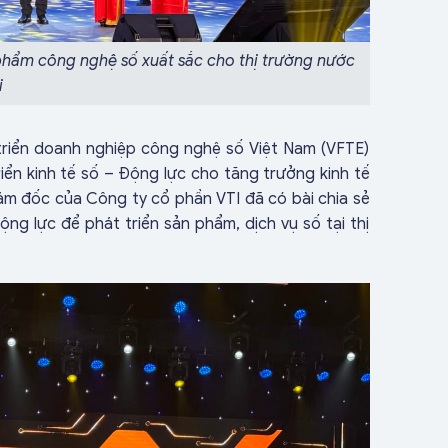
phẩm công nghệ số xuất sắc cho thị trường nước
i
 triển doanh nghiệp công nghệ số Việt Nam (VFTE)
iển kinh tế số – Động lực cho tăng trưởng kinh tế
ám đốc của Công ty cổ phần VTI đã có bài chia sẻ
ộng lực để phát triển sản phẩm, dịch vụ số tại thị