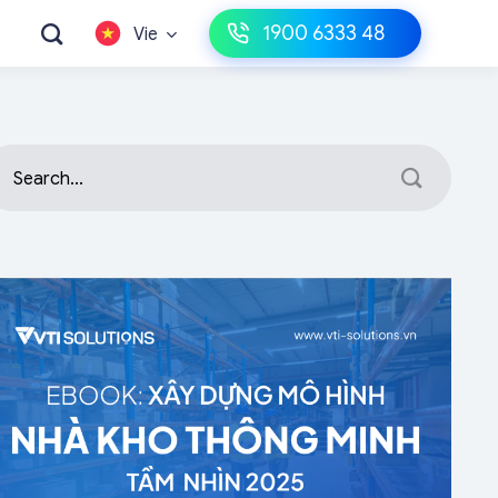
1900 6333 48
Vie