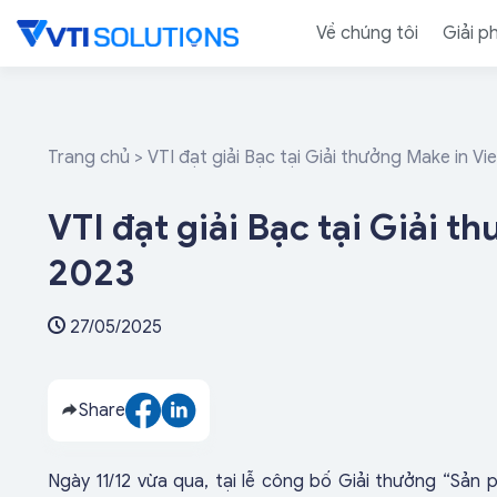
Skip
Về chúng tôi
Giải p
to
content
Trang chủ
>
VTI đạt giải Bạc tại Giải thưởng Make in V
VTI đạt giải Bạc tại Giải 
2023
27/05/2025
Share
Ngày 11/12 vừa qua, tại lễ công bố Giải thưởng “Sả