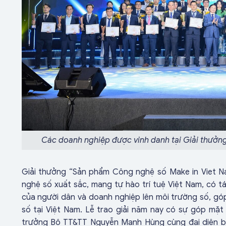
Các doanh nghiệp được vinh danh tại Giải thưởn
Giải thưởng “Sản phẩm Công nghệ số Make in Viet 
nghệ số xuất sắc, mang tự hào trí tuệ Việt Nam, có 
của người dân và doanh nghiệp lên môi trường số, góp
số tại Việt Nam. Lễ trao giải năm nay có sự góp mặ
trưởng Bộ TT&TT Nguyễn Mạnh Hùng cùng đại diện ba