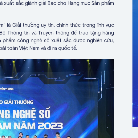
và xuất sắc giành giải Bạc cho Hạng mục Sản phẩm
 là Giải thưởng uy tín, chính thức trong lĩnh vực
Bộ Thông tin và Truyền thông để trao tặng hàng
n phẩm công nghệ số xuất sắc được nghiên cứu,
bài toán Việt Nam và đi ra quốc tế.