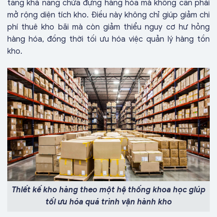
tăng khả năng chứa đựng hàng hóa mà không cần phải
mở rộng diện tích kho. Điều này không chỉ giúp giảm chi
phí thuê kho bãi mà còn giảm thiểu nguy cơ hư hỏng
hàng hóa, đồng thời tối ưu hóa việc quản lý hàng tồn
kho.
Thiết kế kho hàng theo một hệ thống khoa học giúp
tối ưu hóa quá trình vận hành kho