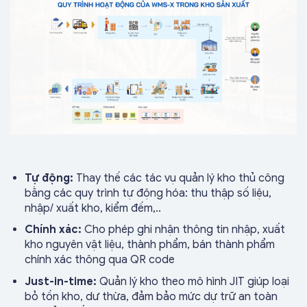
Tự động:
Thay thế các tác vụ quản lý kho thủ công
bằng các quy trình tự động hóa: thu thập số liệu,
nhập/ xuất kho, kiểm đếm,..
Chính xác:
Cho phép ghi nhận thông tin nhập, xuất
kho nguyên vật liệu, thành phẩm, bán thành phẩm
chính xác thông qua QR code
Just-in-time:
Quản lý kho theo mô hình JIT giúp loại
bỏ tồn kho, dư thừa, đảm bảo mức dự trữ an toàn