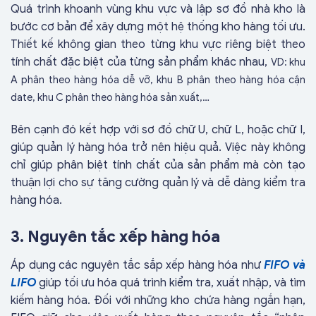
Quá trình khoanh vùng khu vực và lập sơ đồ nhà kho là
bước cơ bản để xây dựng một hệ thống kho hàng tối ưu.
Thiết kế không gian theo từng khu vực riêng biệt theo
tính chất đặc biệt của từng sản phẩm khác nhau,
VD: khu
A phân theo hàng hóa dễ vỡ, khu B phân theo hàng hóa cận
date, khu C phân theo hàng hóa sản xuất,…
Bên cạnh đó kết hợp với sơ đồ chữ U, chữ L, hoặc chữ I,
giúp quản lý hàng hóa trở nên hiệu quả. Việc này không
chỉ giúp phân biệt tính chất của sản phẩm mà còn tạo
thuận lợi cho sự tăng cường quản lý và dễ dàng kiểm tra
hàng hóa.
3. Nguyên tắc xếp hàng hóa
Áp dụng các nguyên tắc sắp xếp hàng hóa như
FIFO và
LIFO
giúp tối ưu hóa quá trình kiểm tra, xuất nhập, và tìm
kiếm hàng hóa. Đối với những kho chứa hàng ngắn hạn,