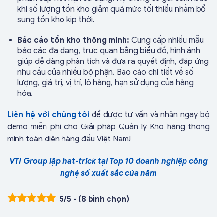
khi số lượng tồn kho giảm quá mức tối thiểu nhằm bổ
sung tồn kho kịp thời.
Báo cáo tồn kho thông minh:
Cung cấp nhiều mẫu
báo cáo đa dạng, trực quan bằng biểu đồ, hình ảnh,
giúp dễ dàng phân tích và đưa ra quyết định, đáp ứng
nhu cầu của nhiều bộ phận. Báo cáo chi tiết về số
lượng, giá trị, vị trí, lô hàng, hạn sử dụng của hàng
hóa.
Liên hệ với chúng tôi
để được tư vấn và nhận ngay bộ
demo miễn phí cho Giải pháp Quản lý Kho hàng thông
minh toàn diện hàng đầu Việt Nam!
VTI Group lập hat-trick tại Top 10 doanh nghiệp công
nghệ số xuất sắc của năm
5/5 - (8 bình chọn)