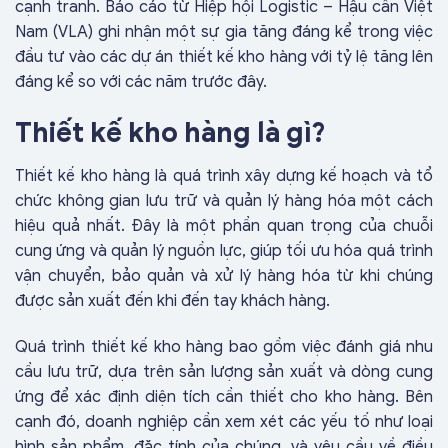
cạnh tranh. Báo cáo từ Hiệp hội Logistic – Hậu cần Việt
Nam (VLA) ghi nhận một sự gia tăng đáng kể trong việc
đầu tư vào các dự án thiết kế kho hàng với tỷ lệ tăng lên
đáng kể so với các năm trước đây.
Thiết kế kho hàng là gì?
Thiết kế kho hàng là quá trình xây dựng kế hoạch và tổ
chức không gian lưu trữ và quản lý hàng hóa một cách
hiệu quả nhất. Đây là một phần quan trọng của chuỗi
cung ứng và quản lý nguồn lực, giúp tối ưu hóa quá trình
vận chuyển, bảo quản và xử lý hàng hóa từ khi chúng
được sản xuất đến khi đến tay khách hàng.
Quá trình thiết kế kho hàng bao gồm việc đánh giá nhu
cầu lưu trữ, dựa trên sản lượng sản xuất và dòng cung
ứng để xác định diện tích cần thiết cho kho hàng. Bên
cạnh đó, doanh nghiệp cần xem xét các yếu tố như loại
hình sản phẩm, đặc tính của chúng, và yêu cầu về điều