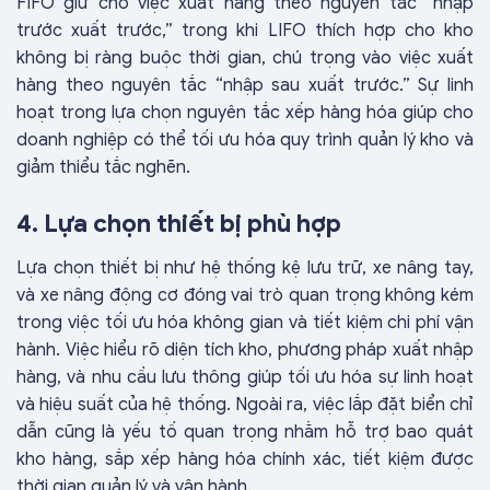
FIFO giữ cho việc xuất hàng theo nguyên tắc “nhập
trước xuất trước,” trong khi LIFO thích hợp cho kho
không bị ràng buộc thời gian, chú trọng vào việc xuất
hàng theo nguyên tắc “nhập sau xuất trước.” Sự linh
hoạt trong lựa chọn nguyên tắc xếp hàng hóa giúp cho
doanh nghiệp có thể tối ưu hóa quy trình quản lý kho và
giảm thiểu tắc nghẽn.
4. Lựa chọn thiết bị phù hợp
Lựa chọn thiết bị như hệ thống kệ lưu trữ, xe nâng tay,
và xe nâng động cơ đóng vai trò quan trọng không kém
trong việc tối ưu hóa không gian và tiết kiệm chi phí vận
hành. Việc hiểu rõ diện tích kho, phương pháp xuất nhập
hàng, và nhu cầu lưu thông giúp tối ưu hóa sự linh hoạt
và hiệu suất của hệ thống. Ngoài ra, việc lắp đặt biển chỉ
dẫn cũng là yếu tố quan trọng nhằm hỗ trợ bao quát
kho hàng, sắp xếp hàng hóa chính xác, tiết kiệm được
thời gian quản lý và vận hành.