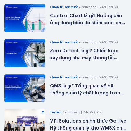
Quản trị sản xuất
6 min read | 24/01/2024
Control Chart là gì? Hướng dẫn
ứng dụng biểu đồ kiểm soát chất
lượng trong sản xuất từ A-Z
Quản trị sản xuất
6 min read | 24/01/2024
Zero Defect là gì? Chiến lược
xây dựng nhà máy không lỗi
trong kỷ nguyên nhà máy thông
minh
Quản trị sản xuất
6 min read | 24/01/2024
QMS là gì? Tổng quan về hệ
thống quản lý chất lượng trong
doanh nghiệp sản xuất
Tin tức
6 min read | 24/01/2024
VTI Solutions chính thức Go-live
Hệ thống quản lý kho WMSX cho