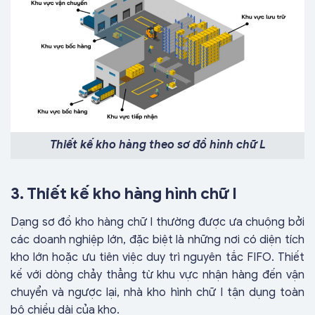
Thiết kế kho hàng theo sơ đồ hình chữ L
3.
Thiết kế kho hàng hình chữ I
Dạng sơ đồ kho hàng chữ I thường được ưa chuộng bởi
các doanh nghiệp lớn, đặc biệt là những nơi có diện tích
kho lớn hoặc ưu tiên việc duy trì nguyên tắc FIFO. Thiết
kế với dòng chảy thẳng từ khu vực nhận hàng đến vận
chuyển và ngược lại, nhà kho hình chữ I tận dụng toàn
bộ chiều dài của kho.