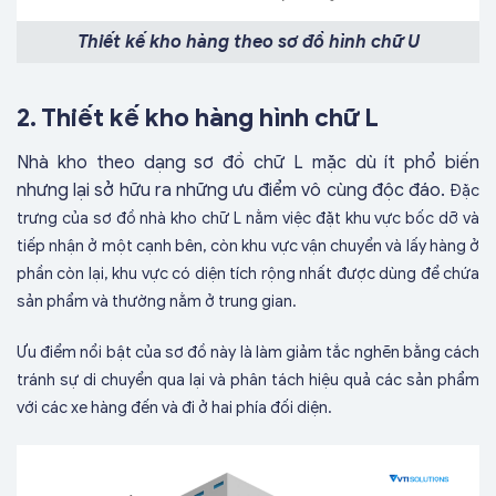
Thiết kế kho hàng theo sơ đồ hình chữ U
2.
Thiết kế kho hàng hình chữ L
Nhà kho theo dạng sơ đồ chữ L mặc dù ít phổ biến
nhưng lại sở hữu ra những ưu điểm vô cùng độc đáo.
Đặc
trưng của sơ đồ nhà kho chữ L nằm việc đặt khu vực bốc dỡ và
tiếp nhận ở một cạnh bên, còn khu vực vận chuyển và lấy hàng ở
phần còn lại, khu vực có diện tích rộng nhất được dùng để chứa
sản phẩm và thường nằm ở trung gian.
Ưu điểm nổi bật của sơ đồ này là làm giảm tắc nghẽn bằng cách
tránh sự di chuyển qua lại và phân tách hiệu quả các sản phẩm
với các xe hàng đến và đi ở hai phía đối diện.