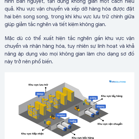
hình bán nguyệt, tận dụng không gian một cách hiệu
quả. Khu vực vận chuyển và xếp dỡ hàng hóa được đặt
hai bên song song, trong khi khu vực lưu trữ chính giữa
giúp giảm tắc nghẽn và tiết kiệm không gian.
Mặc dù có thể xuất hiện tắc nghẽn gần khu vực vận
chuyển và nhận hàng hóa, tuy nhiên sự linh hoạt và khả
năng áp dụng vào mọi không gian làm cho dạng sơ đồ
này trở nên phổ biến.