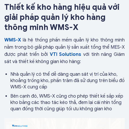
Thiết kế kho hàng hiệu quả với
giải pháp quản lý kho hàng
thông minh WMS-X
WMS-X
là hệ thống phần mềm quản lý kho thông minh
nằm trong bộ giải pháp quản lý sản xuất tổng thể MES-X
được phát triển bởi
VTI Solutions
với tính năng Giám
sát và thiết kế không gian kho hàng:
Nhà quản lý có thể dễ dàng quan sát vị trí của kho,
khoảng trống kho, phần trăm đã sử dụng trên biểu đồ
WMS-X cung cấp
Bên cạnh đó, WMS-X cũng cho phép thiết kế sắp xếp
kho bằng các thao tác kéo thả, đem lại cái nhìn tổng
quan đồng thời cũng giúp tối ưu không gian kho