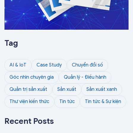
Tag
AI & IoT
Case Study
Chuyển đổi số
Góc nhìn chuyên gia
Quản lý - Điều hành
Quản trị sản xuất
Sản xuất
Sản xuất xanh
Thư viện kiến thức
Tin tức
Tin tức & Sự kiện
Recent Posts