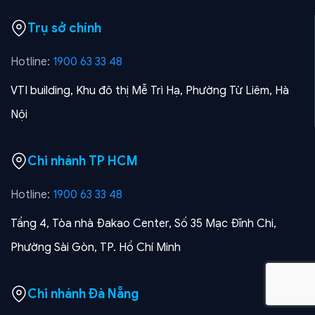
Trụ sở chính
Hotline:
1900 63 33 48
VTI building, Khu đô thị Mễ Trì Hạ, Phường Từ Liêm, Hà
Nội
Chi nhánh TP HCM
Hotline:
1900 63 33 48
Tầng 4, Tòa nhà Đakao Center, Số 35 Mạc Đĩnh Chi,
Phường Sài Gòn, TP. Hồ Chí Minh
Chi nhánh Đà Nẵng