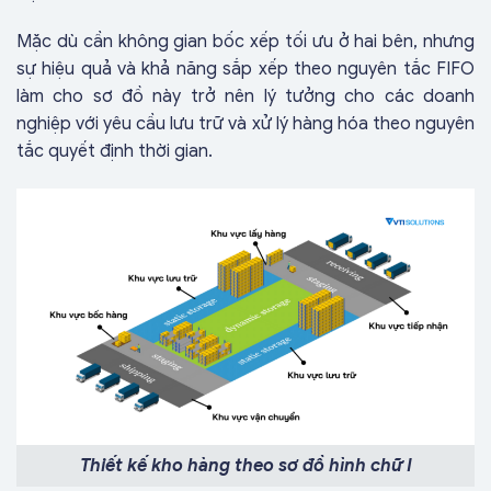
Mặc dù cần không gian bốc xếp tối ưu ở hai bên, nhưng
sự hiệu quả và khả năng sắp xếp theo nguyên tắc FIFO
làm cho sơ đồ này trở nên lý tưởng cho các doanh
nghiệp với yêu cầu lưu trữ và xử lý hàng hóa theo nguyên
tắc quyết định thời gian.
Thiết kế kho hàng theo sơ đồ hình chữ I