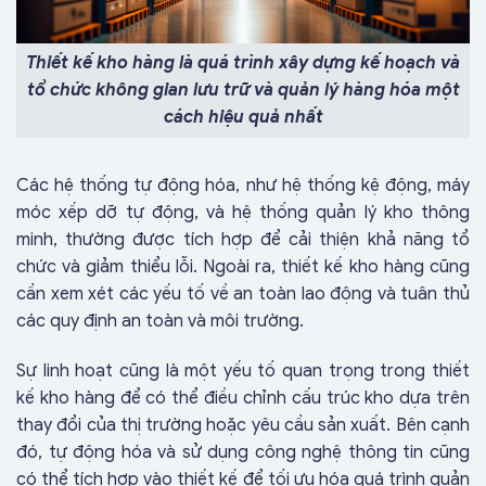
Thiết kế kho hàng là quá trình xây dựng kế hoạch và
tổ chức không gian lưu trữ và quản lý hàng hóa một
cách hiệu quả nhất
Các hệ thống
tự động hóa
, như hệ thống kệ động, máy
móc xếp dỡ tự động, và
hệ thống quản lý kho thông
minh
, thường được tích hợp để cải thiện khả năng tổ
chức và giảm thiểu lỗi. Ngoài ra, thiết kế kho hàng cũng
cần xem xét các yếu tố về an toàn lao động và tuân thủ
các quy định an toàn và môi trường.
Sự linh hoạt cũng là một yếu tố quan trọng trong thiết
kế kho hàng để có thể điều chỉnh cấu trúc kho dựa trên
thay đổi của thị trường hoặc yêu cầu sản xuất. Bên cạnh
đó, tự động hóa và sử dụng công nghệ thông tin cũng
có thể tích hợp vào thiết kế để tối ưu hóa quá trình quản