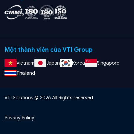
Một thành viên của VTI Group
Vietnam
Japan
Korea
Singapore
Thailand
VTI Solutions @ 2026 All Rights reserved
Privacy Policy