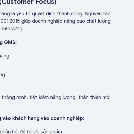
 (Customer Focus)
hàng là yếu tố quyết định thành công. Nguyên tắc
9001:2015 giúp doanh nghiệp nâng cao chất lượng
h bền vững.
ng QMS:
hàng.
ng.
ử thông minh, tiết kiệm năng lượng, thân thiện môi
g vào khách hàng vào doanh nghiệp:
phản hồi để tối ưu sản phẩm.