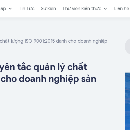
háp
Tin Tức
Sự kiện
Thư viện kiến thức
Liên hệ
ý chất lượng ISO 9001:2015 dành cho doanh nghiệp
yên tắc quản lý chất
 cho doanh nghiệp sản