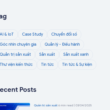
ag
AI & IoT
Case Study
Chuyển đổi số
Góc nhìn chuyên gia
Quản lý - Điều hành
Quản trị sản xuất
Sản xuất
Sản xuất xanh
Thư viện kiến thức
Tin tức
Tin tức & Sự kiện
ecent Posts
Quản trị sản xuất
6 min read | 03/04/2025