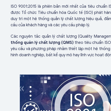
ISO 9001:2015 là phiên bản mới nhất của tiêu chuẩn 
được
Tổ chức Tiêu chuẩn hóa Quốc tế (ISO)
phát hành
duy trì một hệ thống quản lý chất lượng hiệu quả, đ
cầu của khách hàng và các yêu cầu pháp lý.
Các nguyên tắc quản lý chất lượng (Quality Manageme
thống quản lý chất lượng (QMS)
theo tiêu chuẩn ISO
yêu cầu và phương pháp nhằm thiết lập một hệ thống q
hình doanh nghiệp, bất kể quy mô hay lĩnh vực hoạt độ