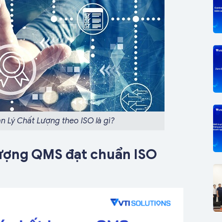
n Lý Chất Lượng theo ISO là gì?
lượng QMS đạt chuẩn ISO