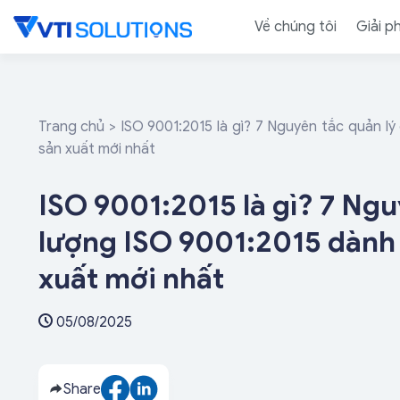
Skip
Về chúng tôi
Giải p
to
content
Trang chủ
>
ISO 9001:2015 là gì? 7 Nguyên tắc quản l
sản xuất mới nhất
ISO 9001:2015 là gì? 7 Ngu
lượng ISO 9001:2015 dành
xuất mới nhất
05/08/2025
Share