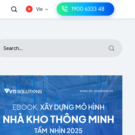
1900 6333 48
Vie