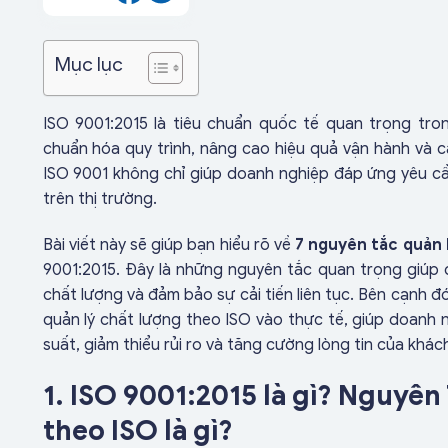
Mục lục
ISO 9001:2015 là tiêu chuẩn quốc tế quan trọng tr
chuẩn hóa quy trình, nâng cao hiệu quả vận hành và cả
ISO 9001 không chỉ giúp doanh nghiệp đáp ứng yêu cầ
trên thị trường.
Bài viết này sẽ giúp bạn hiểu rõ về
7 nguyên tắc quản 
9001:2015. Đây là những nguyên tắc quan trọng giúp d
chất lượng và đảm bảo sự cải tiến liên tục. Bên cạnh
quản lý chất lượng theo ISO vào thực tế, giúp doanh
suất, giảm thiểu rủi ro và tăng cường lòng tin của khác
1. ISO 9001:2015 là gì? Nguyê
theo ISO là gì?