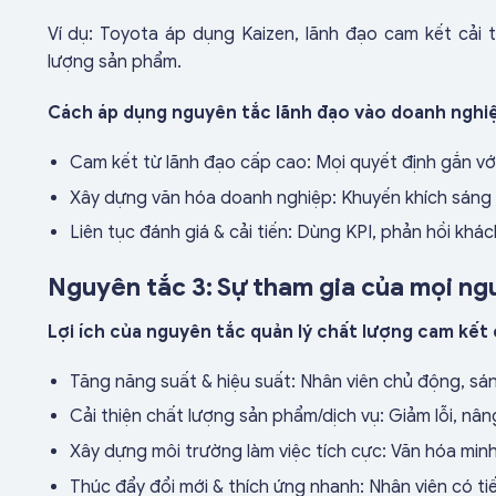
Ví dụ: Toyota áp dụng Kaizen, lãnh đạo cam kết cải t
lượng sản phẩm.
Cách áp dụng nguyên tắc lãnh đạo vào doanh nghi
Cam kết từ lãnh đạo cấp cao: Mọi quyết định gắn với
Xây dựng văn hóa doanh nghiệp: Khuyến khích sáng 
Liên tục đánh giá & cải tiến: Dùng KPI, phản hồi k
Nguyên tắc 3: Sự tham gia của mọi n
nguyên
Sự tham gia tích cực của nhân viên là quan trọng trong
Lợi ích của nguyên tắc quản lý chất lượng cam kết
Tăng năng suất & hiệu suất: Nhân viên chủ động, sáng
Cải thiện chất lượng sản phẩm/dịch vụ: Giảm lỗi, nâ
Xây dựng môi trường làm việc tích cực: Văn hóa minh
Thúc đẩy đổi mới & thích ứng nhanh: Nhân viên có ti