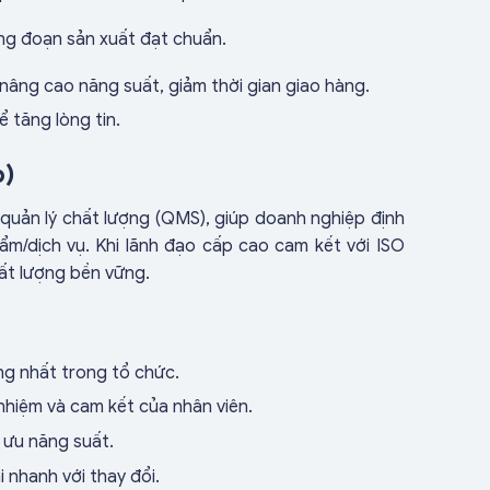
ng đoạn sản xuất đạt chuẩn.
nâng cao năng suất, giảm thời gian giao hàng.
ể tăng lòng tin.
p)
 quản lý chất lượng (QMS), giúp doanh nghiệp định
hẩm/dịch vụ. Khi lãnh đạo cấp cao cam kết với ISO
ất lượng bền vững.
ng nhất trong tổ chức.
nhiệm và cam kết của nhân viên.
i ưu năng suất.
 nhanh với thay đổi.