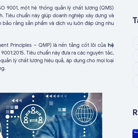
ISO 9001, một hệ thống quản lý chất lượng (QMS)
. Tiêu chuẩn này giúp doanh nghiệp xây dựng và
T
ảm bảo rằng sản phẩm và dịch vụ luôn đáp ứng nhu
nt Principles – QMP) là nền tảng cốt lõi của
hệ
 9001:2015. Tiêu chuẩn này đưa ra các nguyên tắc,
uản lý chất lượng hiệu quả, áp dụng cho mọi loại
ng.
R