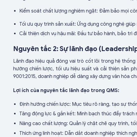
Kiểm soát chất lượng nghiêm ngặt: Đảm bảo mọi cô
Tối ưu quy trình sản xuất: Ứng dụng công nghệ giúp 
Cải thiện dịch vụ hậu mãi: Đầu tư bảo hành, bảo trì đ
Nguyên tắc 2: Sự lãnh đạo (Leadershi
Lãnh đạo hiệu quả đóng vai trò cốt lõi trong hệ thống
hướng chiến lược, tối ưu hiệu suất và cải thiện sản p
9001:2015, doanh nghiệp dễ dàng xây dựng văn hóa ch
Lợi ích của nguyên tắc lãnh đạo trong QMS:
Định hướng chiến lược: Mục tiêu rõ ràng, tạo sự thố
Tăng động lực & gắn kết: Minh bạch thúc đẩy trách 
Nâng cao chất lượng: Quản lý chặt chẽ quy trình, tố
Thích ứng linh hoạt: Dẫn dắt doanh nghiệp thích nghi