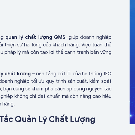
ong
quản lý chất lượng QMS
, giúp doanh nghiệp
i thiện sự hài lòng của khách hàng. Việc tuân thủ
u pháp lý mà còn tạo lợi thế cạnh tranh bền vững
lý chất lượng
– nền tảng cốt lõi của hệ thống ISO
oanh nghiệp tối ưu quy trình sản xuất, kiểm soát
 đó, bạn cũng sẽ khám phá cách áp dụng nguyên tắc
 nghiệp không chỉ đạt chuẩn mà còn nâng cao hiệu
h hàng.
n Tắc Quản Lý Chất Lượng