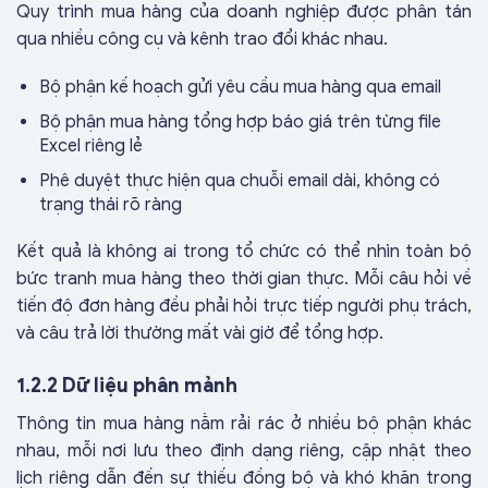
Quy trình mua hàng của doanh nghiệp được phân tán
qua nhiều công cụ và kênh trao đổi khác nhau.
Bộ phận kế hoạch gửi yêu cầu mua hàng qua email
Bộ phận mua hàng tổng hợp báo giá trên từng file
Excel riêng lẻ
Phê duyệt thực hiện qua chuỗi email dài, không có
trạng thái rõ ràng
Kết quả là không ai trong tổ chức có thể nhìn toàn bộ
bức tranh mua hàng theo thời gian thực. Mỗi câu hỏi về
tiến độ đơn hàng đều phải hỏi trực tiếp người phụ trách,
và câu trả lời thường mất vài giờ để tổng hợp.
1.2.2 Dữ liệu phân mảnh
Thông tin mua hàng nằm rải rác ở nhiều bộ phận khác
nhau, mỗi nơi lưu theo định dạng riêng, cập nhật theo
lịch riêng dẫn đến sự thiếu đồng bộ và khó khăn trong