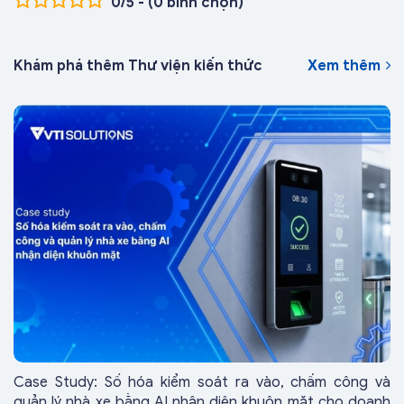
0/5 - (0 bình chọn)
Khám phá thêm Thư viện kiến thức
Xem thêm
Case Study: Số hóa kiểm soát ra vào, chấm công và
quản lý nhà xe bằng AI nhận diện khuôn mặt cho doanh