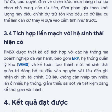
Từ đó, các quyết định về chiến lược mua hàng như lựa
chọn nhà cung cấp ưu tiên, đàm phán giá theo khối
lượng hay điều chỉnh dự trữ tồn kho đều có dữ liệu cụ
thể làm căn cứ thay vì dựa vào cảm tính như trước.
3.4 Tích hợp liền mạch với hệ sinh thái
hiện có
PMSX được thiết kế để tích hợp với các hệ thống mà
doanh nghiệp đã vận hành, bao gồm
ERP
, hệ thống quản
lý kho (
WMS
) và kế toán, tạo thành một hệ sinh thái
quản trị đồng bộ từ đầu vào nguyên vật liệu đến ghi
nhận chi phí tài chính. Dữ liệu không cần nhập tay nhiều
lần ở nhiều hệ thống, giảm thiểu sai sót và tiết kiệm đáng
kể thời gian vận hành.
4. Kết quả đạt được