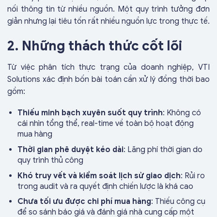
nối thông tin từ nhiều nguồn. Một quy trình tưởng đơn
giản nhưng lại tiêu tốn rất nhiều nguồn lực trong thực tế.
2. Những thách thức cốt lõi
Từ việc phân tích thực trạng của doanh nghiệp, VTI
Solutions xác định bốn bài toán cần xử lý đồng thời bao
gồm:
Thiếu minh bạch xuyên suốt quy trình
: Không có
cái nhìn tổng thể, real-time về toàn bộ hoạt động
mua hàng
Thời gian phê duyệt kéo dài
: Lãng phí thời gian do
quy trình thủ công
Khó truy vết và kiểm soát lịch sử giao dịch
: Rủi ro
trong audit và ra quyết định chiến lược là khá cao
Chưa tối ưu được chi phí mua hàng
: Thiếu công cụ
để so sánh báo giá và đánh giá nhà cung cấp một