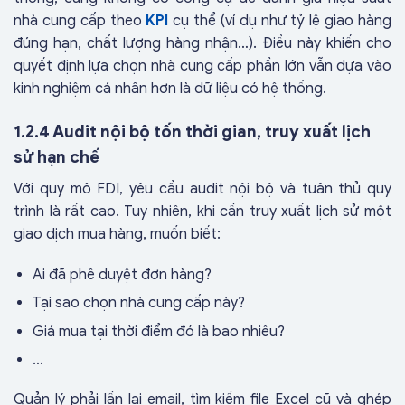
nhà cung cấp theo
KPI
cụ thể (ví dụ như tỷ lệ giao hàng
đúng hạn, chất lượng hàng nhận…). Điều này khiến cho
quyết định lựa chọn nhà cung cấp phần lớn vẫn dựa vào
kinh nghiệm cá nhân hơn là dữ liệu có hệ thống.
1.2.4 Audit nội bộ tốn thời gian, truy xuất lịch
sử hạn chế
Với quy mô FDI, yêu cầu audit nội bộ và tuân thủ quy
trình là rất cao. Tuy nhiên, khi cần truy xuất lịch sử một
giao dịch mua hàng, muốn biết:
Ai đã phê duyệt đơn hàng?
Tại sao chọn nhà cung cấp này?
Giá mua tại thời điểm đó là bao nhiêu?
…
Quản lý phải lần lại email, tìm kiếm file Excel cũ và ghép