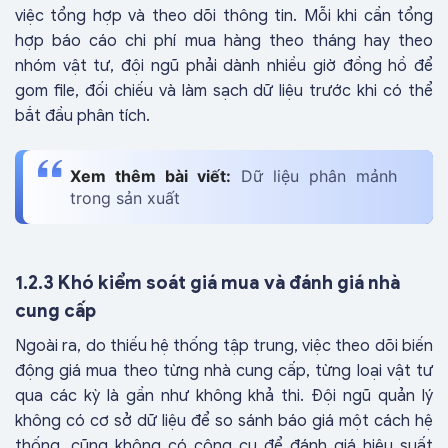
việc tổng hợp và theo dõi thông tin. Mỗi khi cần tổng
hợp báo cáo chi phí mua hàng theo tháng hay theo
nhóm vật tư, đội ngũ phải dành nhiều giờ đồng hồ để
gom file, đối chiếu và làm sạch dữ liệu trước khi có thể
bắt đầu phân tích.
Xem thêm bài viết:
Dữ liệu phân mảnh
trong sản xuất
1.2.3 Khó kiểm soát giá mua và đánh giá nhà
cung cấp
Ngoài ra, do thiếu hệ thống tập trung, việc theo dõi biến
động giá mua theo từng nhà cung cấp, từng loại vật tư
qua các kỳ là gần như không khả thi. Đội ngũ quản lý
không có cơ sở dữ liệu để so sánh báo giá một cách hệ
thống, cũng không có công cụ để đánh giá hiệu suất