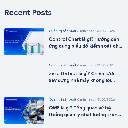
Recent Posts
Quản trị sản xuất
6 min read | 31/03/2026
Control Chart là gì? Hướng dẫn
ứng dụng biểu đồ kiểm soát chất
lượng trong sản xuất từ A-Z
Quản trị sản xuất
6 min read | 31/03/2026
Zero Defect là gì? Chiến lược
xây dựng nhà máy không lỗi
trong kỷ nguyên nhà máy thông
minh
Quản trị sản xuất
6 min read | 31/03/2026
QMS là gì? Tổng quan về hệ
thống quản lý chất lượng trong
doanh nghiệp sản xuất