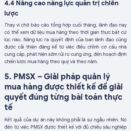
4.4 Nâng cao năng lực quản trị chiến
lược
Thay vì chờ báo cáo tổng hợp cuối tháng, lãnh đạo nay
có thể xem dữ liệu mua hàng theo thời gian thực bất cứ
lúc nào. Năng lực ra quyết định của ban lãnh đạo cũng
được cải thiện đáng kể từ việc điều chỉnh cơ cấu nhà
cung cấp, phát hiện sớm rủi ro cung ứng, đến hoạch định
chiến lược mua hàng theo quý và theo năm.
5. PMSX – Giải pháp quản lý
mua hàng được thiết kế để giải
quyết đúng từng bài toán thực
tế
Kết quả của dự án này không phải là sự ngẫu nhiên. Nó
đến từ việc PMSX được thiết kế với đủ chiều sâu nghiệp