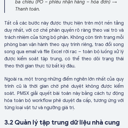
ba chiều (PO – phiếu nhận hàng – hóa đơn) →
Thanh toán.
Tất cả các bước này được thực hiện trên một nền tảng
duy nhất, với cơ chế phân quyền rõ ràng theo vai trò và
trách nhiệm của từng bộ phận. Không còn tình trạng mỗi
phòng ban vận hành theo quy trình riêng, trao đổi song
song qua email và file Excel rời rạc – toàn bộ luồng xử lý
được kiểm soát tập trung, có thể theo dõi trạng thái
theo thời gian thực từ bất kỳ đâu.
Ngoài ra. một trong những điểm nghẽn lớn nhất của quy
trình cũ là thời gian chờ phê duyệt không được kiểm
soát. PMSX giải quyết bài toán này bằng cách tự động
hóa toàn bộ workflow phê duyệt đa cấp, tương ứng với
từng loại vật tư và ngưỡng giá trị.
3.2 Quản lý tập trung dữ liệu nhà cung