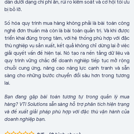
dần dưới dạng chi phí ẩn, rủi ro kiểm soát và cơ hội tối ưu
bị bỏ lỡ.
Số hóa quy trình mua hàng không phải là bài toán công
nghệ đơn thuần mà còn là bài toán quản trị. Và khi được
triển khai đúng trọng tâm, với hệ thống phù hợp với đặc
thù nghiệp vụ sản xuất, kết quả không chỉ dừng lại ở việc
giải quyết vấn đề hiện tại. Nó tạo ra nền tảng dữ liệu và
quy trình vững chắc để doanh nghiệp tiếp tục mở rộng
chuỗi cung ứng, nâng cao năng lực cạnh tranh và sẵn
sàng cho những bước chuyển đổi sâu hơn trong tương
lai.
Bạn đang gặp bài toán tương tự trong quản lý mua
hàng? VTI Solutions sẵn sàng hỗ trợ phân tích hiện trạng
và đề xuất giải pháp phù hợp với đặc thù vận hành của
doanh nghiệp bạn.