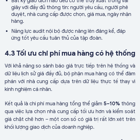
Bất kỳ giao dịch nào đều có thể truy xuất trong vài
giây với đầy đủ thông tin: người yêu cầu, người phê
duyệt, nhà cung cấp được chọn, giá mua, ngày nhận
hàng.
Năng lực audit nội bộ được nâng lên đáng kể, đáp
ứng tốt yêu cầu tuân thủ của tập đoàn.
4.3 Tối ưu chi phí mua hàng có hệ thống
Với khả năng so sánh báo giá trực tiếp trên hệ thống và
dữ liệu lịch sử giá đầy đủ, bộ phận mua hàng có thể đàm
phán với nhà cung cấp dựa trên dữ liệu thực tế thay vì
kinh nghiệm cá nhân.
Kết quả là chi phí mua hàng tổng thể giảm
5–10%
thông
qua việc lựa chọn nhà cung cấp tối ưu hơn và kiểm soát
giá chặt chẽ hơn – một con số có giá trị rất lớn xét trên
khối lượng giao dịch của doanh nghiệp.