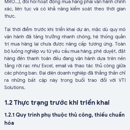
MRO…), đòi hỏi hoạt động mua hàng phải vận hành chính
xác, liên tục và có khả năng kiểm soát theo thời gian
thực.
Tại thời điểm trước khi triển khai dự án, mặc dù quy mô
vận hành đã tăng trưởng nhanh chóng, hệ thống quản
trị mua hàng lại chưa được nâng cấp tương ứng. Toàn
bộ luồng nghiệp vụ từ yêu cầu mua hàng, phê duyệt, đặt
hàng đến thanh toán đều đang vận hành dựa trên nền
tảng rời rạc như Excel, email và thao tác thủ công giữa
các phòng ban. Đại diện doanh nghiệp đã thẳng thắn chỉ
ra những bất cập này trong buổi trao đổi với VTI
Solutions.
1.2 Thực trạng trước khi triển khai
1.2.1 Quy trình phụ thuộc thủ công, thiếu chuẩn
hóa