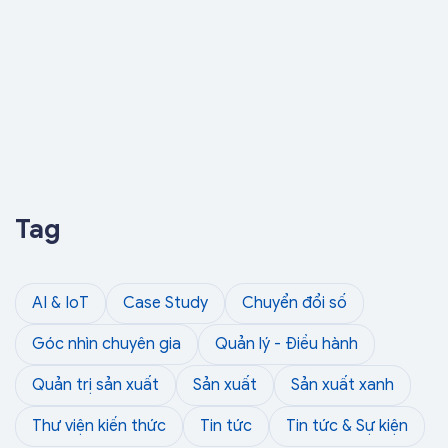
Tag
AI & IoT
Case Study
Chuyển đổi số
Góc nhìn chuyên gia
Quản lý - Điều hành
Quản trị sản xuất
Sản xuất
Sản xuất xanh
Thư viện kiến thức
Tin tức
Tin tức & Sự kiện