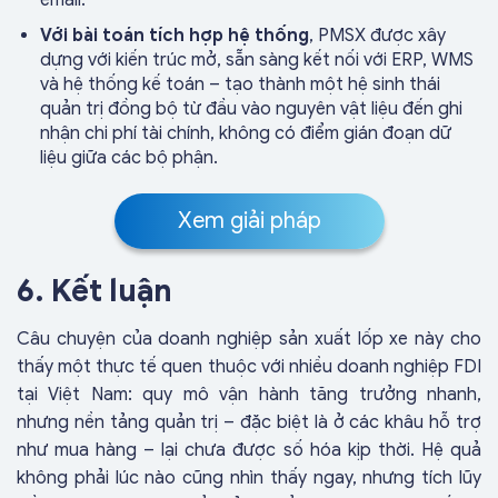
email.
Với bài toán tích hợp hệ thống
, PMSX được xây
dựng với kiến trúc mở, sẵn sàng kết nối với ERP, WMS
và hệ thống kế toán – tạo thành một hệ sinh thái
quản trị đồng bộ từ đầu vào nguyên vật liệu đến ghi
nhận chi phí tài chính, không có điểm gián đoạn dữ
liệu giữa các bộ phận.
Xem giải pháp
6. Kết luận
Câu chuyện của doanh nghiệp sản xuất lốp xe này cho
thấy một thực tế quen thuộc với nhiều doanh nghiệp FDI
tại Việt Nam: quy mô vận hành tăng trưởng nhanh,
nhưng nền tảng quản trị – đặc biệt là ở các khâu hỗ trợ
như mua hàng – lại chưa được số hóa kịp thời. Hệ quả
không phải lúc nào cũng nhìn thấy ngay, nhưng tích lũy