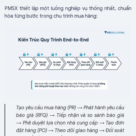
PMSX thiết lập một luồng nghiệp vụ thống nhất, chuẩn
hóa từng bước trong chu trình mua hàng:
Tạo yêu cầu mua hàng (PR) → Phát hành yêu cầu
báo giá (RFQ) → Tiếp nhận và so sánh báo giá
→ Phê duyệt lựa chọn nhà cung cấp → Tạo đơn
đặt hàng (PO) → Theo dõi giao hàng → Đối soát