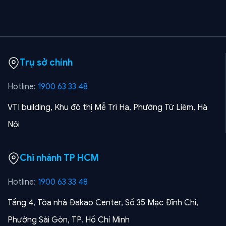
Trụ sở chính
Hotline:
1900 63 33 48
VTI building, Khu đô thị Mễ Trì Hạ, Phường Từ Liêm, Hà
Nội
Chi nhánh TP HCM
Hotline:
1900 63 33 48
Tầng 4, Tòa nhà Đakao Center, Số 35 Mạc Đĩnh Chi,
Phường Sài Gòn, TP. Hồ Chí Minh