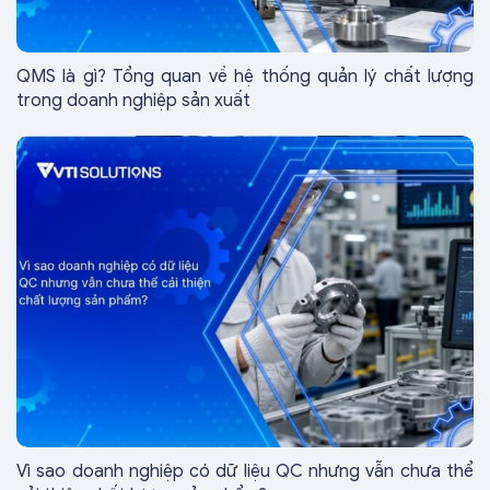
QMS là gì? Tổng quan về hệ thống quản lý chất lượng
trong doanh nghiệp sản xuất
Vì sao doanh nghiệp có dữ liệu QC nhưng vẫn chưa thể