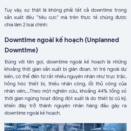
Tuy vậy, sự thật là không phải tất cả downtime trong
sản xuất đều “tiêu cực” mà trên thực tế chúng được
chia làm 2 loại chính:
Downtime ngoài kế hoạch (Unplanned
Downtime)
Đúng với tên gọi, downtime ngoài kế hoạch là những
khoảng thời gian sản xuất bị gián đoạn, trì trệ ngoài dự
kiến, có thể đến từ rất nhiều nguyên nhân như trục trặc,
hỏng hóc thiết bị, thiếu nhân công, lỗi thủ công của
nhân viên,…Theo một nghiên cứu, khoảng 44% tổng số
thời gian ngừng hoạt động đột xuất là do thiết bị cũ kỹ,
khiến đây trở thành nguyên nhân hàng đầu gây ra
downtime ngoài kế hoạch.