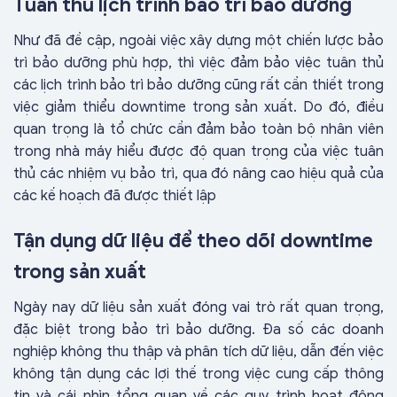
Tuân thủ lịch trình bảo trì bảo dưỡng
Như đã đề cập, ngoài việc xây dựng một chiến lược bảo
trì bảo dưỡng phù hợp, thì việc đảm bảo việc tuân thủ
các lịch trình bảo trì bảo dưỡng cũng rất cần thiết trong
việc giảm thiểu downtime trong sản xuất. Do đó, điều
quan trọng là tổ chức cần đảm bảo toàn bộ nhân viên
trong nhà máy hiểu được độ quan trọng của việc tuân
thủ các nhiệm vụ bảo trì, qua đó nâng cao hiệu quả của
các kế hoạch đã được thiết lập
Tận dụng dữ liệu để theo dõi downtime
trong sản xuất
Ngày nay dữ liệu sản xuất đóng vai trò rất quan trọng,
đặc biệt trong bảo trì bảo dưỡng. Đa số các doanh
nghiệp không thu thập và phân tích dữ liệu, dẫn đến việc
không tận dụng các lợi thế trong việc cung cấp thông
tin và cái nhìn tổng quan về các quy trình hoạt động