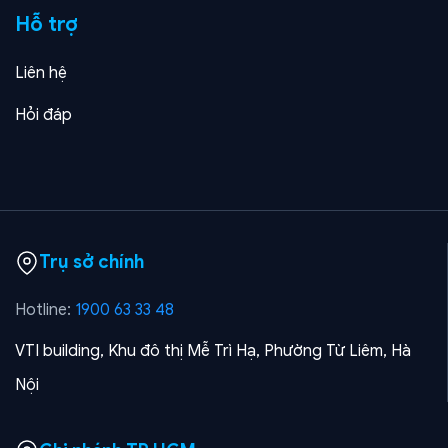
Hỗ trợ
Liên hệ
Hỏi đáp
Trụ sở chính
Hotline:
1900 63 33 48
VTI building, Khu đô thị Mễ Trì Hạ, Phường Từ Liêm, Hà
Nội