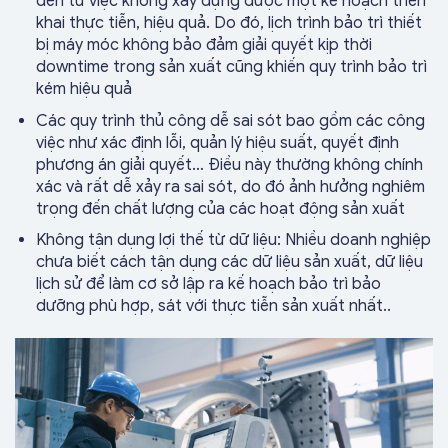
đến từ việc không xây dựng được một kế hoạch triển
khai thực tiễn, hiệu quả. Do đó, lịch trình bảo trì thiết
bị máy móc không bảo đảm giải quyết kịp thời
downtime trong sản xuất cũng khiến quy trình bảo trì
kém hiệu quả
Các quy trình thủ công dễ sai sót bao gồm các công
việc như xác định lỗi, quản lý hiệu suất, quyết định
phương án giải quyết… Điều này thường không chính
xác và rất dễ xảy ra sai sót, do đó ảnh hưởng nghiêm
trọng đến chất lượng của các hoạt động sản xuất
Không tận dụng lợi thế từ dữ liệu: Nhiều doanh nghiệp
chưa biết cách tận dụng các dữ liệu sản xuất, dữ liệu
lịch sử để làm cơ sở lập ra kế hoạch bảo trì bảo
dưỡng phù hợp, sát với thực tiễn sản xuất nhất..