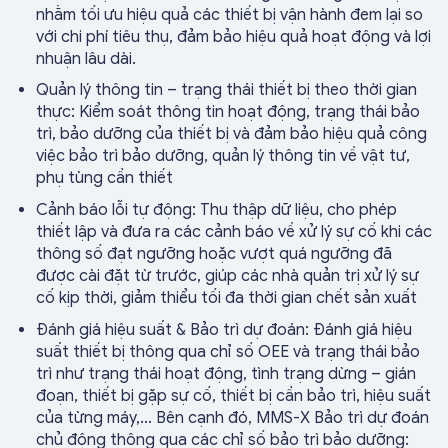
nhằm tối ưu hiệu quả các thiết bị vận hành đem lại so
với chi phí tiêu thụ, đảm bảo hiệu quả hoạt động và lợi
nhuận lâu dài.
Quản lý thông tin – trạng thái thiết bị theo thời gian
thực: Kiểm soát thông tin hoạt động, trạng thái bảo
trì, bảo dưỡng của thiết bị và đảm bảo hiệu quả công
việc bảo trì bảo dưỡng, quản lý thông tin về vật tư,
phụ tùng cần thiết
Cảnh báo lỗi tự động: Thu thập dữ liệu, cho phép
thiết lập và đưa ra các cảnh báo về xử lý sự cố khi các
thông số đạt ngưỡng hoặc vượt quá ngưỡng đã
được cài đặt từ trước, giúp các nhà quản trị xử lý sự
cố kịp thời, giảm thiểu tối đa thời gian chết sản xuất
Đánh giá hiệu suất & Bảo trì dự đoán: Đánh giá hiệu
suất thiết bị thông qua chỉ số OEE và trạng thái bảo
trì như trạng thái hoạt động, tình trạng dừng – gián
đoạn, thiết bị gặp sự cố, thiết bị cần bảo trì, hiệu suất
của từng máy,… Bên cạnh đó, MMS-X Bảo trì dự đoán
chủ động thông qua các chỉ số bảo trì bảo dưỡng: