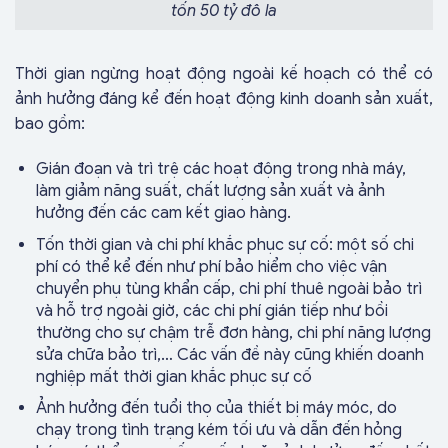
tốn 50 tỷ đô la
Thời gian ngừng hoạt động ngoài kế hoạch có thể có
ảnh hưởng đáng kể đến hoạt động kinh doanh sản xuất,
bao gồm:
Gián đoạn và trì trệ các hoạt động trong nhà máy,
làm giảm năng suất, chất lượng sản xuất và ảnh
hưởng đến các cam kết giao hàng.
Tốn thời gian và chi phí khắc phục sự cố: một số chi
phí có thể kể đến như phí bảo hiểm cho việc vận
chuyển phụ tùng khẩn cấp, chi phí thuê ngoài bảo trì
và hỗ trợ ngoài giờ, các chi phí gián tiếp như bồi
thường cho sự chậm trễ đơn hàng, chi phí năng lượng
sửa chữa bảo trì,… Các vấn đề này cũng khiến doanh
nghiệp mất thời gian khắc phục sự cố
Ảnh hưởng đến tuổi thọ của thiết bị máy móc, do
chạy trong tình trạng kém tối ưu và dẫn đến hỏng