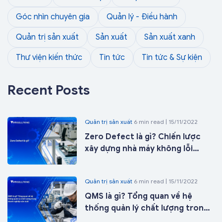
Góc nhìn chuyên gia
Quản lý - Điều hành
Quản trị sản xuất
Sản xuất
Sản xuất xanh
Thư viện kiến thức
Tin tức
Tin tức & Sự kiện
Recent Posts
Quản trị sản xuất
6 min read | 15/11/2022
Zero Defect là gì? Chiến lược
xây dựng nhà máy không lỗi
trong kỷ nguyên nhà máy thông
minh
Quản trị sản xuất
6 min read | 15/11/2022
QMS là gì? Tổng quan về hệ
thống quản lý chất lượng trong
doanh nghiệp sản xuất