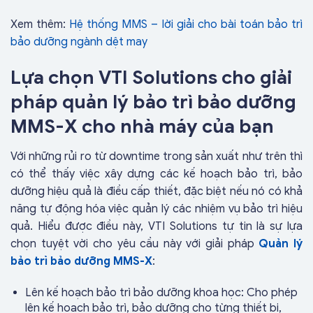
Xem thêm:
Hệ thống MMS – lời giải cho bài toán bảo trì
bảo dưỡng ngành dệt may
Lựa chọn VTI Solutions cho giải
pháp quản lý bảo trì bảo dưỡng
MMS-X cho nhà máy của bạn
Với những rủi ro từ downtime trong sản xuất như trên thì
có thể thấy việc xây dựng các kế hoạch bảo trì, bảo
dưỡng hiệu quả là điều cấp thiết, đặc biệt nếu nó có khả
năng tự động hóa việc quản lý các nhiệm vụ bảo trì hiệu
quả. Hiểu được điều này, VTI Solutions tự tin là sự lựa
chọn tuyệt vời cho yêu cầu này với giải pháp
Quản lý
bảo trì bảo dưỡng MMS-X
:
Lên kế hoạch bảo trì bảo dưỡng khoa học: Cho phép
lên kế hoạch bảo trì, bảo dưỡng cho từng thiết bị,