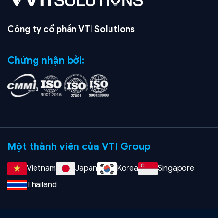
Công ty cổ phần VTI Solutions
Chứng nhận bởi:
Một thành viên của VTI Group
Vietnam
Japan
Korea
Singapore
Thailand