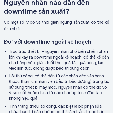
Nguyên nhân nào dẫn đến
downtime sản xuất?
Có một số lý do về thời gian ngừng sản xuất có thể kể
đến như:
Đối với downtime ngoài kế hoạch
Trục trặc thiết bị – nguyên nhân phổ biến chiếm phần
lớn khi xảy ra downtime ngoài kế hoạch, có thể kể đến
như hỏng hóc, giảm tuổi thọ, quá tải, quá nóng, làm
việc liên tục, không được bảo trì đúng cách,…
Lỗi thủ công, có thể đến từ các nhân viên vận hành
(hoặc thậm chí nhân viên bảo trì bảo dưỡng) trong lúc
sử dụng thiết bị máy móc. Nguyên nhân có thể do vô
ý, sơ suất hoặc chính từ các chương trình đào tạo
không hiệu quả
Tình trạng thiếu lao động, đặc biệt là bộ phận sửa
chữa, bảo trì bảo dưỡng có thể làm trầm trọng hơn