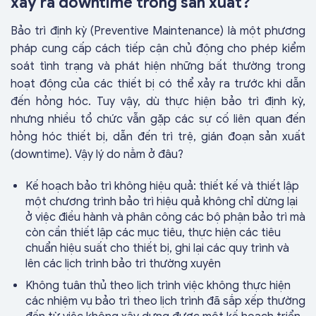
xảy ra downtime trong sản xuất?
Bảo trì định kỳ (Preventive Maintenance) là một phương
pháp cung cấp cách tiếp cận chủ động cho phép kiểm
soát tình trạng và phát hiện những bất thường trong
hoạt động của các thiết bị có thể xảy ra trước khi dẫn
đến hỏng hóc. Tuy vậy, dù thực hiện bảo trì định kỳ,
nhưng nhiều tổ chức vẫn gặp các sự cố liên quan đến
hỏng hóc thiết bị, dẫn đến trì trệ, gián đoạn sản xuất
(downtime). Vậy lý do nằm ở đâu?
Kế hoạch bảo trì không hiệu quả: thiết kế và thiết lập
một chương trình bảo trì hiệu quả không chỉ dừng lại
ở việc điều hành và phân công các bộ phận bảo trì mà
còn cần thiết lập các mục tiêu, thực hiện các tiêu
chuẩn hiệu suất cho thiết bị, ghi lại các quy trình và
lên các lịch trình bảo trì thường xuyên
Không tuân thủ theo lịch trình việc không thực hiện
các nhiệm vụ bảo trì theo lịch trình đã sắp xếp thường