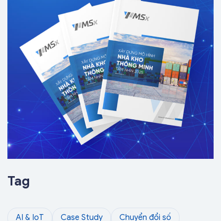
Tag
AI & IoT
Case Study
Chuyển đổi số