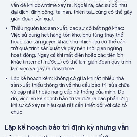
vấn đề khi downtime xảy ra. Ngoài ra, các sự cố như
đại dịch, đình công, tai nạn, thiên tai…cũng có thể gây
gián đoạn sản xuất
Thiếu nguồn lực sản xuất, các sự cố bất ngờ khác:
Việc sử dụng hết hàng tồn kho, phụ tùng thay thế
hoặc các tài nguyên khác như nhiên liệu có thể cản
trở quá trình sản xuất và gây nên thời gian ngừng
hoạt động. Ngay cả khi mất điện hoặc các tiện ích
khác (internet, nước,..) có thể làm gián đoạn quy trình
làm việc và gây ra downtime
Lập kế hoạch kém: Không có gì lạ khi rất nhiều nhà
sản xuất thiếu thông tin về nhu cầu bảo trì, sửa chữa
và cập nhật hoặc nâng cấp hệ thống của mình. Do
đó, việc lên kế hoạch bảo trì và đưa ra các phản ứng
khi sự cố xảy ra hiệu quả rất cần thiết đối với các tổ
chức
Lập kế hoạch bảo trì định kỳ nhưng vẫn