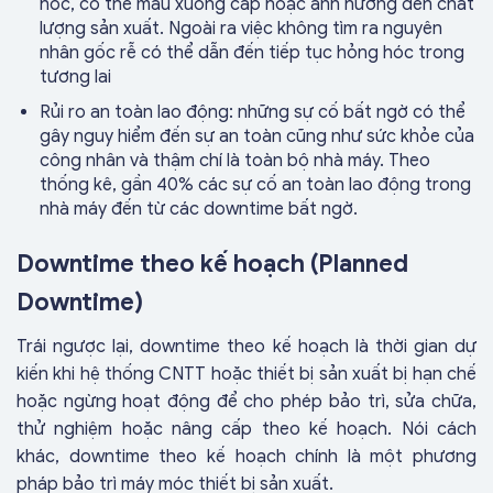
hóc, có thể mau xuống cấp hoặc ảnh hưởng đến chất
lượng sản xuất. Ngoài ra việc không tìm ra nguyên
nhân gốc rễ có thể dẫn đến tiếp tục hỏng hóc trong
tương lai
Rủi ro an toàn lao động: những sự cố bất ngờ có thể
gây nguy hiểm đến sự an toàn cũng như sức khỏe của
công nhân và thậm chí là toàn bộ nhà máy. Theo
thống kê, gần 40% các sự cố an toàn lao động trong
nhà máy đến từ các downtime bất ngờ.
Downtime theo kế hoạch (Planned
Downtime)
Trái ngược lại, downtime theo kế hoạch là thời gian dự
kiến ​​khi hệ thống CNTT hoặc thiết bị sản xuất bị hạn chế
hoặc ngừng hoạt động để cho phép bảo trì, sửa chữa,
thử nghiệm hoặc nâng cấp theo kế hoạch. Nói cách
khác, downtime theo kế hoạch chính là một phương
pháp bảo trì máy móc thiết bị sản xuất.