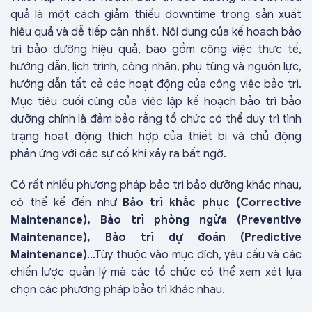
quả là một cách giảm thiểu downtime trong sản xuất
hiệu quả và dễ tiếp cận nhất. Nội dung của kế hoạch bảo
trì bảo dưỡng hiệu quả, bao gồm công việc thực tế,
hướng dẫn, lịch trình, công nhân, phụ tùng và nguồn lực,
hướng dẫn tất cả các hoạt động của công việc bảo trì.
Mục tiêu cuối cùng của việc lập kế hoạch bảo trì bảo
dưỡng chính là đảm bảo rằng tổ chức có thể duy trì tình
trạng hoạt động thích hợp của thiết bị và chủ động
phản ứng với các sự cố khi xảy ra bất ngờ.
Có rất nhiều phương pháp bảo trì bảo dưỡng khác nhau,
có thể kể đến như
Bảo trì khắc phục (Corrective
Maintenance), Bảo trì phòng ngừa (Preventive
Maintenance), Bảo trì dự đoán (Predictive
Maintenance)
…Tùy thuộc vào mục đích, yêu cầu và các
chiến lược quản lý mà các tổ chức có thể xem xét lựa
chọn các phương pháp bảo trì khác nhau.