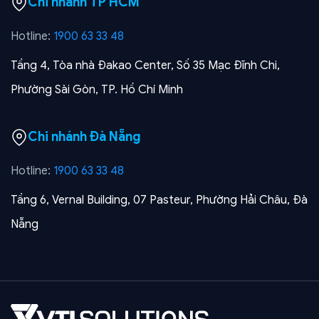
Chi nhánh TP HCM
Hotline:
1900 63 33 48
Tầng 4, Tòa nhà Đakao Center, Số 35 Mạc Đĩnh Chi,
Phường Sài Gòn, TP. Hồ Chí Minh
Chi nhánh Đà Nẵng
Hotline:
1900 63 33 48
Tầng 6, Vernal Building, 07 Pasteur, Phường Hải Châu, Đà
Nẵng