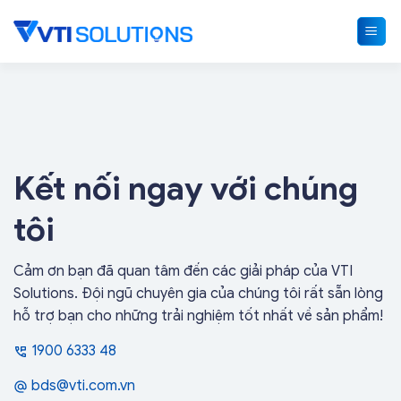
Skip
to
content
Kết nối ngay với chúng
tôi
Cảm ơn bạn đã quan tâm đến các giải pháp của VTI
Solutions. Đội ngũ chuyên gia của chúng tôi rất sẵn lòng
hỗ trợ bạn cho những trải nghiệm tốt nhất về sản phẩm!
1900 6333 48
bds@vti.com.vn