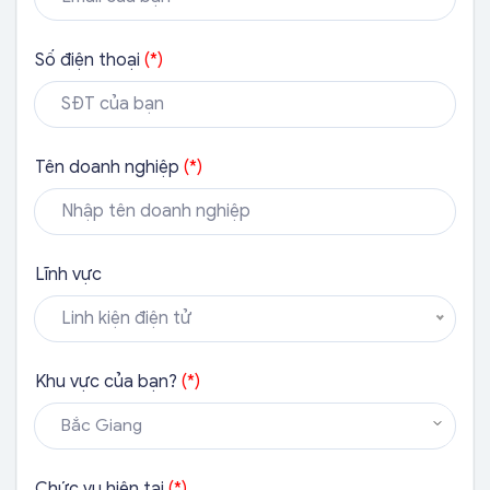
Số điện thoại
(*)
Tên doanh nghiệp
(*)
Lĩnh vực
Linh kiện điện tử
Khu vực của bạn?
(*)
Bắc Giang
Chức vụ hiện tại
(*)