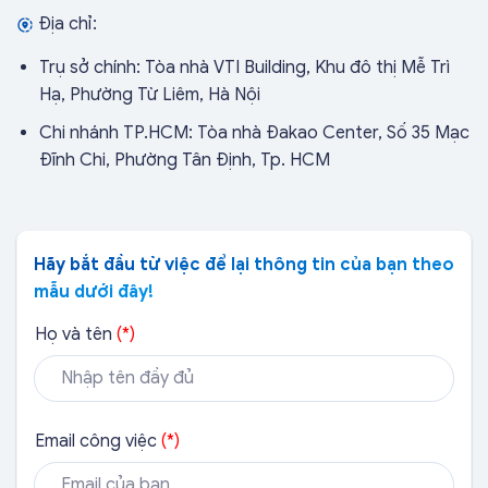
Địa chỉ:
Trụ sở chính: Tòa nhà VTI Building, Khu đô thị Mễ Trì
Hạ, Phường Từ Liêm, Hà Nội
Chi nhánh TP.HCM: Tòa nhà Đakao Center, Số 35 Mạc
Đĩnh Chi, Phường Tân Định, Tp. HCM
Hãy bắt đầu từ việc để lại thông tin của bạn theo
mẫu dưới đây!
Họ và tên
(*)
Bắc Giang
Email công việc
(*)