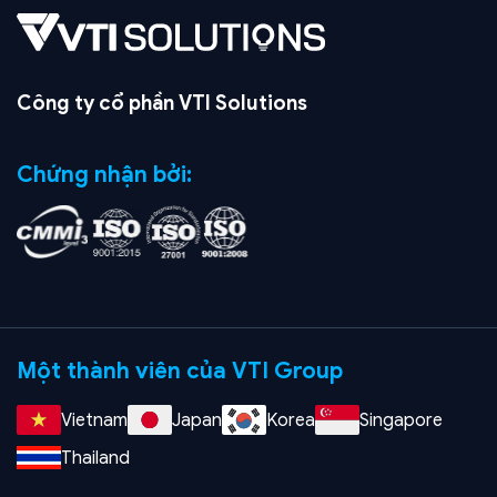
Công ty cổ phần VTI Solutions
Chứng nhận bởi:
Một thành viên của VTI Group
Vietnam
Japan
Korea
Singapore
Thailand