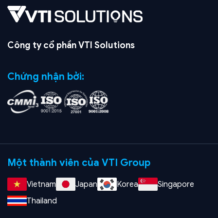
Công ty cổ phần VTI Solutions
Chứng nhận bởi:
Một thành viên của VTI Group
Vietnam
Japan
Korea
Singapore
Thailand