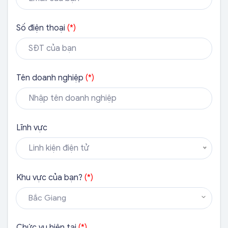
Số điện thoại
(*)
Tên doanh nghiệp
(*)
Lĩnh vực
Linh kiện điện tử
Khu vực của bạn?
(*)
Bắc Giang
Chức vụ hiện tại
(*)