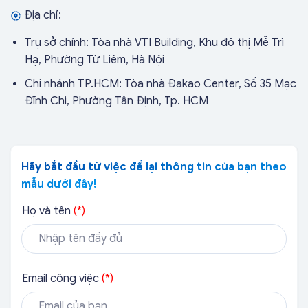
Địa chỉ:
Trụ sở chính: Tòa nhà VTI Building, Khu đô thị Mễ Trì
Hạ, Phường Từ Liêm, Hà Nội
Chi nhánh TP.HCM: Tòa nhà Đakao Center, Số 35 Mạc
Đĩnh Chi, Phường Tân Định, Tp. HCM
Hãy bắt đầu từ việc để lại thông tin của bạn theo
mẫu dưới đây!
Họ và tên
(*)
Bắc Giang
Email công việc
(*)