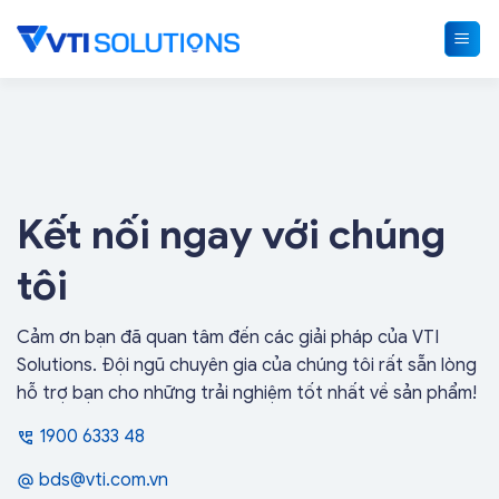
Skip
to
content
Kết nối ngay với chúng
tôi
Cảm ơn bạn đã quan tâm đến các giải pháp của VTI
Solutions. Đội ngũ chuyên gia của chúng tôi rất sẵn lòng
hỗ trợ bạn cho những trải nghiệm tốt nhất về sản phẩm!
1900 6333 48
bds@vti.com.vn