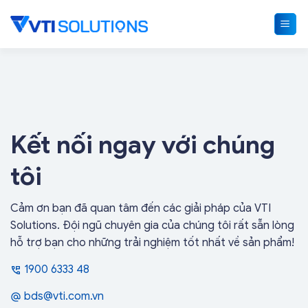
Skip
to
content
Kết nối ngay với chúng
tôi
Cảm ơn bạn đã quan tâm đến các giải pháp của VTI
Solutions. Đội ngũ chuyên gia của chúng tôi rất sẵn lòng
hỗ trợ bạn cho những trải nghiệm tốt nhất về sản phẩm!
1900 6333 48
bds@vti.com.vn