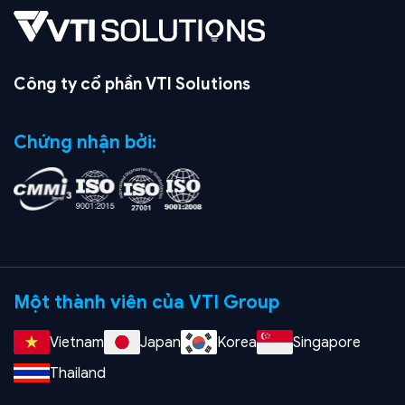
Công ty cổ phần VTI Solutions
Chứng nhận bởi:
Một thành viên của VTI Group
Vietnam
Japan
Korea
Singapore
Thailand