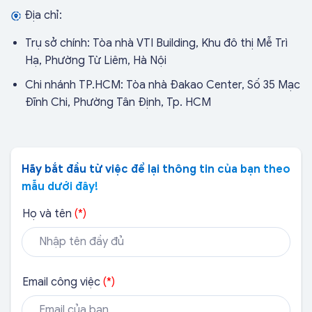
Địa chỉ:
Trụ sở chính: Tòa nhà VTI Building, Khu đô thị Mễ Trì
Hạ, Phường Từ Liêm, Hà Nội
Chi nhánh TP.HCM: Tòa nhà Đakao Center, Số 35 Mạc
Đĩnh Chi, Phường Tân Định, Tp. HCM
Hãy bắt đầu từ việc để lại thông tin của bạn theo
mẫu dưới đây!
Họ và tên
(*)
Bắc Giang
Email công việc
(*)