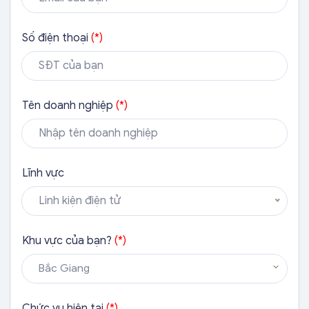
Số điện thoại
(*)
Tên doanh nghiệp
(*)
Lĩnh vực
Linh kiện điện tử
Khu vực của bạn?
(*)
Bắc Giang
Chức vụ hiện tại
(*)