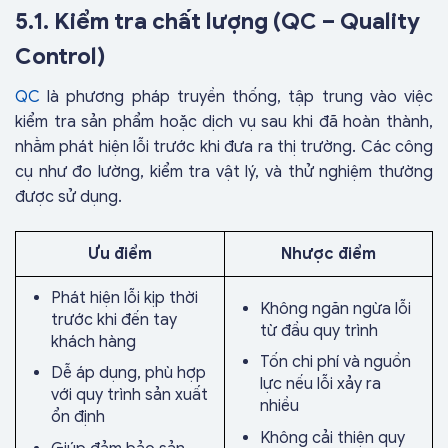
5.1. Kiểm tra chất lượng (QC – Quality
Control)
QC
là phương pháp truyền thống, tập trung vào việc
kiểm tra sản phẩm hoặc dịch vụ sau khi đã hoàn thành,
nhằm phát hiện lỗi trước khi đưa ra thị trường. Các công
cụ như đo lường, kiểm tra vật lý, và thử nghiệm thường
được sử dụng.
Ưu điểm
Nhược điểm
Phát hiện lỗi kịp thời
Không ngăn ngừa lỗi
trước khi đến tay
từ đầu quy trình
khách hàng
Tốn chi phí và nguồn
Dễ áp dụng, phù hợp
lực nếu lỗi xảy ra
với quy trình sản xuất
nhiều
ổn định
Không cải thiện quy