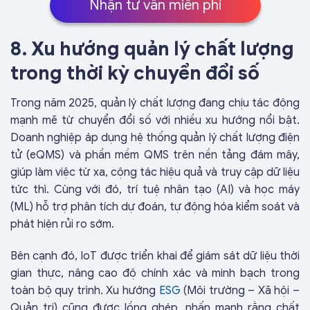
Nhận tư vấn miễn phí
8. Xu hướng quản lý chất lượng
trong thời kỳ chuyển đổi số
Trong năm 2025, quản lý chất lượng đang chịu tác động
mạnh mẽ từ chuyển đổi số với nhiều xu hướng nổi bật.
Doanh nghiệp áp dụng hệ thống quản lý chất lượng điện
tử (eQMS) và phần mềm QMS trên nền tảng đám mây,
giúp làm việc từ xa, cộng tác hiệu quả và truy cập dữ liệu
tức thì. Cùng với đó, trí tuệ nhân tạo (AI) và học máy
(ML) hỗ trợ phân tích dự đoán, tự động hóa kiểm soát và
phát hiện rủi ro sớm.
Bên cạnh đó, IoT được triển khai để giám sát dữ liệu thời
gian thực, nâng cao độ chính xác và minh bạch trong
toàn bộ quy trình. Xu hướng
ESG
(Môi trường – Xã hội –
Quản trị) cũng được lồng ghép, nhấn mạnh rằng chất