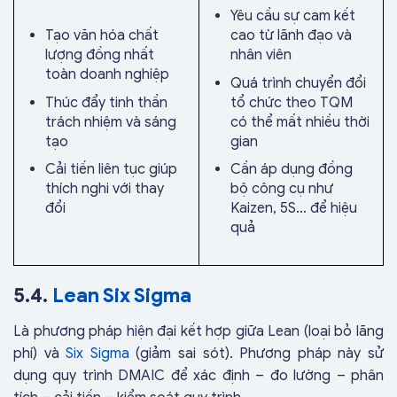
Yêu cầu sự cam kết
Tạo văn hóa chất
cao từ lãnh đạo và
lượng đồng nhất
nhân viên
toàn doanh nghiệp
Quá trình chuyển đổi
Thúc đẩy tinh thần
tổ chức theo TQM
trách nhiệm và sáng
có thể mất nhiều thời
tạo
gian
Cải tiến liên tục giúp
Cần áp dụng đồng
thích nghi với thay
bộ công cụ như
đổi
Kaizen, 5S… để hiệu
quả
5.4.
Lean Six Sigma
Là phương pháp hiện đại kết hợp giữa Lean (loại bỏ lãng
phí) và
Six Sigma
(giảm sai sót). Phương pháp này sử
dụng quy trình DMAIC để xác định – đo lường – phân