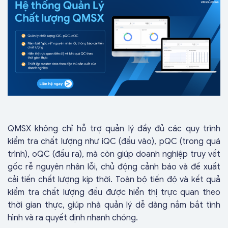
QMSX không chỉ hỗ trợ quản lý đầy đủ các quy trình
kiểm tra chất lượng như iQC (đầu vào), pQC (trong quá
trình), oQC (đầu ra), mà còn giúp doanh nghiệp truy vết
gốc rễ nguyên nhân lỗi, chủ động cảnh báo và đề xuất
cải tiến chất lượng kịp thời. Toàn bộ tiến độ và kết quả
kiểm tra chất lượng đều được hiển thị trực quan theo
thời gian thực, giúp nhà quản lý dễ dàng nắm bắt tình
hình và ra quyết định nhanh chóng.