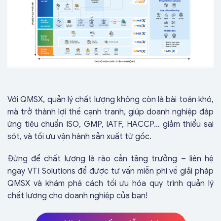
Với QMSX, quản lý chất lượng không còn là bài toán khó,
mà trở thành lợi thế cạnh tranh, giúp doanh nghiệp đáp
ứng tiêu chuẩn ISO, GMP, IATF, HACCP… giảm thiểu sai
sót, và tối ưu vận hành sản xuất từ gốc.
Đừng để chất lượng là rào cản tăng trưởng – liên hệ
ngay VTI Solutions để được tư vấn miễn phí về giải pháp
QMSX và khám phá cách tối ưu hóa quy trình quản lý
chất lượng cho doanh nghiệp của bạn!