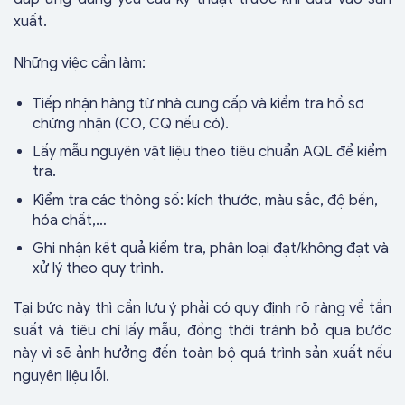
xuất.
Những việc cần làm:
Tiếp nhận hàng từ nhà cung cấp và kiểm tra hồ sơ
chứng nhận (CO, CQ nếu có).
Lấy mẫu nguyên vật liệu theo tiêu chuẩn AQL để kiểm
tra.
Kiểm tra các thông số: kích thước, màu sắc, độ bền,
hóa chất,…
Ghi nhận kết quả kiểm tra, phân loại đạt/không đạt và
xử lý theo quy trình.
Tại bức này thì cần lưu ý phải có quy định rõ ràng về tần
suất và tiêu chí lấy mẫu, đồng thời tránh bỏ qua bước
này vì sẽ ảnh hưởng đến toàn bộ quá trình sản xuất nếu
nguyên liệu lỗi.