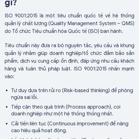
gì?
ISO 9001:2015 là một tiêu chuẩn quốc tế về hệ thống
quản lý chất lượng (Quality Management System – QMS)
do Tổ chức Tiêu chuẩn hóa Quốc tế (ISO) ban hành.
Tiêu chuẩn này đưa ra bộ nguyên tắc, yêu cầu và khung
quản lý nhằm giúp doanh nghiệp/tổ chức đảm bảo sản
phẩm, dịch vụ cung cấp ổn định, đáp ứng nhu cầu khách
hàng và tuân thủ pháp luật. ISO 9001:2015 nhấn mạnh
vào:
Tư duy dựa trên rủi ro (Risk-based thinking) để phòng
ngừa sai lỗi.
Tiếp cận theo quá trình (Process approach), coi
doanh nghiệp như một hệ thống thống nhất.
Cải tiến liên tục (Continuous improvement) để nâng
cao hiệu quả hoạt động.