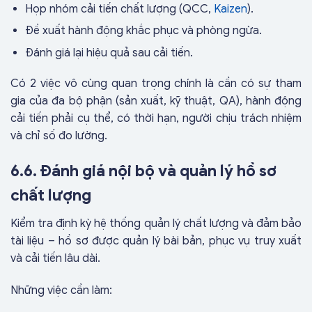
Họp nhóm cải tiến chất lượng (QCC,
Kaizen
).
Đề xuất hành động khắc phục và phòng ngừa.
Đánh giá lại hiệu quả sau cải tiến.
Có 2 việc vô cùng quan trọng chính là cần có sự tham
gia của đa bộ phận (sản xuất, kỹ thuật, QA), hành động
cải tiến phải cụ thể, có thời hạn, người chịu trách nhiệm
và chỉ số đo lường.
6.6. Đánh giá nội bộ và quản lý hồ sơ
chất lượng
Kiểm tra định kỳ hệ thống quản lý chất lượng và đảm bảo
tài liệu – hồ sơ được quản lý bài bản, phục vụ truy xuất
và cải tiến lâu dài.
Những việc cần làm: