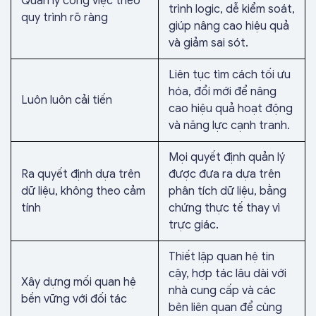
Quản lý công việc theo
trình logic, dễ kiểm soát,
quy trình rõ ràng
giúp nâng cao hiệu quả
và giảm sai sót.
Liên tục tìm cách tối ưu
hóa, đổi mới để nâng
Luôn luôn cải tiến
cao hiệu quả hoạt động
và năng lực cạnh tranh.
Mọi quyết định quản lý
Ra quyết định dựa trên
được đưa ra dựa trên
dữ liệu, không theo cảm
phân tích dữ liệu, bằng
tính
chứng thực tế thay vì
trực giác.
Thiết lập quan hệ tin
cậy, hợp tác lâu dài với
Xây dựng mối quan hệ
nhà cung cấp và các
bền vững với đối tác
bên liên quan để cùng