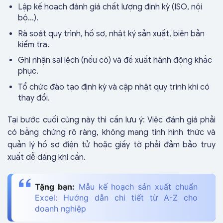
Lập kế hoạch đánh giá chất lượng định kỳ (ISO, nội
bộ…).
Rà soát quy trình, hồ sơ, nhật ký sản xuất, biên bản
kiểm tra.
Ghi nhận sai lệch (nếu có) và đề xuất hành động khắc
phục.
Tổ chức đào tạo định kỳ và cập nhật quy trình khi có
thay đổi.
Tại bước cuối cùng này thì cần lưu ý: Việc đánh giá phải
có bằng chứng rõ ràng, không mang tính hình thức và
quản lý hồ sơ điện tử hoặc giấy tờ phải đảm bảo truy
xuất dễ dàng khi cần.
Tặng bạn:
Mẫu kế hoạch sản xuất chuẩn
Excel: Hướng dẫn chi tiết từ A-Z cho
doanh nghiệp