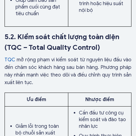
Giúp đảm bảo sản
trình hoặc hiệu suất
phẩm cuối cùng đạt
nội bộ
tiêu chuẩn
5.2. Kiểm soát chất lượng toàn diện
(TQC – Total Quality Control)
TQC
mở rộng phạm vi kiểm soát từ nguyên liệu đầu vào
đến chăm sóc khách hàng sau bán hàng. Phương pháp
này nhấn mạnh việc theo dõi và điều chỉnh quy trình sản
xuất liên tục.
Ưu điểm
Nhược điểm
Cần đầu tư công cụ
kiểm soát và đào tạo
Giảm lỗi trong toàn
nhân lực
bộ chuỗi sản xuất
Quy trình thực hiện