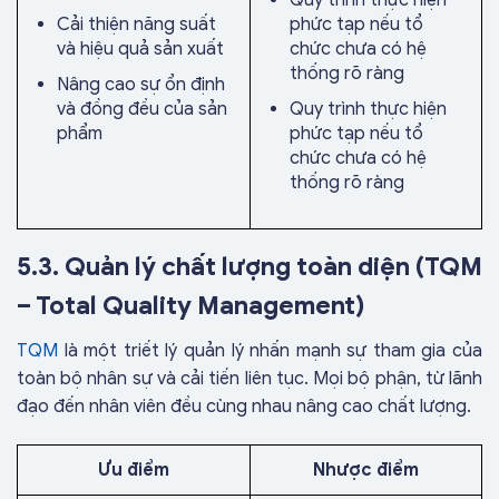
Cải thiện năng suất
phức tạp nếu tổ
và hiệu quả sản xuất
chức chưa có hệ
thống rõ ràng
Nâng cao sự ổn định
và đồng đều của sản
Quy trình thực hiện
phẩm
phức tạp nếu tổ
chức chưa có hệ
thống rõ ràng
5.3. Quản lý chất lượng toàn diện (TQM
– Total Quality Management)
TQM
là một triết lý quản lý nhấn mạnh sự tham gia của
toàn bộ nhân sự và cải tiến liên tục. Mọi bộ phận, từ lãnh
đạo đến nhân viên đều cùng nhau nâng cao chất lượng.
Ưu điểm
Nhược điểm