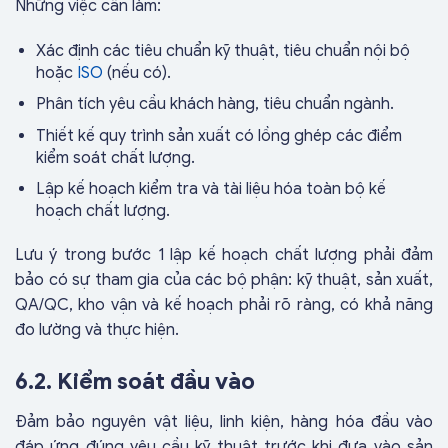
Những việc cần làm:
Xác định các tiêu chuẩn kỹ thuật, tiêu chuẩn nội bộ
hoặc
ISO
(nếu có).
Phân tích yêu cầu khách hàng, tiêu chuẩn ngành.
Thiết kế quy trình sản xuất có lồng ghép các điểm
kiểm soát chất lượng.
Lập kế hoạch kiểm tra và tài liệu hóa toàn bộ kế
hoạch chất lượng.
Lưu ý trong bước 1 lập kế hoạch chất lượng phải đảm
bảo có sự tham gia của các bộ phận: kỹ thuật, sản xuất,
QA/QC, kho vận và kế hoạch phải rõ ràng, có khả năng
đo lường và thực hiện.
6.2. Kiểm soát đầu vào
Đảm bảo nguyên vật liệu, linh kiện, hàng hóa đầu vào
đáp ứng đúng yêu cầu kỹ thuật trước khi đưa vào sản