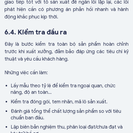
giao tiếp tốt với tổ sản xuất để ngăn lỗi lặp lại, các lỗi
phát hiện cần có phương án phản hồi nhanh và hành
động khắc phục kịp thời.
6.4. Kiểm tra đầu ra
Đây là bước kiểm tra toàn bộ sản phẩm hoàn chỉnh
trước khi xuất xưởng, đảm bảo đáp ứng các tiêu chí kỹ
thuật và yêu cầu khách hàng.
Những việc cần làm:
Lấy mẫu theo tỷ lệ để kiểm tra ngoại quan, chức
năng, độ an toàn…
Kiểm tra đóng gói, tem nhãn, mã lô sản xuất.
Đánh giá tổng thể chất lượng sản phẩm so với tiêu
chuẩn ban đầu.
Lập biên bản nghiệm thu, phân loại đạt/chưa đạt và