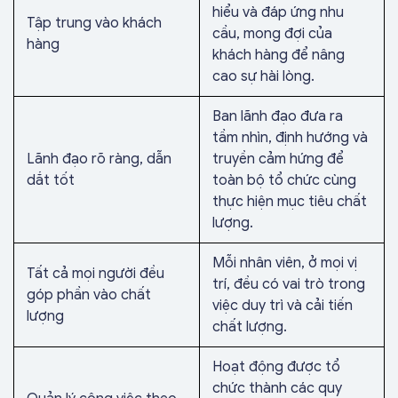
hiểu và đáp ứng nhu
Tập trung vào khách
cầu, mong đợi của
hàng
khách hàng để nâng
cao sự hài lòng.
Ban lãnh đạo đưa ra
tầm nhìn, định hướng và
Lãnh đạo rõ ràng, dẫn
truyền cảm hứng để
dắt tốt
toàn bộ tổ chức cùng
thực hiện mục tiêu chất
lượng.
Mỗi nhân viên, ở mọi vị
Tất cả mọi người đều
trí, đều có vai trò trong
góp phần vào chất
việc duy trì và cải tiến
lượng
chất lượng.
Hoạt động được tổ
chức thành các quy