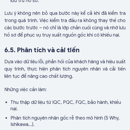
lưu trữ hồ sơ.
Lưu ý không nên bỏ qua bước này kể cả khi đã kiểm tra
trong quá trình. Việc kiểm tra đầu ra không thay thế cho
các bước trước – nó chỉ là lớp chắn cuối cùng và nhớ lưu
hồ sơ để phục vụ truy xuất nguồn gốc khi có khiếu nại.
6.5. Phân tích và cải tiến
Dựa vào dữ liệu lỗi, phản hồi của khách hàng và hiệu suất
quy trình, thực hiện phân tích nguyên nhân và cải tiến
liên tục để nâng cao chất lượng.
Những việc cần làm:
Thu thập dữ liệu từ IQC, PQC, FQC, bảo hành, khiếu
nại.
Phân tích nguyên nhân gốc rễ theo mô hình (5 Why,
Ishikawa…).